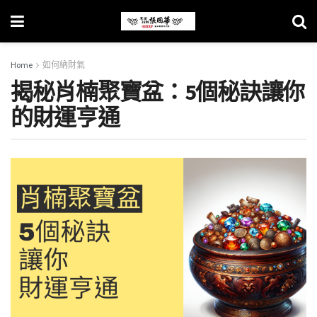
Home
如何納財氣
揭秘肖楠聚寶盆：5個秘訣讓你
的財運亨通