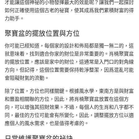
才能讓這個神祕的小物發揮最大的效能呢？讓我們一起探討
如何正確使用這個古老的祕寶，使其成爲我們累積財富的得
力助手。
聚寶盆的擺放位置與方位
你可能已經知道，每個家的設計和佈局都是獨一無二的，這
就意味着，找到適合你家的財位是非常重要的。肖楠聚寶盆
的擺放位置，應該是家中的財位，這通常是入門口的對角線
方向。但記得，這個位置需要保持乾淨整潔，因爲混亂可能
會阻礙財氣的流動。
除了位置，方位也同樣關鍵。根據風水學，東南方是與財富
和豐盈相關聯的方位，因此，將肖楠聚寶盆放置在這個方
向，可以增強其招財效果。不過，每個人的生肖和八字都不
同，最佳的方位可能會有所變化，因此，調整擺放方位以適
應個人的風水需求，也是值得考慮的。
日常維護聚寶盆的祕訣