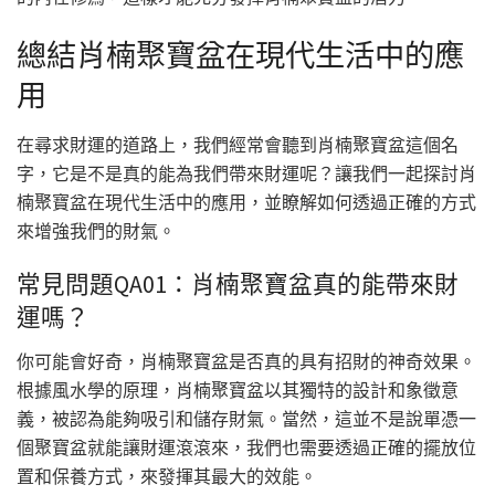
總結肖楠聚寶盆在現代生活中的應
用
在尋求財運的道路上，我們經常會聽到肖楠聚寶盆這個名
字，它是不是真的能為我們帶來財運呢？讓我們一起探討肖
楠聚寶盆在現代生活中的應用，並瞭解如何透過正確的方式
來增強我們的財氣。
常見問題QA01：肖楠聚寶盆真的能帶來財
運嗎？
你可能會好奇，肖楠聚寶盆是否真的具有招財的神奇效果。
根據風水學的原理，肖楠聚寶盆以其獨特的設計和象徵意
義，被認為能夠吸引和儲存財氣。當然，這並不是說單憑一
個聚寶盆就能讓財運滾滾來，我們也需要透過正確的擺放位
置和保養方式，來發揮其最大的效能。