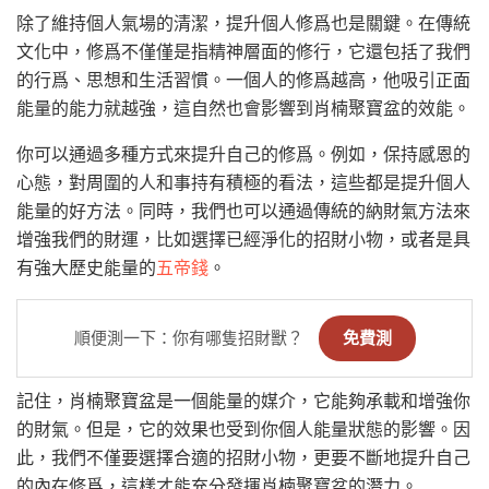
除了維持個人氣場的清潔，提升個人修爲也是關鍵。在傳統
文化中，修爲不僅僅是指精神層面的修行，它還包括了我們
的行爲、思想和生活習慣。一個人的修爲越高，他吸引正面
能量的能力就越強，這自然也會影響到肖楠聚寶盆的效能。
你可以通過多種方式來提升自己的修爲。例如，保持感恩的
心態，對周圍的人和事持有積極的看法，這些都是提升個人
能量的好方法。同時，我們也可以通過傳統的納財氣方法來
增強我們的財運，比如選擇已經淨化的招財小物，或者是具
有強大歷史能量的
五帝錢
。
順便測一下：你有哪隻招財獸？
免費測
記住，肖楠聚寶盆是一個能量的媒介，它能夠承載和增強你
的財氣。但是，它的效果也受到你個人能量狀態的影響。因
此，我們不僅要選擇合適的招財小物，更要不斷地提升自己
的內在修爲，這樣才能充分發揮肖楠聚寶盆的潛力。