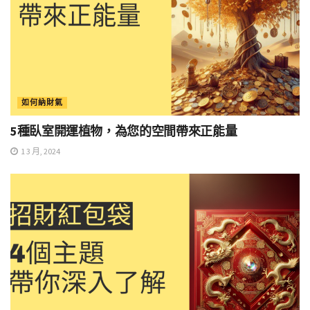
如何納財氣
5種臥室開運植物，為您的空間帶來正能量
1 3 月, 2024