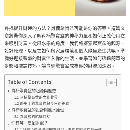
尋找提升財運的方法？肖楠聚寶盆可能是你的答案。這篇文
章將帶你深入了解肖楠聚寶盆的神秘力量和如何正確使用它
來吸引財富。從風水學的角度，我們將探索聚寶盆的起源、
設計原理，以及它如何與家居環境和個人能量產生共鳴。準
備好迎接豐盛的財富流入你的生活，並學習如何透過簡單的
步驟和擺設技巧，讓肖楠聚寶盆成為你的財運加速器。
Table of Contents
肖楠聚寶盆的起源與歷史
肖楠聚寶盆的文化背景
歷史上的聚寶盆與今日的差異
肖楠聚寶盆的設計與風水原理
聚寶盆的結構特點
你有哪一隻招財獸？
1 分鐘免費測出你的求財型，看你的財卡在哪一站