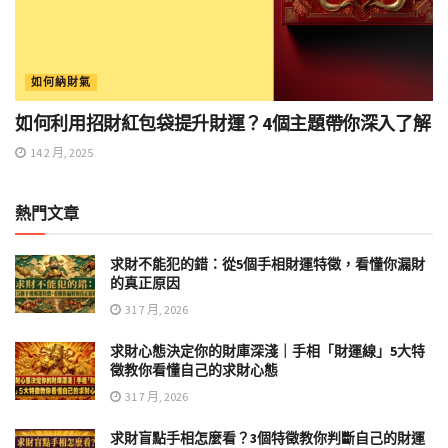
如何納財氣
如何利用招財紅包袋提升財運？4個主題帶你深入了解
14 2 月, 2025
熱門文章
求財不能犯的錯：從5個手相財運特徵，看懂你漏財
的真正原因
31 7 月, 2026
求財心態決定你的財庫深淺｜手相「財運線」5大特
徵教你看懂自己的求財心態
31 7 月, 2026
求財盲點手相怎麼看？3個特徵教你判斷自己的財運