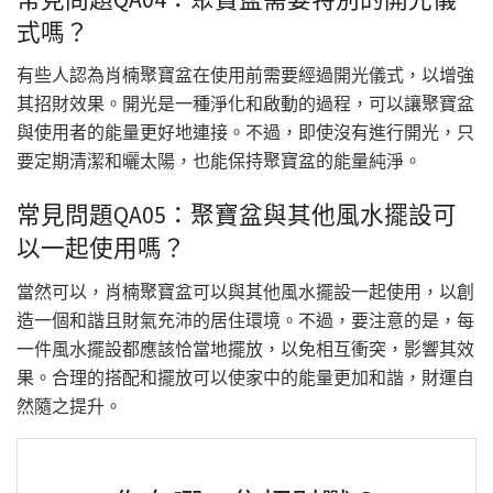
式嗎？
有些人認為肖楠聚寶盆在使用前需要經過開光儀式，以增強
其招財效果。開光是一種淨化和啟動的過程，可以讓聚寶盆
與使用者的能量更好地連接。不過，即使沒有進行開光，只
要定期清潔和曬太陽，也能保持聚寶盆的能量純淨。
常見問題QA05：聚寶盆與其他風水擺設可
以一起使用嗎？
當然可以，肖楠聚寶盆可以與其他風水擺設一起使用，以創
造一個和諧且財氣充沛的居住環境。不過，要注意的是，每
一件風水擺設都應該恰當地擺放，以免相互衝突，影響其效
果。合理的搭配和擺放可以使家中的能量更加和諧，財運自
然隨之提升。