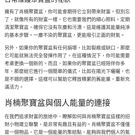
擁有了肖楠聚寶盆，你可能會期待它立刻帶來財富。但別忘
了，就像所有的財富一樣，它也需要我們的細心照料。定期
清潔聚寶盆，確保它沒有灰塵和污漬，這是維護其能量純淨
的基本步驟。一塵不染的聚寶盆，更能吸引正面的財氣。
另外，如果你的聚寶盆有任何損壞，比如裂痕或缺口，那麼
它可能就無法完全發揮作用了。在這種情況下，你可能需要
考慮更換一個新的。而且，如果你的聚寶盆已經陪伴你多
年，那麼給它進行一個簡單的儀式，比如在陽光下曬曬，也
是不錯的選擇，這樣可以幫助它釋放積累的舊能量，重新充
滿活力。
肖楠聚寶盆與個人能量的連接
在我們追求財富的旅途中，瞭解如何與肖楠聚寶盆這樣的招
財小物建立聯繫，是非常有趣且有益的。肖楠聚寶盆不僅僅
是一個物品，它是一個能量的集結點，能夠與我們個人的氣