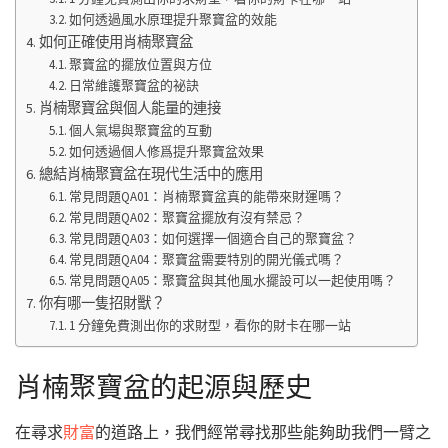
如何透過風水原理提升聚寶盆的效能
如何正確使用肖楠聚寶盆
聚寶盆的擺放位置與方位
日常維護聚寶盆的祕訣
肖楠聚寶盆與個人能量的連接
個人氣場與聚寶盆的互動
如何透過個人修爲提升聚寶盆效果
總結肖楠聚寶盆在現代生活中的應用
常見問題QA01：肖楠聚寶盆真的能帶來財運嗎？
常見問題QA02：聚寶盆擺放有沒有禁忌？
常見問題QA03：如何選擇一個適合自己的聚寶盆？
常見問題QA04：聚寶盆需要特別的開光儀式嗎？
常見問題QA05：聚寶盆與其他風水擺設可以一起使用嗎？
你有哪一隻招財獸？
1 分鐘免費測出你的求財型，看你的財卡在哪一站
肖楠聚寶盆的起源與歷史
在尋求
財富
的道路上，我們經常尋找那些能夠助我們一臂之