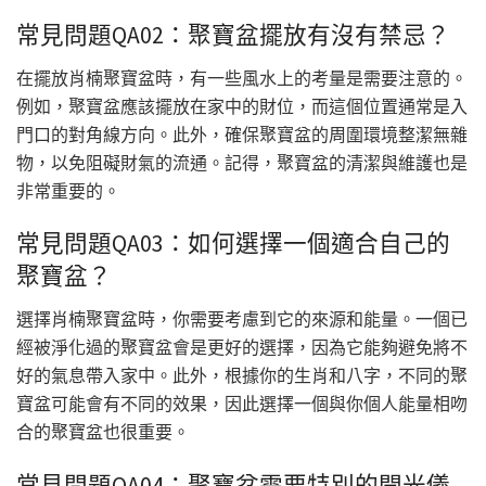
常見問題QA02：聚寶盆擺放有沒有禁忌？
在擺放肖楠聚寶盆時，有一些風水上的考量是需要注意的。
例如，聚寶盆應該擺放在家中的財位，而這個位置通常是入
門口的對角線方向。此外，確保聚寶盆的周圍環境整潔無雜
物，以免阻礙財氣的流通。記得，聚寶盆的清潔與維護也是
非常重要的。
常見問題QA03：如何選擇一個適合自己的
聚寶盆？
選擇肖楠聚寶盆時，你需要考慮到它的來源和能量。一個已
經被淨化過的聚寶盆會是更好的選擇，因為它能夠避免將不
好的氣息帶入家中。此外，根據你的生肖和八字，不同的聚
寶盆可能會有不同的效果，因此選擇一個與你個人能量相吻
合的聚寶盆也很重要。
常見問題QA04：聚寶盆需要特別的開光儀