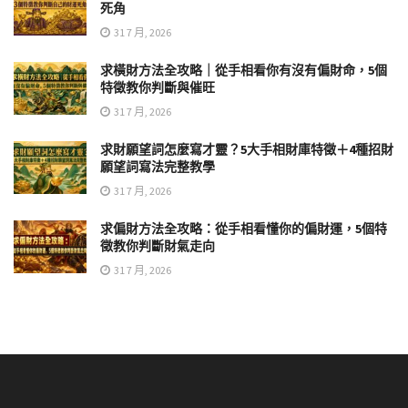
死角
31 7 月, 2026
求橫財方法全攻略｜從手相看你有沒有偏財命，5個
特徵教你判斷與催旺
31 7 月, 2026
求財願望詞怎麼寫才靈？5大手相財庫特徵＋4種招財
願望詞寫法完整教學
31 7 月, 2026
求偏財方法全攻略：從手相看懂你的偏財運，5個特
徵教你判斷財氣走向
31 7 月, 2026