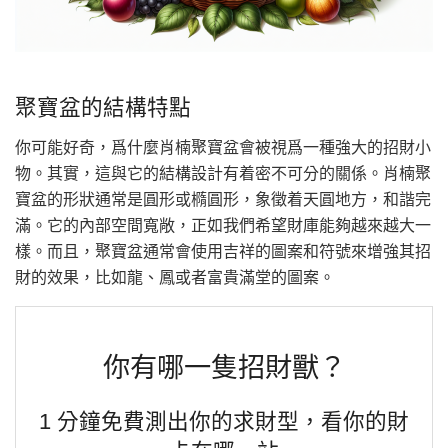
聚寶盆的結構特點
你可能好奇，爲什麼肖楠聚寶盆會被視爲一種強大的招財小
物。其實，這與它的結構設計有着密不可分的關係。肖楠聚
寶盆的形狀通常是圓形或橢圓形，象徵着天圓地方，和諧完
滿。它的內部空間寬敞，正如我們希望財庫能夠越來越大一
樣。而且，聚寶盆通常會使用吉祥的圖案和符號來增強其招
財的效果，比如龍、鳳或者富貴滿堂的圖案。
你有哪一隻招財獸？
1 分鐘免費測出你的求財型，看你的財