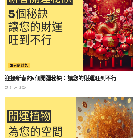
如何納財氣
迎接新春的5個開運秘訣：讓您的財運旺到不行
5 4 月, 2024