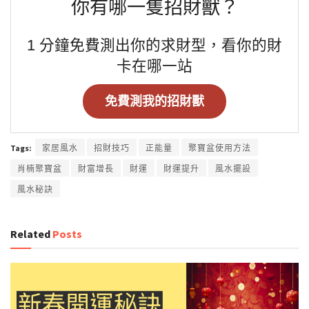
你有哪一隻招財獸？
1 分鐘免費測出你的求財型，看你的財
卡在哪一站
免費測我的招財獸
Tags:
家居風水
招財技巧
正能量
聚寶盆使用方法
肖楠聚寶盆
財富增長
財運
財運提升
風水擺設
風水秘訣
Related
Posts