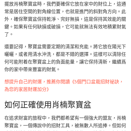
擺放肖楠聚寶盆時，我們要確保它放在家中的財位上，這通
常是居住空間的對角線位置，也就是進門的斜對角方向。此
外，確保聚寶盆保持乾淨、完好無損，這是保持其效能的關
鍵。如果有任何缺損或破損，它可能就無法有效地積累財氣
了。
還要記得，聚寶盆需要定期的清潔和充能。將它放在陽光下
曬曬，或者用清水沖洗，都是不錯的選擇。這樣可以清除任
何可能附着在聚寶盆上的負面能量，讓它保持清新，繼續爲
你的家中帶來豐富的財氣。
想提升自己的財運，推薦你閱讀《5個門口盆栽招財祕訣，
為您的家居財運加分》
如何正確使用肖楠聚寶盆
在追求財富的旅程中，我們都希望有一個強大的盟友，肖楠
聚寶盆，一個傳說中的招財工具，被無數人所追捧。但如何