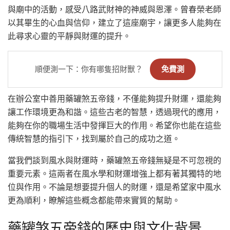
與廟中的活動，感受八路武財神的神威與恩澤。曾春榮老師
以其畢生的心血與信仰，建立了這座廟宇，讓更多人能夠在
此尋求心靈的平靜與財運的提升。
順便測一下：你有哪隻招財獸？
免費測
在辦公室中善用藥罐煞五帝錢，不僅能夠提升財運，還能夠
讓工作環境更為和諧。這些古老的智慧，透過現代的應用，
能夠在你的職場生活中發揮巨大的作用。希望你也能在這些
傳統智慧的指引下，找到屬於自己的成功之道。
當我們談到風水與財運時，藥罐煞五帝錢無疑是不可忽視的
重要元素。這兩者在風水學和財運增強上都有著其獨特的地
位與作用。不論是想要提升個人的財運，還是希望家中風水
更為順利，瞭解這些概念都能帶來實質的幫助。
藥罐煞五帝錢的歷史與文化背景