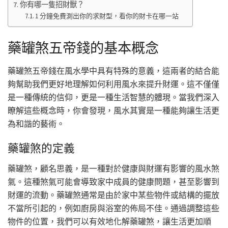
你有哪一隻招財獸？
1 分鐘免費測出你的求財型，看你的財卡在哪一站
藥罐煞五帝錢的基本概念
藥罐煞五帝錢在風水學中具有特殊的意義，這兩者的結合能
夠幫助我們更好地理解如何利用風水來提升財運。這不僅僅
是一種傳統的信仰，更是一種生活智慧的體現。當我們深入
瞭解這些概念時，你會發現，風水其實是一種能夠讓生活更
為和諧的藝術。
藥罐煞的定義
藥罐煞，顧名思義，是一種對於健康與財運有影響的風水煞
氣。這種煞氣可能會導致家中成員的健康問題，甚至影響到
財運的流動。藥罐煞通常是由於家中某些物件或結構的擺放
不當所引起的，例如廚房與浴室的佈局不佳。通過調整這些
物件的位置，我們可以有效地化解藥罐煞，讓生活更加順