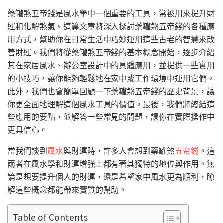
藥罐煞五帝錢是風水學中一個重要的工具，常被用來提升財
運和化解煞氣。這篇文章將深入探討藥罐煞五帝錢的各種應
用方式，幫助你在日常生活中巧妙運用這些古老的智慧來改
善財運。我們將從藥罐煞五帝錢的基本概念開始，逐步介紹
其在家居風水、辦公室設計中的具體應用，並提供一些實用
的小技巧，讓你能夠輕鬆地在家中或工作環境中運用它們。
此外，我們也會簡單回顧一下藥罐煞五帝錢的歷史背景，讓
你更全面地理解這個風水工具的價值。最後，我們將總結這
些應用的要點，並解答一些常見的問題，讓你在實際操作中
更具信心。
當我們談到
風水
與財運時，許多人會想到藥罐煞
五帝錢
。這
兩者在風水學和財運增強上都有著其獨特的地位與作用。無
論是想要提升個人的財運，還是希望家中風水更為順利，瞭
解這些概念都能帶來實質的幫助。
Table of Contents