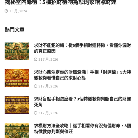
揭秘室內綠植：5種招財植物為您的家增添財運
1 3 月, 2024
熱門文章
求財不能犯的錯：從5個手相財運特徵，看懂你漏財
的真正原因
31 7 月, 2026
求財心態決定你的財庫深淺｜手相「財運線」5大特
徵教你看懂自己的求財心態
31 7 月, 2026
求財盲點手相怎麼看？3個特徵教你判斷自己的財運
死角
31 7 月, 2026
求橫財方法全攻略｜從手相看你有沒有偏財命，5個
特徵教你判斷與催旺