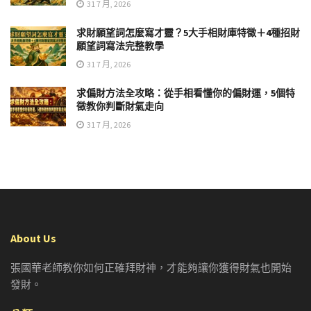
31 7 月, 2026
求財願望詞怎麼寫才靈？5大手相財庫特徵＋4種招財
願望詞寫法完整教學
31 7 月, 2026
求偏財方法全攻略：從手相看懂你的偏財運，5個特
徵教你判斷財氣走向
31 7 月, 2026
About Us
張國華老師教你如何正確拜財神，才能夠讓你獲得財氣也開始
發財。