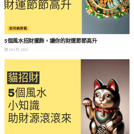
如何納財氣
5個風水招財擺飾，讓你的財運節節高升
28 3 月, 2025