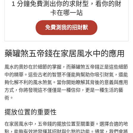
1 分鐘免費測出你的求財型，看你的財
卡在哪一站
免費測我的招財獸
藥罐煞五帝錢在家居風水中的應用
風水的奧妙在於細節的掌握，而藥罐煞五帝錢正是這些細節
中的精華。這些古老的智慧不僅能夠幫助你吸引財氣，還能
夠化解不利的風水煞氣。當你開始瞭解其背後的意義與應用
方式，你將發現這不僅僅是一種信仰，更是一種生活的藝
術。
擺放位置的重要性
在家居風水中，五帝錢的擺放位置至關重要。選擇合適的地
點，能夠有效地發揮其招財與化煞的功能。通常，我們會將