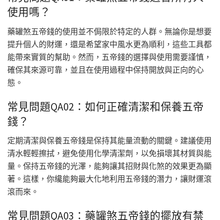
使用嗎？
藥罐煞五帝錢的使用並不侷限於特定的人群。無論你是想要
提升個人的財運，還是希望家中風水更為順利，這些工具都
能帶來實質的幫助。然而，五帝錢的選擇與使用需要謹慎，
確保其來源可靠，並且在使用過程中保持開放與正向的心
態。
常見問題QA02：如何正確清潔和保養五帝
錢？
定期清潔與保養五帝錢是保持其能量流動的關鍵。建議使用
清水輕輕擦拭，避免使用化學清潔劑，以免損壞其材質與能
量。保持五帝錢的光澤，能夠讓其招財與化煞的效果更為顯
著。這樣，你纔能夠最大化地利用五帝錢的潛力，讓財運滾
滾而來。
常見問題QA03：藥罐煞五帝錢的擺放有禁