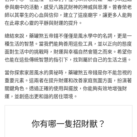
參與廟中的活動，感受八路武財神的神威與恩澤。曾春榮老
師以其畢生的心血與信仰，建立了這座廟宇，讓更多人能夠
在此尋求心靈的平靜與財運的提升。
總結來說，藥罐煞五帝錢不僅僅是風水學中的名詞，更是一
種生活的智慧。當我們能夠善用這些工具，並以正向的態度
面對生活中的挑戰時，財運與幸福自然會隨之而來。希望你
也能在這些傳統智慧的指引下，找到屬於自己的生活之道。
當你探索家居風水的奧祕時，藥罐煞五帝錢是你不能忽視的
重要元素。這兩者在提升財運和改善家庭氛圍方面，扮演著
關鍵角色。透過正確的使用與擺放，你能夠有效地增強財
運，並創造出更和諧的居住環境。
你有哪一隻招財獸？