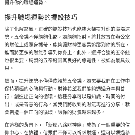
提升你的職場運勢。
提升職場運勢的擺設技巧
除了化解煞氣，正確的擺設技巧也能夠大幅提升你的職場運
勢。五帝錢不僅能夠化煞，還能夠招財。將其放置在辦公室
的財位上或隨身攜帶，能夠讓財神更容易追蹤到你的所在，
進而將更多的財氣引導到你身上。此外，選擇合適的五帝錢
也很重要，銅製的五帝錢因其良好的導電性，被認為最具效
果。
然而，提升運勢不僅僅依賴於五帝錢，還需要我們在工作中
保持積極的心態與行動。財神希望我們能夠通過分享與善
行，創造出正向的循環。這種分享可以是知識、時間的付
出，或是善意的行為。當我們將收到的財氣再進行分享，就
會創造一個正向的循環，讓你的財氣越來越多。
在這樣的背景下，「新屋八路財神廟」成為了一個重要的信
仰中心。在這裡，信眾們不僅可以祈求財運，還可以通過參