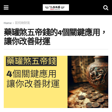
Home
如何納財氣
藥罐煞五帝錢的4個關鍵應用，
讓你改善財運