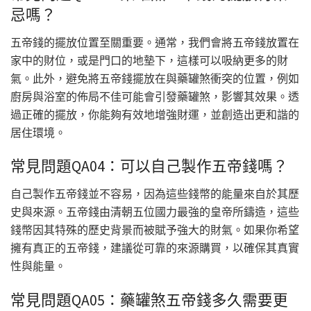
忌嗎？
五帝錢的擺放位置至關重要。通常，我們會將五帝錢放置在
家中的財位，或是門口的地墊下，這樣可以吸納更多的財
氣。此外，避免將五帝錢擺放在與藥罐煞衝突的位置，例如
廚房與浴室的佈局不佳可能會引發藥罐煞，影響其效果。透
過正確的擺放，你能夠有效地增強財運，並創造出更和諧的
居住環境。
常見問題QA04：可以自己製作五帝錢嗎？
自己製作五帝錢並不容易，因為這些錢幣的能量來自於其歷
史與來源。五帝錢由清朝五位國力最強的皇帝所鑄造，這些
錢幣因其特殊的歷史背景而被賦予強大的財氣。如果你希望
擁有真正的五帝錢，建議從可靠的來源購買，以確保其真實
性與能量。
常見問題QA05：藥罐煞五帝錢多久需要更