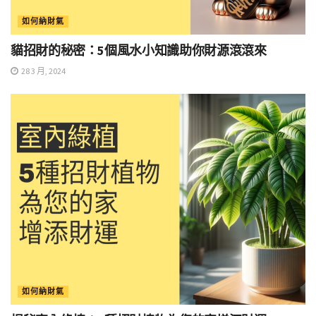
如何納財氣
貓招財的秘密：5個風水小知識助你財源滾滾來
28 3 月, 2024
如何納財氣