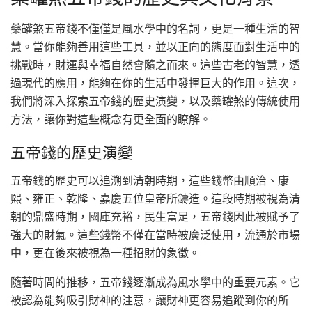
藥罐煞五帝錢不僅僅是風水學中的名詞，更是一種生活的智
慧。當你能夠善用這些工具，並以正向的態度面對生活中的
挑戰時，財運與幸福自然會隨之而來。這些古老的智慧，透
過現代的應用，能夠在你的生活中發揮巨大的作用。這次，
我們將深入探索五帝錢的歷史演變，以及藥罐煞的傳統使用
方法，讓你對這些概念有更全面的瞭解。
五帝錢的歷史演變
五帝錢的歷史可以追溯到清朝時期，這些錢幣由順治、康
熙、雍正、乾隆、嘉慶五位皇帝所鑄造。這段時期被視為清
朝的鼎盛時期，國庫充裕，民生富足，五帝錢因此被賦予了
強大的財氣。這些錢幣不僅在當時被廣泛使用，流通於市場
中，更在後來被視為一種招財的象徵。
隨著時間的推移，五帝錢逐漸成為風水學中的重要元素。它
被認為能夠吸引財神的注意，讓財神更容易追蹤到你的所