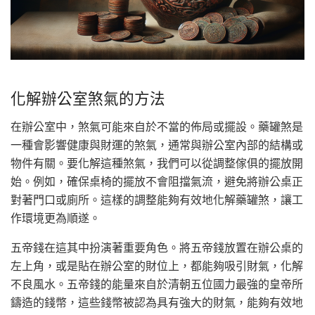
化解辦公室煞氣的方法
在辦公室中，煞氣可能來自於不當的佈局或擺設。藥罐煞是
一種會影響健康與財運的煞氣，通常與辦公室內部的結構或
物件有關。要化解這種煞氣，我們可以從調整傢俱的擺放開
始。例如，確保桌椅的擺放不會阻擋氣流，避免將辦公桌正
對著門口或廁所。這樣的調整能夠有效地化解藥罐煞，讓工
作環境更為順遂。
五帝錢在這其中扮演著重要角色。將五帝錢放置在辦公桌的
左上角，或是貼在辦公室的財位上，都能夠吸引財氣，化解
不良風水。五帝錢的能量來自於清朝五位國力最強的皇帝所
鑄造的錢幣，這些錢幣被認為具有強大的財氣，能夠有效地