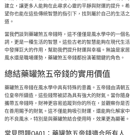
建立，讓更多人能夠在此尋求心靈的平靜與財運的提升。希
望你也能在這些傳統智慧的指引下，找到屬於自己的生活之
道。
當我們談到藥罐煞五帝錢時，這不僅僅是風水學中的一個名
詞，更是一種生活的智慧。這些古老的智慧能夠在現代生活
中發揮巨大的作用，幫助我們提升財運與幸福。無論是家居
風水還是職場運勢，藥罐煞五帝錢都扮演著關鍵的角色。
總結藥罐煞五帝錢的實用價值
藥罐煞五帝錢在風水學中具有特殊的意義。五帝錢由清朝五
位皇帝所鑄造，這些錢幣被認為具有強大的財氣。當你隨身
攜帶五帝錢時，財神更容易追蹤到你的所在，並觀察你是否
在善用賜予的財氣。這不僅能夠吸引財運，還能夠化解家中
的不良風水，特別是與藥罐煞結合使用時，效果更為顯著。
常見問題QA01：藥罐煞五帝錢適合所有人