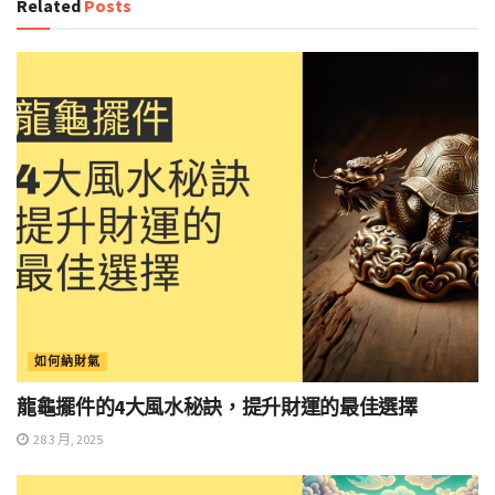
Related
Posts
如何納財氣
龍龜擺件的4大風水秘訣，提升財運的最佳選擇
28 3 月, 2025