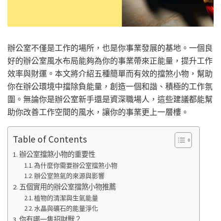
辦公室不僅是工作的場所，也是你事業發展的基地。一個良
好的辦公室風水布局能夠為你的事業帶來正能量，提升工作
效率與財運。本文將介紹五種簡單而有效的擋煞小物，幫助
你在辦公環境中擋除負能量，創造一個和諧、積極的工作氛
圍。無論你是辦公室新手還是資深職場人，這些建議都能幫
助你改善工作空間的風水，讓你的事業更上一層樓。
Table of Contents
辦公室擋煞小物的重要性
為什麼你需要辦公室擋煞小物
辦公室煞氣的來源與影響
五個實用的辦公室擋煞小物推薦
植物的清潔與生氣能量
水晶與礦石的能量淨化
你有哪一隻招財獸？