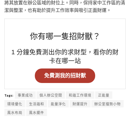
將其放置在辦公區域的財位上。同時，保持家中工作區的清
潔與整潔，也有助於提升工作效率與吸引正面財運。
你有哪一隻招財獸？
1 分鐘免費測出你的求財型，看你的財
卡在哪一站
免費測我的招財獸
Tags:
事業成功
個人辦公空間
和諧工作環境
正能量
環境優化
生活諧和
能量淨化
財運提升
辦公室擋煞小物
風水布局
風水擺件