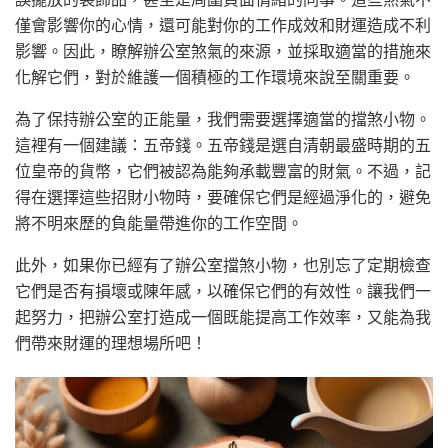
僅會影響你的心情，還可能對你的工作成效和財運造成不利
影響。因此，瞭解辦公室煞氣的來源，並採取適當的措施來
化解它們，對於維護一個積極的工作環境來說至關重要。
為了保持辦公室的正能量，我們需要選擇適當的擋煞小物。
這裡有一個建議：五帝錢。五帝錢是選自清朝最盛時期的五
位皇帝的貨幣，它們被認為能夠承載豐富的財氣。不過，記
得在選擇這些招財小物時，要確保它們是經過淨化的，避免
將不明來歷的負能量帶進你的工作空間。
此外，如果你已經有了辦公室擋煞小物，也別忘了定期檢查
它們是否有損壞或陳年感，以確保它們的有效性。讓我們一
起努力，把辦公室打造成一個既能提高工作效率，又能為我
們帶來財運的理想場所吧！