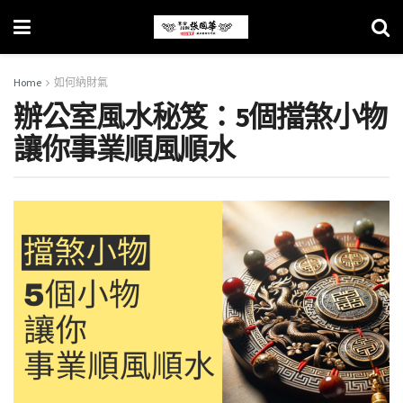
Home
如何納財氣
辦公室風水秘笈：5個擋煞小物
讓你事業順風順水