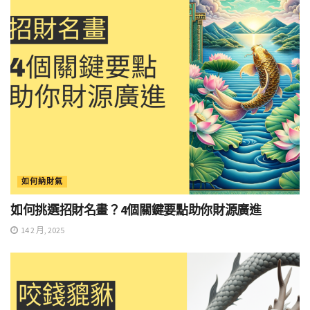
如何納財氣
如何挑選招財名畫？4個關鍵要點助你財源廣進
14 2 月, 2025