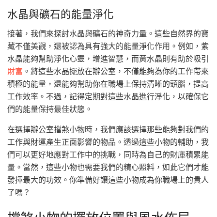
水晶與礦石的能量淨化
接著，我們來探討水晶與礦石的神奇力量。這些自然界的寶
藏不僅美觀，還被認為具有強大的能量淨化作用。例如，紫
水晶能夠幫助淨化心靈，增進智慧，而黃水晶則有助於吸引
財富
。將這些水晶擺放在辦公室，不僅能夠為你的工作帶來
積極的能量，還能夠幫助你在職場上保持清晰的頭腦，提高
工作效率。不過，記得定期對這些水晶進行淨化，以確保它
們的能量保持最佳狀態。
在選擇辦公室擋煞小物時，我們應該選擇那些能夠對我們的
工作與財運產生正面影響的物品。透過這些小物的輔助，我
們可以更好地應對工作中的挑戰，同時為自己的財庫積累能
量。當然，這些小物也需要我們的精心照料，如此它們才能
發揮最大的功效。你準備好讓這些小物成為你職場上的貴人
了嗎？