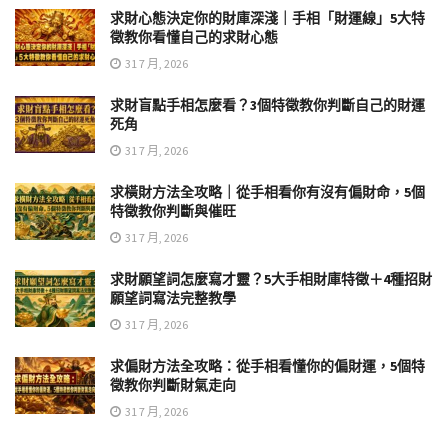
求財心態決定你的財庫深淺｜手相「財運線」5大特
徵教你看懂自己的求財心態
31 7 月, 2026
求財盲點手相怎麼看？3個特徵教你判斷自己的財運
死角
31 7 月, 2026
求橫財方法全攻略｜從手相看你有沒有偏財命，5個
特徵教你判斷與催旺
31 7 月, 2026
求財願望詞怎麼寫才靈？5大手相財庫特徵＋4種招財
願望詞寫法完整教學
31 7 月, 2026
求偏財方法全攻略：從手相看懂你的偏財運，5個特
徵教你判斷財氣走向
31 7 月, 2026