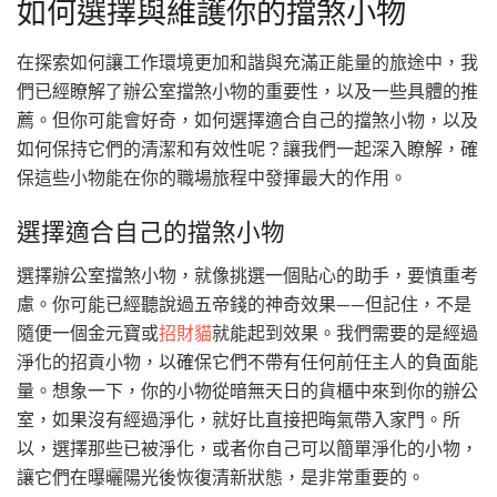
如何選擇與維護你的擋煞小物
在探索如何讓工作環境更加和諧與充滿正能量的旅途中，我
們已經瞭解了辦公室擋煞小物的重要性，以及一些具體的推
薦。但你可能會好奇，如何選擇適合自己的擋煞小物，以及
如何保持它們的清潔和有效性呢？讓我們一起深入瞭解，確
保這些小物能在你的職場旅程中發揮最大的作用。
選擇適合自己的擋煞小物
選擇辦公室擋煞小物，就像挑選一個貼心的助手，要慎重考
慮。你可能已經聽說過五帝錢的神奇效果——但記住，不是
隨便一個金元寶或
招財貓
就能起到效果。我們需要的是經過
淨化的招貢小物，以確保它們不帶有任何前任主人的負面能
量。想象一下，你的小物從暗無天日的貨櫃中來到你的辦公
室，如果沒有經過淨化，就好比直接把晦氣帶入家門。所
以，選擇那些已被淨化，或者你自己可以簡單淨化的小物，
讓它們在曝曬陽光後恢復清新狀態，是非常重要的。