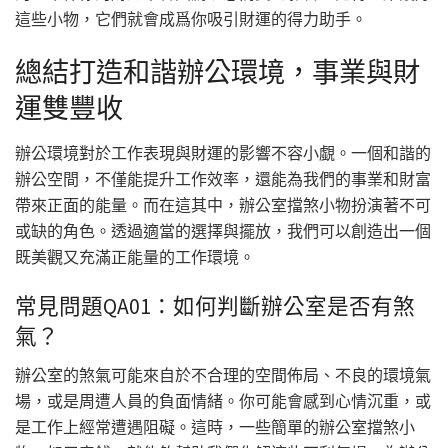
這些小物，它們就會成爲你吸引財運的得力助手。
總結打造和諧辦公環境，事業與財
運雙豐收
辦公環境對於工作表現與財運的影響不容小覷。一個和諧的
辦公空間，不僅能提升工作效率，還能為我們的事業和財富
帶來正面的能量。而在這其中，辦公室擋煞小物扮演著不可
或缺的角色。透過適當的選擇與擺放，我們可以創造出一個
既美觀又充滿正能量的工作環境。
常見問題QA01：如何判斷辦公室是否有煞
氣？
辦公室的煞氣可能來自於不合理的空間佈局、不良的環境氣
場，或是周遭人員的負面情緒。你可能會感到心情沉重，或
是工作上經常遭遇阻礙。這時，一些簡單的辦公室擋煞小