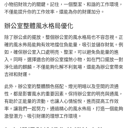
小物招財效力的關鍵。記住，一個整潔、和諧的工作環境，
不僅能提升你的工作效率，還能為你的財運加分。
辦公室整體風水格局優化
除了辦公桌的擺放，整個辦公室的風水格局也不容忽視。正
確的風水佈局能夠有效地擋住負能量，吸引並儲存財氣。例
如，確保辦公室入口處明亮、整潔，可以避免負能量的進
入。同時，選擇適合的辦公室擋煞小物，如在門口擺放一對
淨化過的麒麟，不僅能夠化解不利氣場，還能為辦公室帶來
吉祥和財運。
此外，辦公室的整體顏色搭配、燈光明暗以及空間的流通
性，都是影響風水的重要因素。保持辦公室的明亮與通風，
有助於正能量的流動，也讓人心情愉悅，進而提高工作效
率。讓我們一起努力，通過精心的風水佈局，打造一個能夠
激發潛力、吸引財運的理想工作環境。