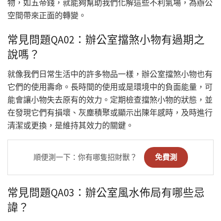
物，如五帝錢，就能夠幫助我們化解這些不利氣場，為辦公
空間帶來正面的轉變。
常見問題QA02：辦公室擋煞小物有過期之
說嗎？
就像我們日常生活中的許多物品一樣，辦公室擋煞小物也有
它們的使用壽命。長時間的使用或是環境中的負面能量，可
能會讓小物失去原有的效力。定期檢查擋煞小物的狀態，並
在發現它們有損壞、灰塵積聚或顯示出陳年感時，及時進行
清潔或更換，是維持其效力的關鍵。
順便測一下：你有哪隻招財獸？
免費測
常見問題QA03：辦公室風水佈局有哪些忌
諱？