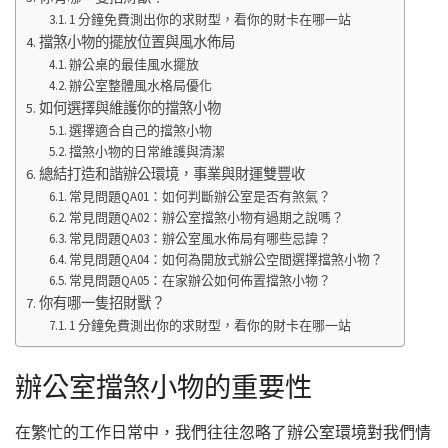
1 分鐘免費測出你的求財型，看你的財卡在哪一站
擋煞小物的擺放位置與風水佈局
辦公桌的最佳風水擺放
辦公室整體風水格局優化
如何選擇與維護你的擋煞小物
選擇適合自己的擋煞小物
擋煞小物的日常維護與清潔
總結打造和諧辦公環境，事業與財運雙豐收
常見問題QA01：如何判斷辦公室是否有煞氣？
常見問題QA02：辦公室擋煞小物有過期之說嗎？
常見問題QA03：辦公室風水佈局有哪些忌諱？
常見問題QA04：如何為開放式辦公空間選擇擋煞小物？
常見問題QA05：在家辦公如何佈置擋煞小物？
你有哪一隻招財獸？
1 分鐘免費測出你的求財型，看你的財卡在哪一站
辦公室擋煞小物的重要性
在繁忙的工作日常中，我們往往忽略了辦公室環境對我們情