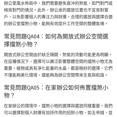
辦公室風水佈局中，我們需要避免直沖的煞氣，如門對門或
椅背對門的情況。此外，辦公桌的擺放位置也不宜背對窗
戶，以免影響個人的專注力與財運。合理的擺放與選擇合適
的辦公室擋煞小物，能夠有效提升工作空間的整體氣場。
常見問題QA04：如何為開放式辦公空間選
擇擋煞小物？
開放式辦公空間由於缺乏隔間，煞氣的流動可能更為明顯。
在這種情況下，選擇可以廣泛影響整體空間的擋煞小物尤為
重要。植物或具有淨化能量的水晶，都是極好的選擇，它們
不僅能夠美化環境，還能夠為辦公空間帶來生氣與和諧。
常見問題QA05：在家辦公如何佈置擋煞小
物？
在家辦公的環境中，擋煞小物的選擇與擺放同樣重要。我們
可以選擇對個人財運有加持作用的招財小物，如五帝錢，並