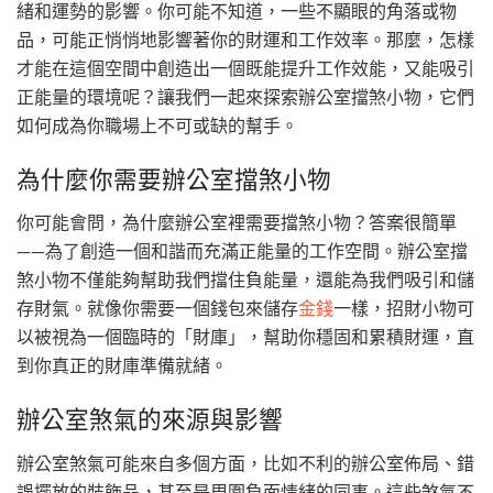
緒和運勢的影響。你可能不知道，一些不顯眼的角落或物
品，可能正悄悄地影響著你的財運和工作效率。那麼，怎樣
才能在這個空間中創造出一個既能提升工作效能，又能吸引
正能量的環境呢？讓我們一起來探索辦公室擋煞小物，它們
如何成為你職場上不可或缺的幫手。
為什麼你需要辦公室擋煞小物
你可能會問，為什麼辦公室裡需要擋煞小物？答案很簡單
——為了創造一個和諧而充滿正能量的工作空間。辦公室擋
煞小物不僅能夠幫助我們擋住負能量，還能為我們吸引和儲
存財氣。就像你需要一個錢包來儲存
金錢
一樣，招財小物可
以被視為一個臨時的「財庫」，幫助你穩固和累積財運，直
到你真正的財庫準備就緒。
辦公室煞氣的來源與影響
辦公室煞氣可能來自多個方面，比如不利的辦公室佈局、錯
誤擺放的裝飾品，甚至是周圍負面情緒的同事。這些煞氣不