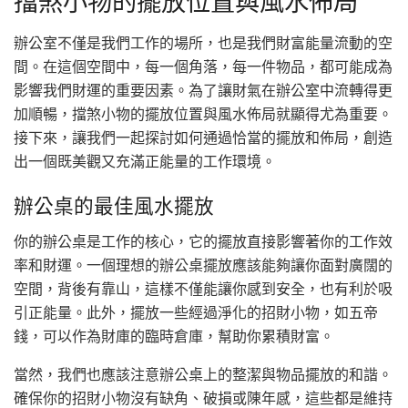
擋煞小物的擺放位置與風水佈局
辦公室不僅是我們工作的場所，也是我們財富能量流動的空
間。在這個空間中，每一個角落，每一件物品，都可能成為
影響我們財運的重要因素。為了讓財氣在辦公室中流轉得更
加順暢，擋煞小物的擺放位置與風水佈局就顯得尤為重要。
接下來，讓我們一起探討如何通過恰當的擺放和佈局，創造
出一個既美觀又充滿正能量的工作環境。
辦公桌的最佳風水擺放
你的辦公桌是工作的核心，它的擺放直接影響著你的工作效
率和財運。一個理想的辦公桌擺放應該能夠讓你面對廣闊的
空間，背後有靠山，這樣不僅能讓你感到安全，也有利於吸
引正能量。此外，擺放一些經過淨化的招財小物，如五帝
錢，可以作為財庫的臨時倉庫，幫助你累積財富。
當然，我們也應該注意辦公桌上的整潔與物品擺放的和諧。
確保你的招財小物沒有缺角、破損或陳年感，這些都是維持