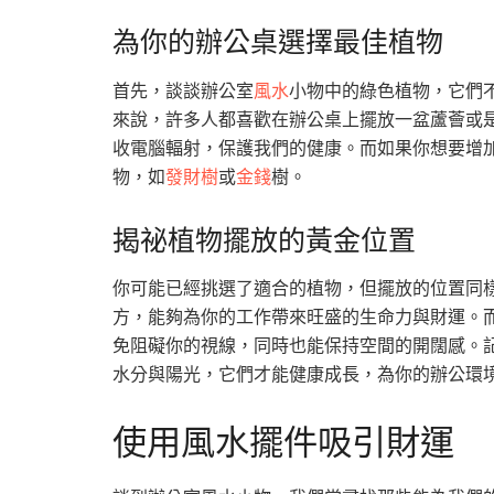
為你的辦公桌選擇最佳植物
首先，談談辦公室
風水
小物中的綠色植物，它們
來說，許多人都喜歡在辦公桌上擺放一盆蘆薈或
收電腦輻射，保護我們的健康。而如果你想要增
物，如
發財樹
或
金錢
樹。
揭祕植物擺放的黃金位置
你可能已經挑選了適合的植物，但擺放的位置同
方，能夠為你的工作帶來旺盛的生命力與財運。
免阻礙你的視線，同時也能保持空間的開闊感。
水分與陽光，它們才能健康成長，為你的辦公環
使用風水擺件吸引財運