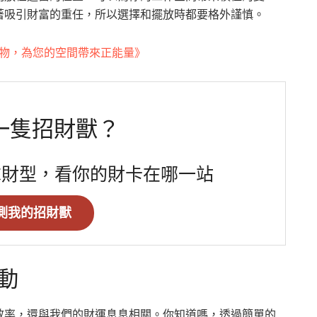
著吸引財富的重任，所以選擇和擺放時都要格外謹慎。
植物，為您的空間帶來正能量》
一隻招財獸？
求財型，看你的財卡在哪一站
測我的招財獸
動
效率，還與我們的財運息息相關。你知道嗎，透過簡單的