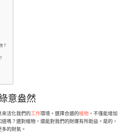
物？
？
綠意盎然
息來活化我們的
工作
環境。選擇合適的
植物
，不僅能增加
知道嗎？選對植物，還能對我們的財運有所助益。是的，
更多的財氣。