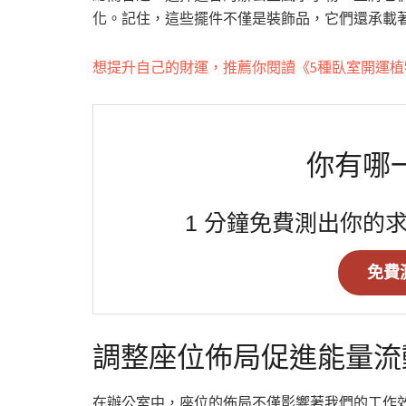
化。記住，這些擺件不僅是裝飾品，它們還承載
想提升自己的財運，推薦你閱讀《5種臥室開運
你有哪
1 分鐘免費測出你的
免費
調整座位佈局促進能量流
在辦公室中，座位的佈局不僅影響著我們的工作