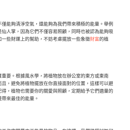
不僅能夠清淨空氣，還能夠為我們帶來積極的能量。舉例
是仙人掌，因為它們不僅容易照顧，同時也被認為能夠吸
加一些財運上的幫助，不妨考慮擺放一些象徵
財富
的植
樣重要。根據風水學，將植物放在辦公室的東方或東南
而且，避免將植物擺放在你直接面對的位置，這樣可以避
記得，植物也需要你的關愛與照顧，定期給予它們適量的
境帶來最佳的能量。