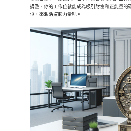
調整，你的工作位就能成為吸引財富和正能量的
位，來激活這股力量吧。