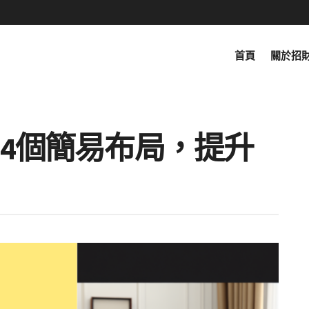
首頁
關於招
4個簡易布局，提升