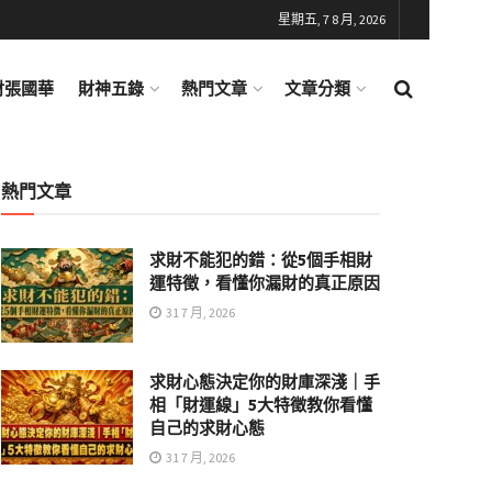
星期五, 7 8 月, 2026
財張國華
財神五錄
熱門文章
文章分類
熱門文章
求財不能犯的錯：從5個手相財
運特徵，看懂你漏財的真正原因
31 7 月, 2026
求財心態決定你的財庫深淺｜手
相「財運線」5大特徵教你看懂
自己的求財心態
31 7 月, 2026