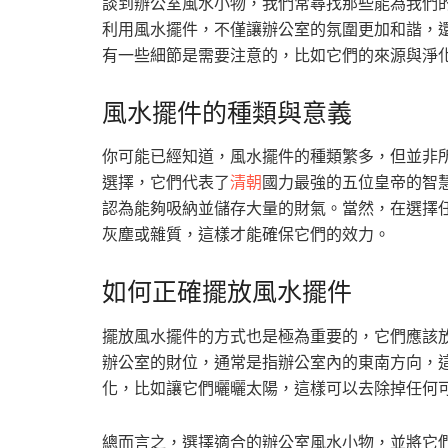
談到辦公室風水小物，我們常尋找那些能為我們
利用風水擺件，不僅讓辦公室的氛圍更加和諧，
有一些細節是需要注意的，比如它們的來源與淨
風水擺件的種類與意義
你可能已經知道，風水擺件的種類繁多，但並非
選擇，它們代表了
清朝
國力最強的五位皇帝的智
認為能夠吸納並儲存大量的財氣。當然，在選擇
灰塵或雜質，這樣才能確保它們的效力。
如何正確擺放風水擺件
擺放風水擺件的方式也是極為重要的，它們應該
辦公室的財位，通常是指辦公室內的東南方向，
化，比如讓它們曬曬太陽，這樣可以去除掉任何
總而言之，選擇適合的辦公室風水小物，並將它