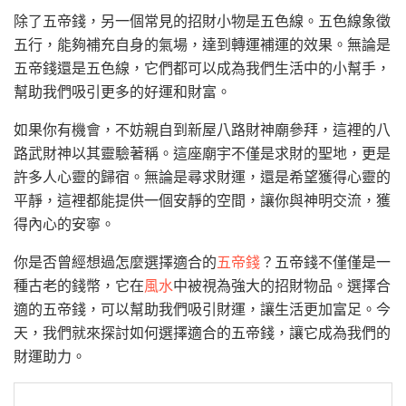
除了五帝錢，另一個常見的招財小物是五色線。五色線象徵
五行，能夠補充自身的氣場，達到轉運補運的效果。無論是
五帝錢還是五色線，它們都可以成為我們生活中的小幫手，
幫助我們吸引更多的好運和財富。
如果你有機會，不妨親自到新屋八路財神廟參拜，這裡的八
路武財神以其靈驗著稱。這座廟宇不僅是求財的聖地，更是
許多人心靈的歸宿。無論是尋求財運，還是希望獲得心靈的
平靜，這裡都能提供一個安靜的空間，讓你與神明交流，獲
得內心的安寧。
你是否曾經想過怎麼選擇適合的
五帝錢
？五帝錢不僅僅是一
種古老的錢幣，它在
風水
中被視為強大的招財物品。選擇合
適的五帝錢，可以幫助我們吸引財運，讓生活更加富足。今
天，我們就來探討如何選擇適合的五帝錢，讓它成為我們的
財運助力。