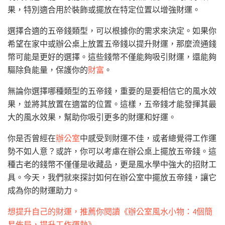
果，特別適合用於裝飾或擺放在特定位置以增強財運。
選擇合適的五帝錢類型，可以根據你的需求來決定。如果你
希望在家中或辦公桌上放置五帝錢以提升財運，那麼流通錢
幣可能是更好的選擇。這些錢幣不僅能夠吸引財運，還能夠
驅除負能量，保護你的
財富
。
無論你選擇哪種類型的五帝錢，重要的是要相信它的風水效
果，並將其放置在適當的位置。這樣，五帝錢才能發揮其最
大的風水效果，幫助你吸引更多的財運和好運。
你是否曾經在
辦公室
中感受到財運不佳，或者總覺得工作運
勢不如人意？或許，你可以考慮在辦公桌上擺放五帝錢。這
種古老的錢幣不僅僅是收藏品，更是風水學中強大的招財工
具。今天，我們就來探討如何在辦公室中擺放五帝錢，讓它
成為你的財運助力。
想提升自己的財運，推薦你閱讀《辦公室風水小物：4個簡
易佈局，提升工作運勢》