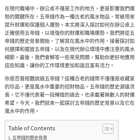
在現代職場中，辦公桌不僅是工作的地方，更是影響我們運
勢的關鍵所在。五帝錢作為一種古老的風水物品，常被用來
提升財運和保護個人運勢。本文將深入探討如何在辦公桌上
正確使用五帝錢，以增強你的財運和職場運勢。我們將從五
帝錢的歷史背景開始，了解其在風水中的作用，接著探討如
何選擇和擺放五帝錢，以及在現代辦公環境中應注意的風水
細節。最後，我們會解答一些常見問題，幫助你更好地應用
這些知識，讓你的工作環境更加和諧且富有活力。
你是否曾經聽說過五帝錢？這種古老的錢幣不僅僅是收藏家
的珍品，更是風水中重要的招財物品。五帝錢的歷史源遠流
長，它不僅代表著一段輝煌的過去，也承載著無數人的財運
希望。今天，我們就來一起探討五帝錢的歷史背景以及它在
風水中的作用。
Table of Contents
五帝錢的歷史背景