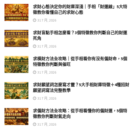
求財心態決定你的財庫深淺｜手相「財運線」5大特
徵教你看懂自己的求財心態
31 7 月, 2026
求財盲點手相怎麼看？3個特徵教你判斷自己的財運
死角
31 7 月, 2026
求橫財方法全攻略｜從手相看你有沒有偏財命，5個
特徵教你判斷與催旺
31 7 月, 2026
求財願望詞怎麼寫才靈？5大手相財庫特徵＋4種招財
願望詞寫法完整教學
31 7 月, 2026
求偏財方法全攻略：從手相看懂你的偏財運，5個特
徵教你判斷財氣走向
31 7 月, 2026