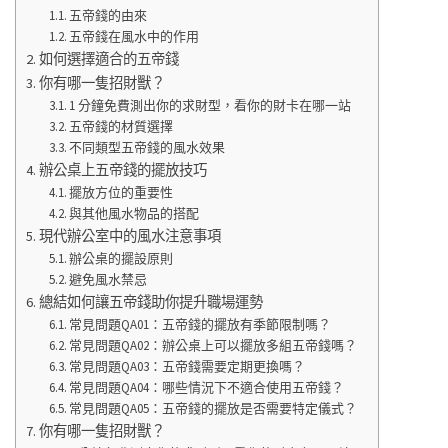
五帝錢的由來
五帝錢在風水中的作用
如何選擇適合的五帝錢
你有哪一隻招財獸？
1 分鐘免費測出你的求財型，看你的財卡在哪一站
五帝錢的材質選擇
不同類型五帝錢的風水效果
辦公桌上五帝錢的擺放技巧
擺放方位的重要性
與其他風水物品的搭配
現代辦公室中的風水注意事項
辦公桌的擺設原則
避免風水禁忌
總結如何讓五帝錢助你提升職場運勢
常見問題QA01：五帝錢的擺放有季節限制嗎？
常見問題QA02：辦公桌上可以擺放多組五帝錢嗎？
常見問題QA03：五帝錢需要定期更換嗎？
常見問題QA04：哪些情況下不適合使用五帝錢？
常見問題QA05：五帝錢的擺放是否需要特定儀式？
你有哪一隻招財獸？