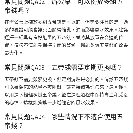
常見問題QA02：辦公桌上可以擺放多組五
帝錢嗎？
在辦公桌上擺放多組五帝錢是可以的，但需要注意的是，過
多的擺設可能會讓桌面顯得雜亂，進而影響風水效果。建議
選擇一組具有良好能量的五帝錢，並將其放置在合適的位
置。這樣不僅能夠保持桌面的整潔，還能夠讓五帝錢的效果
最大化。
常見問題QA03：五帝錢需要定期更換嗎？
五帝錢不需要頻繁更換，但定期清理是必要的。清潔五帝錢
可以確保它的能量不被阻礙，讓它持續為你帶來財運。你可
以用清水輕輕擦拭五帝錢，並在清理過程中保持專注和感恩
的心情，這樣能夠進一步增強它的風水效果。
常見問題QA04：哪些情況下不適合使用五
帝錢？