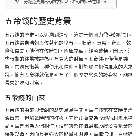
1 分鐘免費測出你的求財型，看你的財卡在哪一站
五帝錢的歷史背景
五帝錢的歷史可以追溯到清朝，這是一個國力鼎盛的時期。
五帝錢選自清朝五位著名的皇帝——順治、康熙、雍正、乾
隆和嘉慶，他們在位時期，國庫充盈，經濟繁榮。因此，這
些時期的錢幣被認為擁有強大的財氣。五帝錢不僅僅是錢
幣，它還象徵著一種傳承和信仰。對於那些相信風水的人來
說，擁有五帝錢就像是擁有了一個歷史悠久的護身符，能夠
帶來好運和財富。
五帝錢的由來
五帝錢的由來與清朝的歷史息息相關。這些錢幣在當時是流
通貨幣，但隨著時間的推移，它們逐漸成為收藏品和風水物
品。這是因為人們相信，這些錢幣在清朝那段經濟最繁榮的
時期製造，因而具有強大的能量和財運。這種信仰一直延續