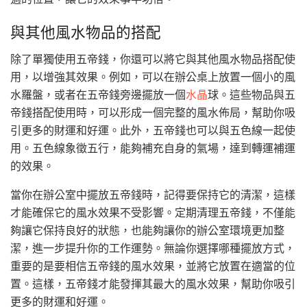
與其他風水物品的搭配
除了單獨使用五帝錢，你還可以將它與其他風水物品搭配使
用，以增強其效果。例如，可以在辦公桌上放置一個小的風
水羅盤，或者在五帝錢旁邊擺放一個
水晶
球。這些物品與五
帝錢搭配使用時，可以形成一個完整的風水佈局，幫助你吸
引更多的財運和好運。此外，五帝錢也可以與五色線一起使
用。五色線象徵五行，能夠補充自身的氣場，達到轉運補運
的效果。
當你在辦公室中擺放五帝錢時，記得要保持它的清潔，這樣
才能確保它的風水效果不受影響。定期清理五帝錢，不僅能
夠讓它保持良好的狀態，也能夠讓你的辦公室環境更加整
潔，進一步提升你的工作運勢。無論你選擇哪種擺放方式，
重要的是要相信五帝錢的風水效果，並將它放置在適當的位
置。這樣，五帝錢才能發揮其最大的風水效果，幫助你吸引
更多的財運和好運。