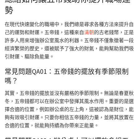
勢
在現代快速變化的職場中，我們總是尋求各種方法來提升自
己的運勢和財運。五帝錢，這種來自
清朝
的古老錢幣，正是
許多人用來增強辦公室風水的利器。五帝錢不僅象徵著一段
經濟繁榮的歷史，還被賦予了強大的財氣，能夠幫助我們吸
引財運、驅除負能量。
常見問題QA01：五帝錢的擺放有季節限制
嗎？
其實，五帝錢的擺放並沒有嚴格的季節限制。無論是春夏秋
冬，五帝錢都可以在辦公室中發揮其風水作用。重要的是選
擇合適的位置，例如辦公桌的左上角，這被認為是財位，能
夠有效吸引財運。只要你相信五帝錢的力量，並將其放置在
合適的位置，就能夠持續為你帶來正能量。