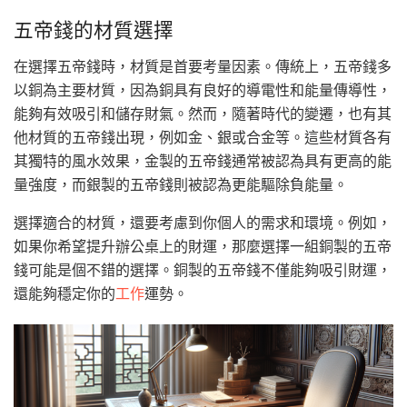
五帝錢的材質選擇
在選擇五帝錢時，材質是首要考量因素。傳統上，五帝錢多
以銅為主要材質，因為銅具有良好的導電性和能量傳導性，
能夠有效吸引和儲存財氣。然而，隨著時代的變遷，也有其
他材質的五帝錢出現，例如金、銀或合金等。這些材質各有
其獨特的風水效果，金製的五帝錢通常被認為具有更高的能
量強度，而銀製的五帝錢則被認為更能驅除負能量。
選擇適合的材質，還要考慮到你個人的需求和環境。例如，
如果你希望提升辦公桌上的財運，那麼選擇一組銅製的五帝
錢可能是個不錯的選擇。銅製的五帝錢不僅能夠吸引財運，
還能夠穩定你的
工作
運勢。