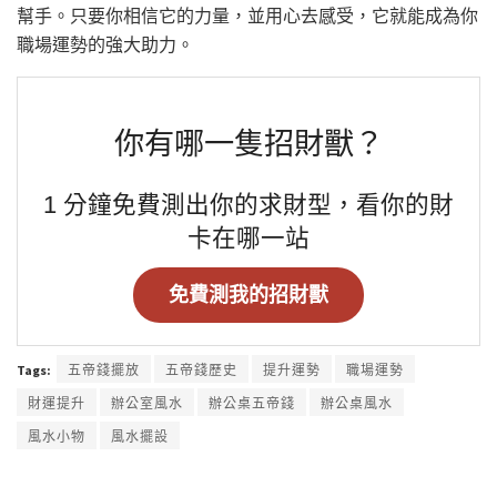
幫手。只要你相信它的力量，並用心去感受，它就能成為你
職場運勢的強大助力。
你有哪一隻招財獸？
1 分鐘免費測出你的求財型，看你的財
卡在哪一站
免費測我的招財獸
Tags:
五帝錢擺放
五帝錢歷史
提升運勢
職場運勢
財運提升
辦公室風水
辦公桌五帝錢
辦公桌風水
風水小物
風水擺設