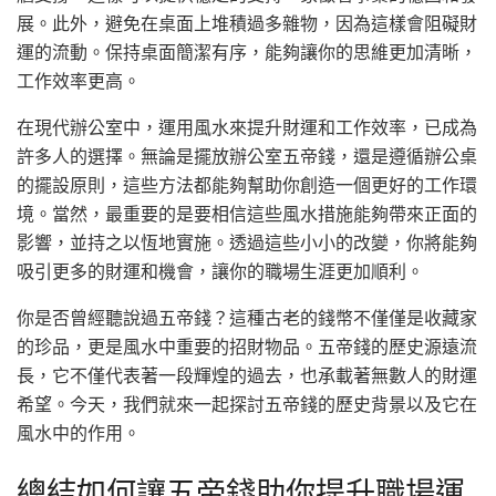
展。此外，避免在桌面上堆積過多雜物，因為這樣會阻礙財
運的流動。保持桌面簡潔有序，能夠讓你的思維更加清晰，
工作效率更高。
在現代辦公室中，運用風水來提升財運和工作效率，已成為
許多人的選擇。無論是擺放辦公室五帝錢，還是遵循辦公桌
的擺設原則，這些方法都能夠幫助你創造一個更好的工作環
境。當然，最重要的是要相信這些風水措施能夠帶來正面的
影響，並持之以恆地實施。透過這些小小的改變，你將能夠
吸引更多的財運和機會，讓你的職場生涯更加順利。
你是否曾經聽說過五帝錢？這種古老的錢幣不僅僅是收藏家
的珍品，更是風水中重要的招財物品。五帝錢的歷史源遠流
長，它不僅代表著一段輝煌的過去，也承載著無數人的財運
希望。今天，我們就來一起探討五帝錢的歷史背景以及它在
風水中的作用。
總結如何讓五帝錢助你提升職場運