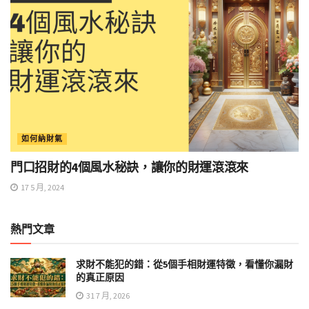
如何納財氣
門口招財的4個風水秘訣，讓你的財運滾滾來
17 5 月, 2024
熱門文章
求財不能犯的錯：從5個手相財運特徵，看懂你漏財
的真正原因
31 7 月, 2026