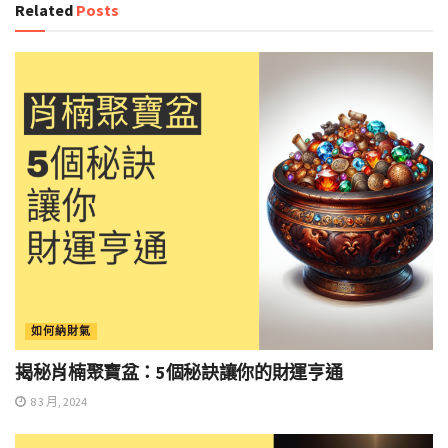
Related
Posts
如何納財氣
揭秘肖楠聚寶盆：5個秘訣讓你的財運亨通
8 3 月, 2024