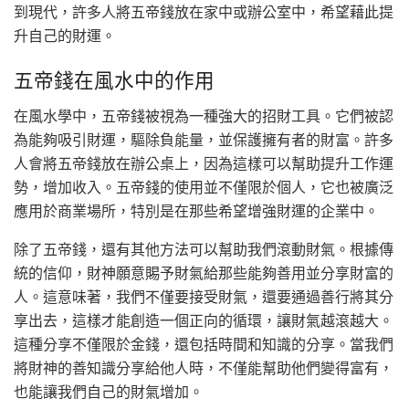
到現代，許多人將五帝錢放在家中或辦公室中，希望藉此提
升自己的財運。
五帝錢在風水中的作用
在風水學中，五帝錢被視為一種強大的招財工具。它們被認
為能夠吸引財運，驅除負能量，並保護擁有者的財富。許多
人會將五帝錢放在辦公桌上，因為這樣可以幫助提升工作運
勢，增加收入。五帝錢的使用並不僅限於個人，它也被廣泛
應用於商業場所，特別是在那些希望增強財運的企業中。
除了五帝錢，還有其他方法可以幫助我們滾動財氣。根據傳
統的信仰，財神願意賜予財氣給那些能夠善用並分享財富的
人。這意味著，我們不僅要接受財氣，還要通過善行將其分
享出去，這樣才能創造一個正向的循環，讓財氣越滾越大。
這種分享不僅限於金錢，還包括時間和知識的分享。當我們
將財神的善知識分享給他人時，不僅能幫助他們變得富有，
也能讓我們自己的財氣增加。