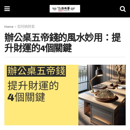
Home
如何納財氣
辦公桌五帝錢的風水妙用：提
升財運的4個關鍵