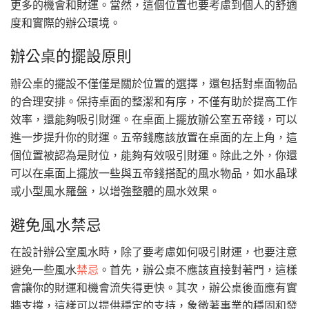
更多的機會和財運。當然，這個位置也要考慮到個人的舒適
度和實際的辦公環境。
辦公桌的擺設原則
辦公桌的擺設不僅僅是關於位置的選擇，還包括對桌面物品
的合理安排。保持桌面的整潔和有序，不僅有助於提高工作
效率，還能夠吸引財運。在桌面上擺放辦公室五帝錢，可以
進一步提升你的財運。五帝錢應該放置在桌面的左上角，這
個位置被認為是財位，能夠有效吸引財運。除此之外，你還
可以在桌面上擺放一些與五帝錢搭配的風水物品，如水晶球
或小型風水羅盤，以增強整體的風水效果。
避免風水禁忌
在設計辦公室風水時，除了要考慮如何吸引財運，也要注意
避免一些風水
禁忌
。首先，辦公桌不應該直接對著門，這樣
會讓你的財運和機會流失得更快。其次，辦公桌後面應有實
牆支撐，這樣可以提供穩定的支持，象徵著事業的穩固和發