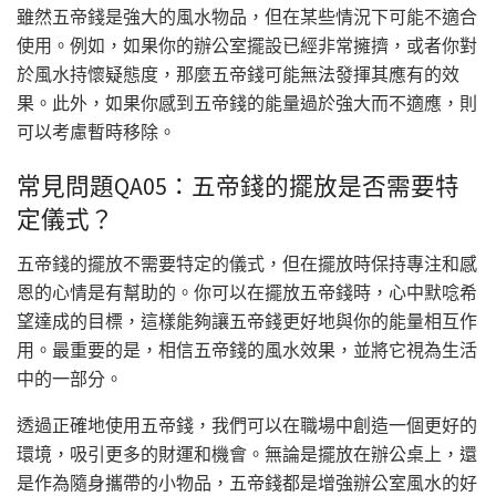
雖然五帝錢是強大的風水物品，但在某些情況下可能不適合
使用。例如，如果你的辦公室擺設已經非常擁擠，或者你對
於風水持懷疑態度，那麼五帝錢可能無法發揮其應有的效
果。此外，如果你感到五帝錢的能量過於強大而不適應，則
可以考慮暫時移除。
常見問題QA05：五帝錢的擺放是否需要特
定儀式？
五帝錢的擺放不需要特定的儀式，但在擺放時保持專注和感
恩的心情是有幫助的。你可以在擺放五帝錢時，心中默唸希
望達成的目標，這樣能夠讓五帝錢更好地與你的能量相互作
用。最重要的是，相信五帝錢的風水效果，並將它視為生活
中的一部分。
透過正確地使用五帝錢，我們可以在職場中創造一個更好的
環境，吸引更多的財運和機會。無論是擺放在辦公桌上，還
是作為隨身攜帶的小物品，五帝錢都是增強辦公室風水的好