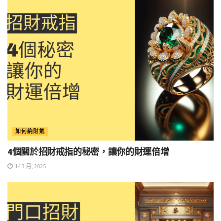
如何納財氣
4個關於招財戒指的秘密，讓你的財運倍增
14 3 月, 2025