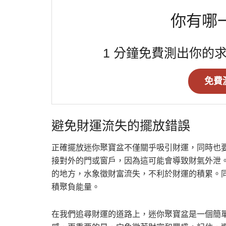
你有哪
1 分鐘免費測出你的
免費
避免財運流失的擺放錯誤
正確擺放迷你聚寶盆不僅關乎吸引財運，同時也
接對外的門或窗戶，因為這可能會導致財氣外泄
的地方，水象徵財富流失，不利於財運的積累。
積聚負能量。
在我們追尋財運的道路上，迷你聚寶盆是一個簡