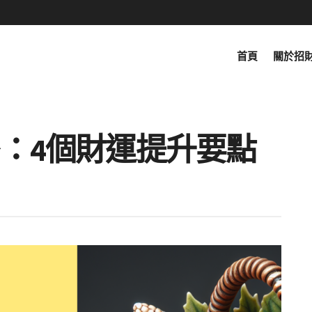
首頁
關於招
：4個財運提升要點