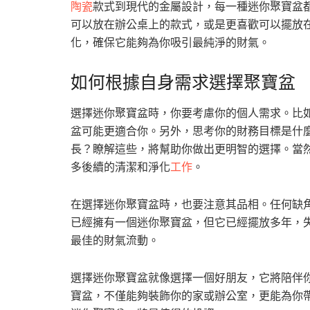
陶瓷
款式到現代的金屬設計，每一種迷你聚寶盆
可以放在辦公桌上的款式，或是更喜歡可以擺放
化，確保它能夠為你吸引最純淨的財氣。
如何根據自身需求選擇聚寶盆
選擇迷你聚寶盆時，你要考慮你的個人需求。比
盆可能更適合你。另外，思考你的財務目標是什
長？瞭解這些，將幫助你做出更明智的選擇。當
多後續的清潔和淨化
工作
。
在選擇迷你聚寶盆時，也要注意其品相。任何缺
已經擁有一個迷你聚寶盆，但它已經擺放多年，
最佳的財氣流動。
選擇迷你聚寶盆就像選擇一個好朋友，它將陪伴
寶盆，不僅能夠裝飾你的家或辦公室，更能為你