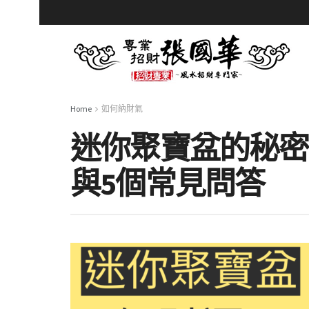
Home
如何納財氣
迷你聚寶盆的秘密
與5個常見問答