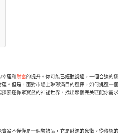
的幸運和
財富
的提升。你可能已經聽說過，一個合適的迷
財運。但是，面對市場上琳瑯滿目的選擇，如何挑選一個
起探索迷你聚寶盆的神祕世界，找出那個完美匹配你需求
聚寶盆不僅僅是一個裝飾品，它是財運的象徵。從傳統的