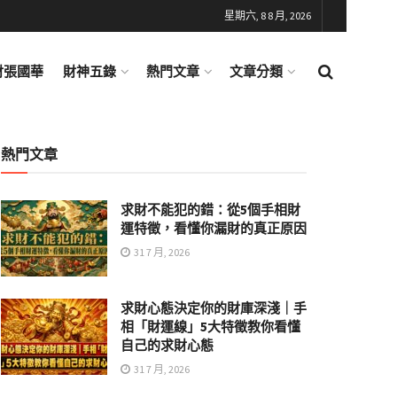
星期六, 8 8 月, 2026
財張國華
財神五錄
熱門文章
文章分類
熱門文章
求財不能犯的錯：從5個手相財
運特徵，看懂你漏財的真正原因
31 7 月, 2026
求財心態決定你的財庫深淺｜手
相「財運線」5大特徵教你看懂
自己的求財心態
31 7 月, 2026