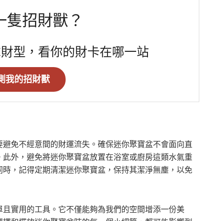
一隻招財獸？
求財型，看你的財卡在哪一站
測我的招財獸
要避免不經意間的財運流失。確保迷你聚寶盆不會面向直
。此外，避免將迷你聚寶盆放置在浴室或廚房這類水氣重
同時，記得定期清潔迷你聚寶盆，保持其潔淨無塵，以免
單且實用的工具。它不僅能夠為我們的空間增添一份美