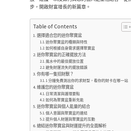
步，開啟財富增長的新篇章。
Table of Contents
選擇適合您的迷你聚寶盆
迷你聚寶盆的種類與特性
如何根據自身需求選擇聚寶盆
迷你聚寶盆的正確擺放方法
風水中的最佳擺放位置
避免財運流失的擺放錯誤
你有哪一隻招財獸？
1 分鐘免費測出你的求財型，看你的財卡在哪一站
維護您的迷你聚寶盆
日常清潔與護理要點
如何為聚寶盆重新充能
迷你聚寶盆與個人能量的結合
個人意圖與聚寶盆的連結
提升個人財運與聚寶盆的互動
總結迷你聚寶盆與財運提升的全面解析