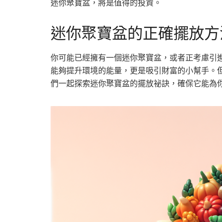
迷你聚寶盆，將是值得的投資。
迷你聚寶盆的正確擺放方
你可能已經擁有一個迷你聚寶盆，或者正考慮引
能夠提升環境的能量，更是吸引財富的小幫手。
們一起探索迷你聚寶盆的擺放祕訣，確保它能為