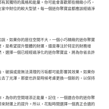
都有其獨特的風格和能量。你可能會喜歡那些精緻小巧，
在家中財位的較大型號。每一個迷你聚寶盆都應該經過淨
如說，如果你的居住空間不大，一個小巧精緻的迷你聚寶
麼，是希望提升整體的財運，還是專注於特定的財務增
然，選擇一個已經經過淨化的迷你聚寶盆，將為你省去許
角、破損或是無法清理的污垢都可能影響其效果。如果你
失去了光澤，那麼也許是時候考慮更換一個新的，以保持
你，為你的空間增添正能量。記住，一個適合你的迷你聚
帶來財運上的提升。所以，花點時間選擇一個真正合適的