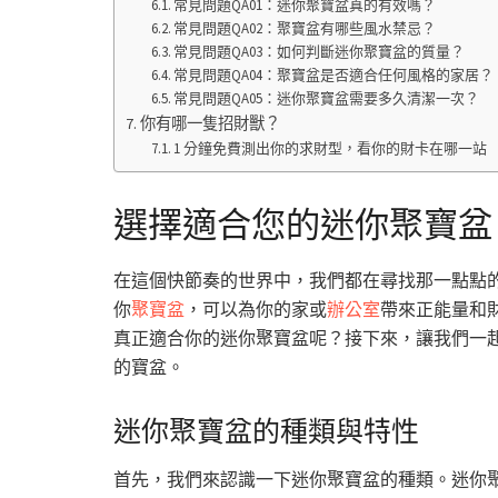
常見問題QA01：迷你聚寶盆真的有效嗎？
常見問題QA02：聚寶盆有哪些風水禁忌？
常見問題QA03：如何判斷迷你聚寶盆的質量？
常見問題QA04：聚寶盆是否適合任何風格的家居？
常見問題QA05：迷你聚寶盆需要多久清潔一次？
你有哪一隻招財獸？
1 分鐘免費測出你的求財型，看你的財卡在哪一站
選擇適合您的迷你聚寶盆
在這個快節奏的世界中，我們都在尋找那一點點
你
聚寶盆
，可以為你的家或
辦公室
帶來正能量和
真正適合你的迷你聚寶盆呢？接下來，讓我們一
的寶盆。
迷你聚寶盆的種類與特性
首先，我們來認識一下迷你聚寶盆的種類。迷你