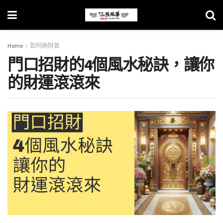
Home
如何納財氣
門口招財的4個風水秘訣，讓你
的財運滾滾來