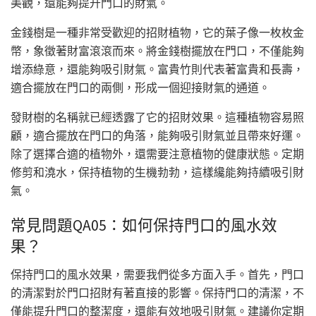
美觀，還能夠提升門口的財氣。
金錢樹是一種非常受歡迎的招財植物，它的葉子像一枚枚金
幣，象徵著財富滾滾而來。將金錢樹擺放在門口，不僅能夠
增添綠意，還能夠吸引財氣。富貴竹則代表著富貴和長壽，
適合擺放在門口的兩側，形成一個迎接財氣的通道。
發財樹的名稱就已經透露了它的招財效果。這種植物容易照
顧，適合擺放在門口的角落，能夠吸引財氣並且帶來好運。
除了選擇合適的植物外，還需要注意植物的健康狀態。定期
修剪和澆水，保持植物的生機勃勃，這樣纔能夠持續吸引財
氣。
常見問題QA05：如何保持門口的風水效
果？
保持門口的風水效果，需要我們從多方面入手。首先，門口
的清潔對於門口招財有著直接的影響。保持門口的清潔，不
僅能提升門口的整潔度，還能有效地吸引財氣。建議你定期