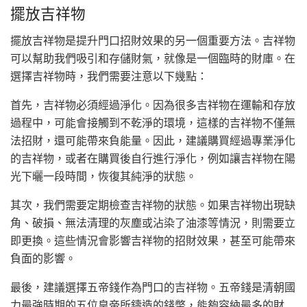
擺放吉祥物
擺放吉祥物是提升門口招財效果的另一個重要方法。吉祥物
可以幫助我們吸引和存儲財氣，就像是一個臨時的財庫。在
選擇吉祥物時，我們需要注意以下幾點：
首先，吉祥物必須經過淨化。因為很多吉祥物在運輸和存放
過程中，可能會接觸到不乾淨的環境，這樣的吉祥物不僅無
法招財，還可能帶來負能量。因此，建議購買經過專業淨化
的吉祥物，或者在購買後自行進行淨化，例如讓吉祥物在陽
光下曬一段時間，恢復其純淨的狀態。
其次，我們需要定期檢查吉祥物的狀態。如果吉祥物出現缺
角、破損、無法清理的灰塵或沾染了油漆等情況，則需要立
即更換。這些情況會影響吉祥物的招財效果，甚至可能帶來
負面的影響。
最後，建議選擇五帝錢作為門口的吉祥物。五帝錢是清朝國
力最強時期的五位皇帝所鑄造的錢幣，能夠容納最多的財