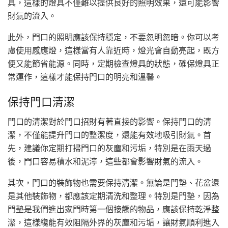
具，這樣的燈具不僅難以提供良好的照明效果，還可能影響
財氣的流入。
此外，門口的照明應該保持穩定，不要忽明忽暗。你可以考
慮使用感應燈，這樣當有人靠近時，燈光會自動亮起，既方
便又能節省能源。同時，定期檢查燈具的狀態，確保燈具正
常運作，這樣才能保持門口的明亮和溫馨。
保持門口清潔
門口的清潔對於門口招財有著直接的影響。保持門口的清
潔，不僅能提升門口的整潔度，還能有效地吸引財氣。首
先，建議你定期打掃門口的灰塵和污垢，特別是在雨天過
後，門口容易積水和泥濘，這些都會影響財氣的流入。
其次，門口的裝飾物也需要保持清潔。無論是門墊、花盆還
是其他裝飾物，都應該定期清洗和整理。特別是門墊，因為
門墊是我們進出家門時第一個接觸的物品，應該保持乾淨整
潔，這樣纔能有效阻隔外界的灰塵和污垢，讓財氣順利進入