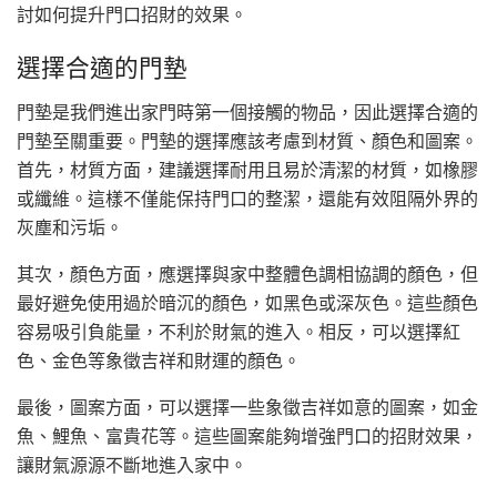
討如何提升門口招財的效果。
選擇合適的門墊
門墊是我們進出家門時第一個接觸的物品，因此選擇合適的
門墊至關重要。門墊的選擇應該考慮到材質、顏色和圖案。
首先，材質方面，建議選擇耐用且易於清潔的材質，如橡膠
或纖維。這樣不僅能保持門口的整潔，還能有效阻隔外界的
灰塵和污垢。
其次，顏色方面，應選擇與家中整體色調相協調的顏色，但
最好避免使用過於暗沉的顏色，如黑色或深灰色。這些顏色
容易吸引負能量，不利於財氣的進入。相反，可以選擇紅
色、金色等象徵吉祥和財運的顏色。
最後，圖案方面，可以選擇一些象徵吉祥如意的圖案，如金
魚、鯉魚、富貴花等。這些圖案能夠增強門口的招財效果，
讓財氣源源不斷地進入家中。