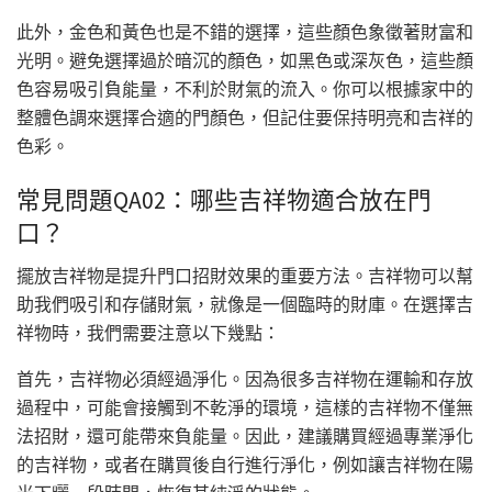
此外，金色和黃色也是不錯的選擇，這些顏色象徵著財富和
光明。避免選擇過於暗沉的顏色，如黑色或深灰色，這些顏
色容易吸引負能量，不利於財氣的流入。你可以根據家中的
整體色調來選擇合適的門顏色，但記住要保持明亮和吉祥的
色彩。
常見問題QA02：哪些吉祥物適合放在門
口？
擺放吉祥物是提升門口招財效果的重要方法。吉祥物可以幫
助我們吸引和存儲財氣，就像是一個臨時的財庫。在選擇吉
祥物時，我們需要注意以下幾點：
首先，吉祥物必須經過淨化。因為很多吉祥物在運輸和存放
過程中，可能會接觸到不乾淨的環境，這樣的吉祥物不僅無
法招財，還可能帶來負能量。因此，建議購買經過專業淨化
的吉祥物，或者在購買後自行進行淨化，例如讓吉祥物在陽