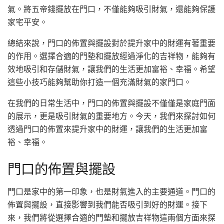
氣。將五帝錢擺放在門口，不僅能夠吸引財氣，還能夠保護
家宅平安。
總結來說，門口的佈置與擺設對於提升家中的財運有著重要
的作用。選擇合適的門墊和擺放經過淨化的吉祥物，能夠有
效地吸引和存儲財氣，讓我們的生活更加富裕、幸福。希望
這些小技巧能夠幫助你打造一個充滿財氣的家門口。
在我們的日常生活中，門口的佈置與擺設不僅僅是家庭門面
的展示，更是吸引財氣的重要地方。今天，我們來探討如何
透過門口的佈置來提升家中的財運，讓我們的生活更加富
裕、幸福。
門口的佈置與擺設
門口是家中的第一印象，也是財氣進入的主要通道。門口的
佈置與擺設，直接影響到我們能否吸引到好的財運。接下
來，我們將從選擇合適的門墊和擺放吉祥物這兩個方面來探