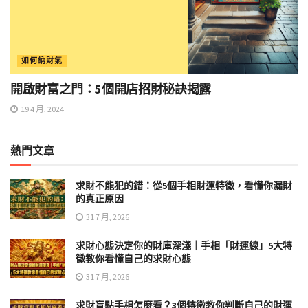
如何納財氣
開啟財富之門：5個開店招財秘訣揭露
19 4 月, 2024
熱門文章
求財不能犯的錯：從5個手相財運特徵，看懂你漏財
的真正原因
31 7 月, 2026
求財心態決定你的財庫深淺｜手相「財運線」5大特
徵教你看懂自己的求財心態
31 7 月, 2026
求財盲點手相怎麼看？3個特徵教你判斷自己的財運