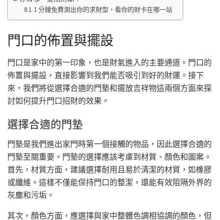
1 分鐘免費測出你的求財型，看你的財卡在哪一站
門口的佈置與擺設
門口是家中的第一印象，也是財氣進入的主要通道。門口的
佈置與擺設，直接影響到我們能否吸引到好的財運。接下
來，我們將從選擇合適的門墊和擺放吉祥物這兩個方面來探
討如何提升門口招財的效果。
選擇合適的門墊
門墊是我們進出家門時第一個接觸的物品，因此選擇合適的
門墊至關重要。門墊的選擇應該考慮到材質、顏色和圖案。
首先，材質方面，建議選擇耐用且易於清潔的材質，如橡膠
或纖維。這樣不僅能保持門口的整潔，還能有效阻隔外界的
灰塵和污垢。
其次，顏色方面，應選擇與家中整體色調相協調的顏色，但