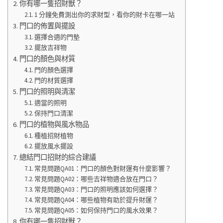
你有哪一隻招財獸？
1 分鐘免費測出你的求財型，看你的財卡在哪一站
門口的佈置與擺設
選擇合適的門墊
擺放吉祥物
門口的顏色與材質
門的顏色選擇
門的材質選擇
門口的照明與清潔
適當的照明
保持門口清潔
門口的植物與風水物品
種植招財植物
擺放風水擺設
總結門口招財的綜合建議
常見問題QA01：門口的顏色對財運有什麼影響？
常見問題QA02：哪些吉祥物適合放在門口？
常見問題QA03：門口的照明應該如何選擇？
常見問題QA04：哪些植物有助於提升財運？
常見問題QA05：如何保持門口的風水效果？
你有哪一隻招財獸？