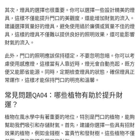
其次，燈具的選擇也很重要。你可以選擇一些設計精美的燈
具，這樣不僅能提升門口的美觀度，還能增加財氣的流入。
建議選擇質量好的燈具，避免使用過於廉價或質量不佳的燈
具，這樣的燈具不僅難以提供良好的照明效果，還可能影響
財氣的流入。
此外，門口的照明應該保持穩定，不要忽明忽暗。你可以考
慮使用感應燈，這樣當有人靠近時，燈光會自動亮起，既方
便又能節省能源。同時，定期檢查燈具的狀態，確保燈具正
常運作，這樣才能保持門口的明亮和溫馨。
常見問題QA04：哪些植物有助於提升財
運？
植物在風水學中有著重要的地位，特別是門口的植物，能夠
幫助我們吸引和存儲財氣。首先，建議你選擇一些具有招財
效果的植物，例如金錢樹、富貴竹和發財樹。這些植物不僅