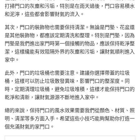
打掃門口的灰塵和污垢，特別是在雨天過後，門口容易積水
和泥濘，這些都會影響財氣的流入。
其次，門口的裝飾物也需要保持清潔。無論是門墊、花盆還
是其他裝飾物，都應該定期清洗和整理。特別是門墊，因為
門墊是我們進出家門時第一個接觸的物品，應該保持乾淨整
潔，這樣纔能有效阻隔外界的灰塵和污垢，讓財氣順利進入
家中。
此外，門口的垃圾桶也需要注意。建議你選擇帶蓋的垃圾
桶，這樣可以防止垃圾散發異味，影響門口的整潔度。同
時，定期清理垃圾桶，避免垃圾堆積，這樣才能保持門口的
乾淨和清新，讓財氣源源不斷地進入家中。
總的來說，保持門口的風水效果需要我們從顏色、材質、照
明、清潔等多方面入手。希望這些小技巧能夠幫助你打造一
個充滿財氣的家門口。