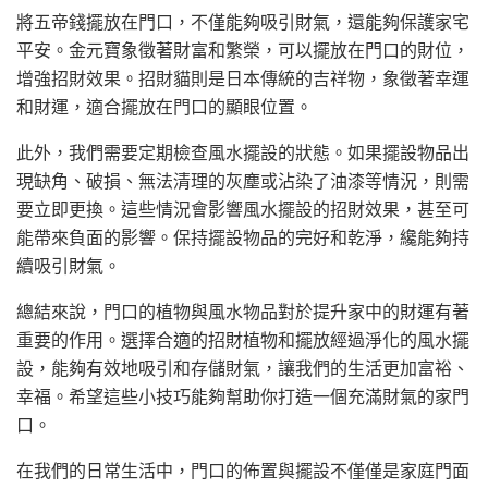
將五帝錢擺放在門口，不僅能夠吸引財氣，還能夠保護家宅
平安。金元寶象徵著財富和繁榮，可以擺放在門口的財位，
增強招財效果。招財貓則是日本傳統的吉祥物，象徵著幸運
和財運，適合擺放在門口的顯眼位置。
此外，我們需要定期檢查風水擺設的狀態。如果擺設物品出
現缺角、破損、無法清理的灰塵或沾染了油漆等情況，則需
要立即更換。這些情況會影響風水擺設的招財效果，甚至可
能帶來負面的影響。保持擺設物品的完好和乾淨，纔能夠持
續吸引財氣。
總結來說，門口的植物與風水物品對於提升家中的財運有著
重要的作用。選擇合適的招財植物和擺放經過淨化的風水擺
設，能夠有效地吸引和存儲財氣，讓我們的生活更加富裕、
幸福。希望這些小技巧能夠幫助你打造一個充滿財氣的家門
口。
在我們的日常生活中，門口的佈置與擺設不僅僅是家庭門面