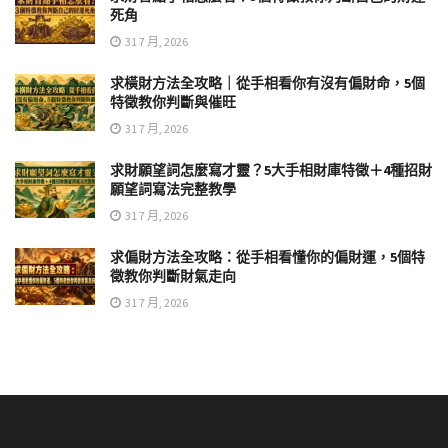
死角
31 7 月, 2026
求橫財方法全攻略｜從手相看你有沒有偏財命，5個
特徵教你判斷與催旺
31 7 月, 2026
求財願望詞怎麼寫才靈？5大手相財庫特徵＋4種招財
願望詞寫法完整教學
31 7 月, 2026
求偏財方法全攻略：從手相看懂你的偏財運，5個特
徵教你判斷財氣走向
31 7 月, 2026