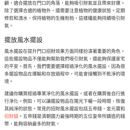
顧，適合擺放在門口的角落，能夠吸引財氣並且帶來好運。
除了選擇合適的植物外，還需要注意植物的健康狀態。定期
修剪和澆水，保持植物的生機勃勃，這樣纔能夠持續吸引財
氣。
擺放風水擺設
風水擺設在提升門口招財效果方面同樣扮演著重要的角色。
這些擺設物品不僅能夠幫助我們吸引財氣，還能夠保護家宅
的平安。首先，我們需要選擇經過淨化的風水擺設，因為很
多擺設物品在運輸和存放過程中，可能會接觸到不乾淨的環
境。
建議你購買經過專業淨化的風水擺設，或者在購買後自行進
行淨化。例如，可以讓擺設物品在陽光下曬一段時間，恢復
其純淨的狀態。常見的招財風水擺設包括五帝錢、金元寶和
招財貓
。五帝錢是清朝國力最強時期的五位皇帝所鑄造的錢
幣，能夠容納最多的財氣。