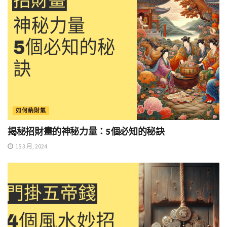
如何納財氣
揭秘招財畫的神秘力量：5個必知的秘訣
15 3 月, 2024