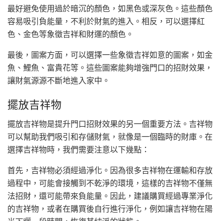
最好避免使用過於暗沉的顏色，如黑色或深灰色。這些顏色
容易吸引負能量，不利於財氣的進入。相反，可以選擇紅
色、金色等象徵吉祥和財運的顏色。
最後，圖案方面，可以選擇一些象徵吉祥如意的圖案，如金
魚、鯉魚、富貴花等。這些圖案能夠增強門口的招財效果，
讓財氣源源不斷地進入家中。
擺放吉祥物
擺放吉祥物是提升門口招財效果的另一個重要方法。吉祥物
可以幫助我們吸引和存儲財氣，就像是一個臨時的財庫。在
選擇吉祥物時，我們需要注意以下幾點：
首先，吉祥物必須經過淨化。因為很多吉祥物在運輸和存放
過程中，可能會接觸到不乾淨的環境，這樣的吉祥物不僅無
法招財，還可能帶來負能量。因此，建議購買經過專業淨化
的吉祥物，或者在購買後自行進行淨化，例如讓吉祥物在陽