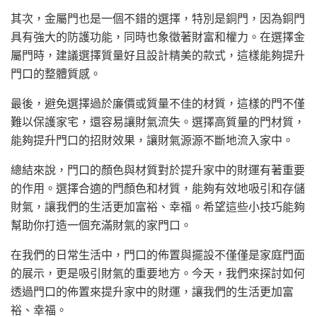
其次，金屬門也是一個不錯的選擇，特別是銅門，因為銅門
具有強大的防護功能，同時也象徵著財富和權力。在選擇金
屬門時，建議選擇質量好且設計精美的款式，這樣能夠提升
門口的整體質感。
最後，避免選擇過於廉價或質量不佳的材質，這樣的門不僅
難以保護家宅，還容易讓財氣流失。選擇高質量的門材質，
能夠提升門口的招財效果，讓財氣源源不斷地流入家中。
總結來說，門口的顏色與材質對於提升家中的財運有著重要
的作用。選擇合適的門顏色和材質，能夠有效地吸引和存儲
財氣，讓我們的生活更加富裕、幸福。希望這些小技巧能夠
幫助你打造一個充滿財氣的家門口。
在我們的日常生活中，門口的佈置與擺設不僅僅是家庭門面
的展示，更是吸引財氣的重要地方。今天，我們來探討如何
透過門口的佈置來提升家中的財運，讓我們的生活更加富
裕、幸福。