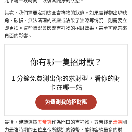
光下曬一段時間，恢復其純淨的狀態。
其次，我們需要定期檢查吉祥物的狀態。如果吉祥物出現缺
角、破損、無法清理的灰塵或沾染了油漆等情況，則需要立
即更換。這些情況會影響吉祥物的招財效果，甚至可能帶來
負面的影響。
你有哪一隻招財獸？
1 分鐘免費測出你的求財型，看你的財
卡在哪一站
免費測我的招財獸
最後，建議選擇
五帝錢
作為門口的吉祥物。五帝錢是
清朝
國
力最強時期的五位皇帝所鑄造的錢幣，能夠容納最多的財