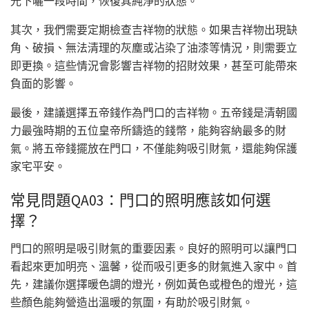
光下曬一段時間，恢復其純淨的狀態。
其次，我們需要定期檢查吉祥物的狀態。如果吉祥物出現缺
角、破損、無法清理的灰塵或沾染了油漆等情況，則需要立
即更換。這些情況會影響吉祥物的招財效果，甚至可能帶來
負面的影響。
最後，建議選擇五帝錢作為門口的吉祥物。五帝錢是清朝國
力最強時期的五位皇帝所鑄造的錢幣，能夠容納最多的財
氣。將五帝錢擺放在門口，不僅能夠吸引財氣，還能夠保護
家宅平安。
常見問題QA03：門口的照明應該如何選
擇？
門口的照明是吸引財氣的重要因素。良好的照明可以讓門口
看起來更加明亮、溫馨，從而吸引更多的財氣進入家中。首
先，建議你選擇暖色調的燈光，例如黃色或橙色的燈光，這
些顏色能夠營造出溫暖的氛圍，有助於吸引財氣。