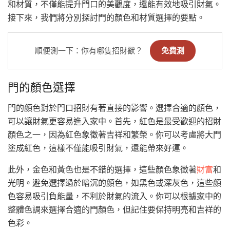
和材質，不僅能提升門口的美觀度，還能有效地吸引財氣。
接下來，我們將分別探討門的顏色和材質選擇的要點。
順便測一下：你有哪隻招財獸？
免費測
門的顏色選擇
門的顏色對於門口招財有著直接的影響。選擇合適的顏色，
可以讓財氣更容易進入家中。首先，紅色是最受歡迎的招財
顏色之一，因為紅色象徵著吉祥和繁榮。你可以考慮將大門
塗成紅色，這樣不僅能吸引財氣，還能帶來好運。
此外，金色和黃色也是不錯的選擇，這些顏色象徵著
財富
和
光明。避免選擇過於暗沉的顏色，如黑色或深灰色，這些顏
色容易吸引負能量，不利於財氣的流入。你可以根據家中的
整體色調來選擇合適的門顏色，但記住要保持明亮和吉祥的
色彩。