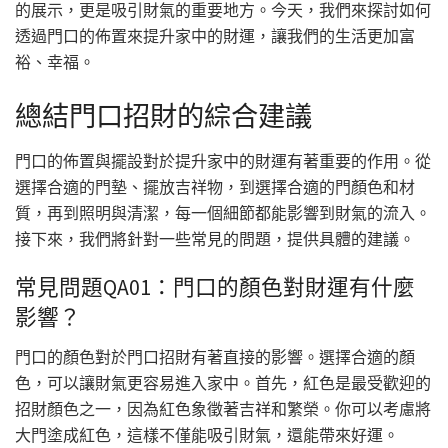
的展示，更是吸引財氣的重要地方。今天，我們來探討如何
透過門口的佈置來提升家中的財運，讓我們的生活更加富
裕、幸福。
總結門口招財的綜合建議
門口的佈置與擺設對於提升家中的財運有著重要的作用。從
選擇合適的門墊、擺放吉祥物，到選擇合適的門顏色和材
質，再到照明與清潔，每一個細節都能影響到財氣的流入。
接下來，我們將針對一些常見的問題，提供具體的建議。
常見問題QA01：門口的顏色對財運有什麼
影響？
門口的顏色對於門口招財有著直接的影響。選擇合適的顏
色，可以讓財氣更容易進入家中。首先，紅色是最受歡迎的
招財顏色之一，因為紅色象徵著吉祥和繁榮。你可以考慮將
大門塗成紅色，這樣不僅能吸引財氣，還能帶來好運。