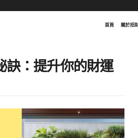
首頁
關於招
秘訣：提升你的財運