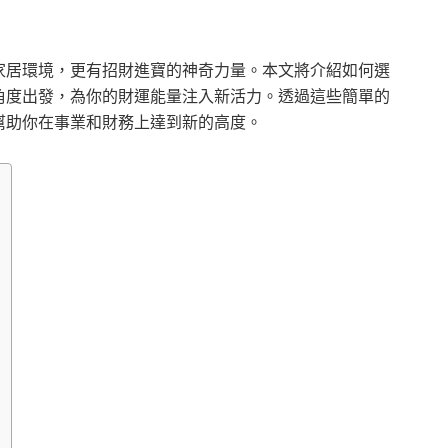
家居環境，更有招財進寶的神奇力量。本文將介紹如何選
角度出發，為你的財運能量注入新活力。透過這些簡單的
幫助你在事業和財務上達到新的高度。