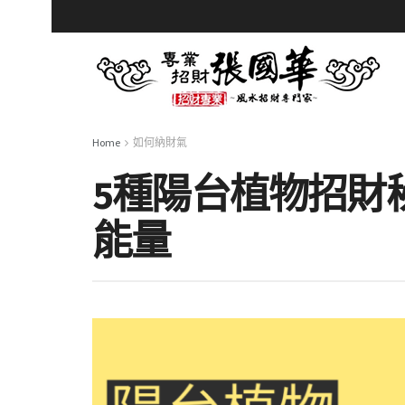
Home
如何納財氣
5種陽台植物招財
能量