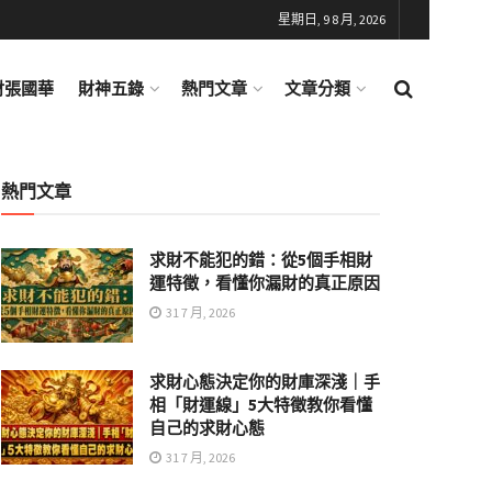
星期日, 9 8 月, 2026
財張國華
財神五錄
熱門文章
文章分類
熱門文章
求財不能犯的錯：從5個手相財
運特徵，看懂你漏財的真正原因
31 7 月, 2026
求財心態決定你的財庫深淺｜手
相「財運線」5大特徵教你看懂
自己的求財心態
31 7 月, 2026