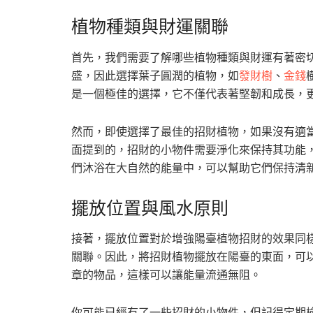
植物種類與財運關聯
首先，我們需要了解哪些植物種類與財運有著密
盛，因此選擇葉子圓潤的植物，如
發財樹
、
金錢
是一個極佳的選擇，它不僅代表著堅韌和成長，
然而，即使選擇了最佳的招財植物，如果沒有適
面提到的，招財的小物件需要淨化來保持其功能
們沐浴在大自然的能量中，可以幫助它們保持清
擺放位置與風水原則
接著，擺放位置對於增強陽臺植物招財的效果同
關聯。因此，將招財植物擺放在陽臺的東面，可
章的物品，這樣可以讓能量流通無阻。
你可能已經有了一些招財的小物件，但記得定期