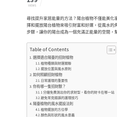
VIEWS
尋找提升家居能量的方法？陽台植物不僅能美化
擇和擺放陽台植物來吸引財富和好運，從風水的
步驟，讓你的陽台成為一個充滿正能量的空間，
Table of Contents
選擇適合陽臺的招財植物
植物種類與財運關聯
擺放位置與風水原則
如何照顧招財植物
日常護理的重要性
你有哪一隻招財獸？
1 分鐘免費測出你的求財型，看你的財卡在哪一站
避免常見錯誤的護理技巧
陽臺植物的風水擺設法則
植物擺放的方位學
顏色與形狀的風水意義