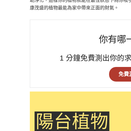
助淨化，這樣你的植物就能在最佳狀態下為你吸
康茂盛的植物最能為家中帶來正面的財氣。
你有哪
1 分鐘免費測出你的
免費