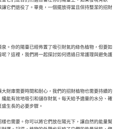
候讓它們退役了。畢竟，一個擺放得當且保持整潔的招財
源泉。你的陽臺已經佈置了吸引財氣的綠色植物，但要如
盾呢？這裡，我們將一起探討如何透過日常護理與避免護
擴大財庫需要時間和耐心，我們的招財植物也需要持續的
，纔能有效地吸引和儲存財氣。每天給予適量的水分、確
旺盛生長的必要步驟。
同樣也需要。你可以將它們放在陽光下，讓自然的能量幫