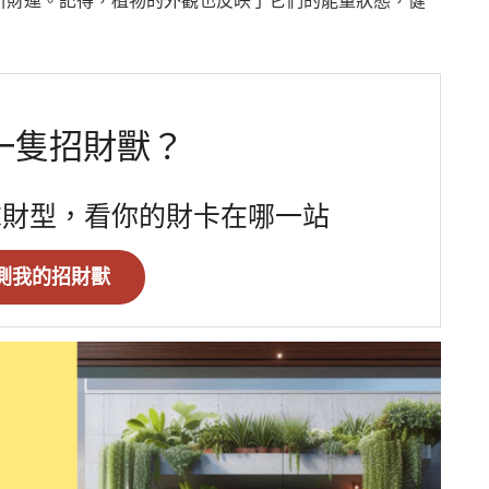
引財運。記得，植物的外觀也反映了它們的能量狀態，健
一隻招財獸？
求財型，看你的財卡在哪一站
測我的招財獸