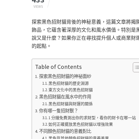
VIEWS
探索黑色招財貓背後的神秘意義，這篇文章將揭
飾品，它蘊含著深厚的文化和風水價值。特別是
說又是什麼？如果你正在尋找提升個人或商業財
的起點。
Table of Contents
探索黑色招財貓的神祕面紗
黑色招財貓的歷史淵源
東方文化中的黑色招財貓
黑色招財貓在風水中的作用
黑色招財貓與財運的關係
你有哪一隻招財獸？
1 分鐘免費測出你的求財型，看你的財卡在哪一站
如何正確擺放黑色招財貓以增強效果
不同顏色招財貓的意義對比
黑色與其他顏色招財貓的意義差異