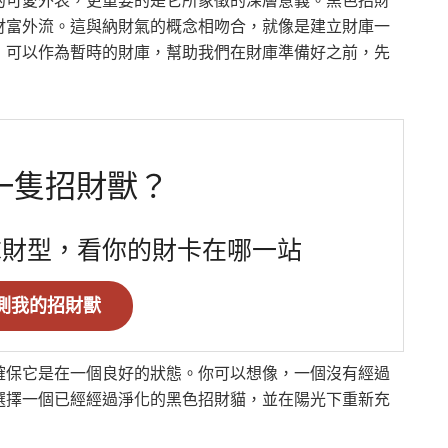
的可愛外表，更重要的是它所象徵的深層意義。黑色招財
財富外流。這與納財氣的概念相吻合，就像是建立財庫一
，可以作為暫時的財庫，幫助我們在財庫準備好之前，先
一隻招財獸？
求財型，看你的財卡在哪一站
測我的招財獸
確保它是在一個良好的狀態。你可以想像，一個沒有經過
選擇一個已經經過淨化的黑色招財貓，並在陽光下重新充