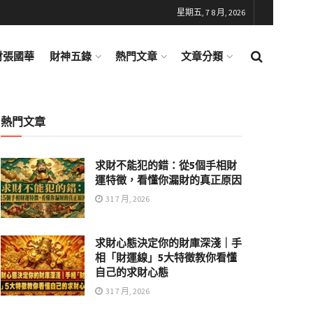
星期五, 7 8 月, 2026
財張國華
財神五錄
熱門文章
文章分類
熱門文章
求財不能犯的錯：從5個手相財
運特徵，看懂你漏財的真正原因
31 7 月, 2026
求財心態決定你的財庫深淺｜手
相「財運線」5大特徵教你看懂
自己的求財心態
31 7 月, 2026