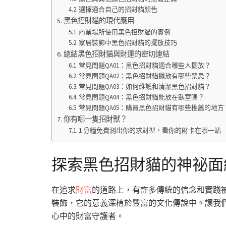
選擇適合自己的招財貓顏色
黑色招財貓的現代應用
商業場所使用黑色招財貓的實例
家居裝飾中黑色招財貓的擺放技巧
總結黑色招財貓與財運的密切連結
常見問題QA01：黑色招財貓適合哪些人擺放？
常見問題QA02：黑色招財貓擺放有哪些禁忌？
常見問題QA03：如何維護和清潔黑色招財貓？
常見問題QA04：黑色招財貓能放在臥室嗎？
常見問題QA05：購買黑色招財貓有哪些推薦的地方
你有哪一隻招財獸？
1 分鐘免費測出你的求財型，看你的財卡在哪一站
探索黑色招財貓的神祕面
在追求
財富
的道路上，有許多傳統的信念和實踐
裝飾，它的意義深植於豐富的文化傳說中。讓我
心中的財富守護者。