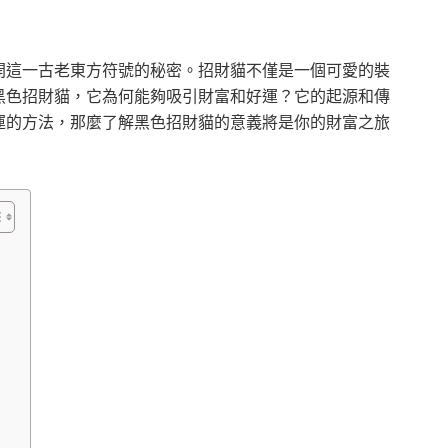
開這一古老東方符號的秘密。招財貓不僅是一個可愛的裝
黑色招財貓，它為何能夠吸引財富和好運？它的起源和傳
運的方法，那麼了解黑色招財貓的意義將是你的財富之旅