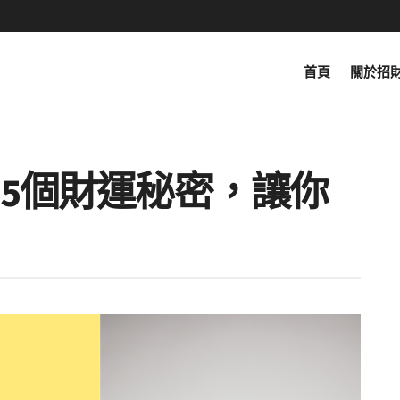
首頁
關於招
5個財運秘密，讓你