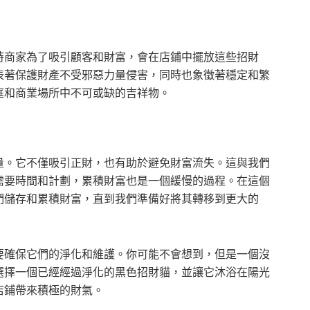
時商家為了吸引顧客和財富，會在店鋪中擺放這些招財
表著保護財產不受邪惡力量侵害，同時也象徵著穩定和繁
庭和商業場所中不可或缺的吉祥物。
量。它不僅吸引正財，也有助於避免財富流失。這與我們
需要時間和計劃，累積財富也是一個緩慢的過程。在這個
們儲存和累積財富，直到我們準備好將其轉移到更大的
要確保它們的淨化和維護。你可能不會想到，但是一個沒
選擇一個已經經過淨化的黑色招財貓，並讓它沐浴在陽光
店鋪帶來積極的財氣。