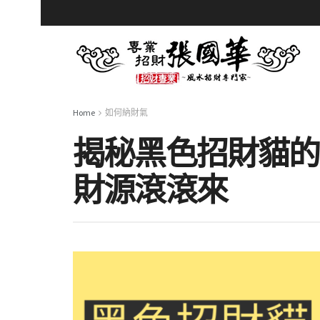
Home
如何納財氣
揭秘黑色招財貓的
財源滾滾來