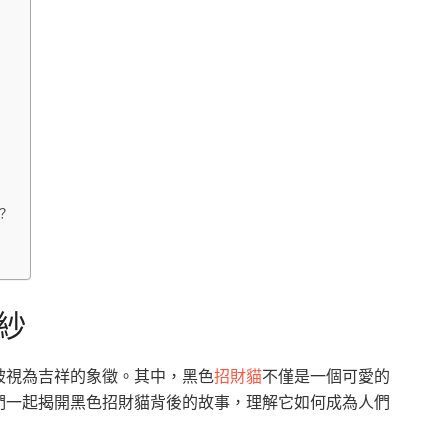
？
紗
被視為吉祥的象徵。其中，黑色
招財貓
不僅是一個可愛的
們一起揭開黑色招財貓背後的故事，理解它如何成為人們