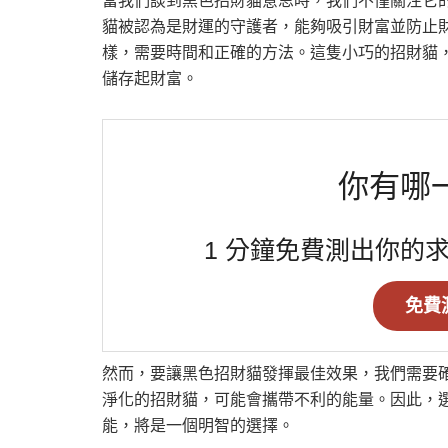
當我們談到黑色招財貓意思時，我們不僅關注它
貓被認為是財運的守護者，能夠吸引財富並防止
樣，需要時間和正確的方法。這隻小巧的招財貓
儲存起財富。
你有哪
1 分鐘免費測出你的
免費
然而，要讓黑色招財貓發揮最佳效果，我們需要
淨化的招財貓，可能會攜帶不利的能量。因此，
能，將是一個明智的選擇。