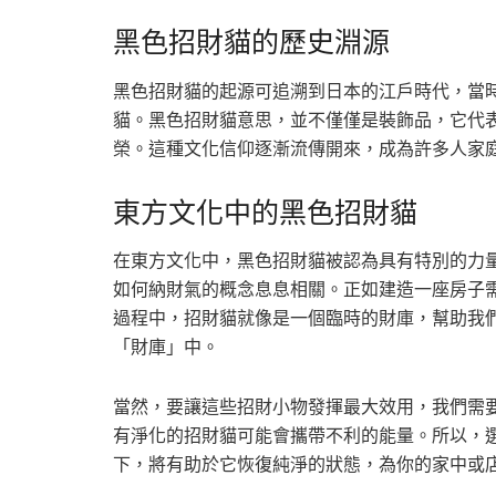
黑色招財貓的歷史淵源
黑色招財貓的起源可追溯到日本的江戶時代，當
貓。黑色招財貓意思，並不僅僅是裝飾品，它代
榮。這種文化信仰逐漸流傳開來，成為許多人家
東方文化中的黑色招財貓
在東方文化中，黑色招財貓被認為具有特別的力
如何納財氣的概念息息相關。正如建造一座房子
過程中，招財貓就像是一個臨時的財庫，幫助我
「財庫」中。
當然，要讓這些招財小物發揮最大效用，我們需
有淨化的招財貓可能會攜帶不利的能量。所以，
下，將有助於它恢復純淨的狀態，為你的家中或