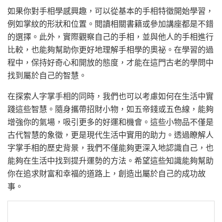
如果你對手相學感興趣，可以從基本的手相特徵開始學習，
例如掌紋的形狀和位置。閱讀相關書籍或參加講座都是不錯
的選擇。此外，實際觀察自己的手相，並與他人的手相進行
比較，也能夠幫助你更好地理解手相學的奧祕。在學習的過
程中，保持好奇心和開放的態度，才能在這門古老的學問中
找到屬於自己的智慧。
在探索人字掌手相的同時，我們也可以考慮如何在生活中實
踐這些智慧。隨身攜帶招財小物，如五帝錢或五色線，能夠
增強你的氣場，吸引更多的好運和機會。這些小物品不僅是
古代智慧的象徵，更是現代生活中實用的助力。透過瞭解人
字掌手相的歷史背景，我們不僅能夠更深入地認識自己，也
能夠在生活中找到提升運勢的方法。希望這些知識能夠幫助
你在追求財富和幸福的道路上，創造出屬於自己的成功故
事。