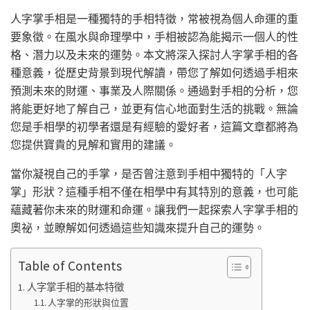
人字掌手相是一種獨特的手相特徵，常被視為個人命運的重
要象徵。在風水與命理學中，手相被認為能揭示一個人的性
格、潛力以及未來的運勢。本文將深入探討人字掌手相的各
種意義，從歷史背景到現代解讀，帶您了解如何透過手相來
預測未來的財運、事業及人際關係。通過對手相的分析，您
將能更好地了解自己，並更有信心地面對生活的挑戰。無論
您是手相學的初學者還是有經驗的愛好者，這篇文章都將為
您提供寶貴的見解和實用的建議。
當你凝視自己的手掌，是否曾注意到手相中獨特的「人字
掌」形狀？這種手相不僅在相學中有其特別的意義，也可能
蘊藏著你未來的財運和命運。讓我們一起探索人字掌手相的
奧祕，並瞭解如何透過這些知識來提升自己的運勢。
Table of Contents
人字掌手相的基本特徵
人字掌的形狀與位置