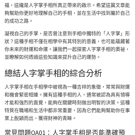
福，這纔是人字掌手相所真正帶來的啟示。希望這篇文章能
夠幫助你更好地理解自己的手相，並在生活中找到屬於自己
的成功之路。
凝視自己的手掌，是否曾注意到手相中獨特的「人字掌」形
狀？這種手相不僅在相學中有其特別的意義，也可能蘊藏著
你未來的財運和命運。讓我們一起探索人字掌手相的奧祕，
並瞭解如何透過這些知識來提升自己的運勢。
總結人字掌手相的綜合分析
人字掌手相在手相學中被視為一種吉祥的象徵，常常與財運
和機會緊密相連。擁有這種手相的人，通常被認為具有領導
才能和強烈的直覺，能夠在關鍵時刻做出明智的決策。這種
特質在職場和生活中都非常重要，因為它們能夠幫助你在事
業上脫穎而出，獲得財神的青睞。
常見問題QA01：人字掌手相是否能準確預