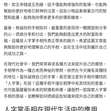
物，如五帝錢或五色線，這不僅能夠增強你的氣場，也能夠
幫助你更好地吸引財神的注意。這些小物品象徵著古代的智
慧和能量，能夠為你帶來更多的好運和機會。
最後，無論你的手相如何，最重要的是保持一顆開放和分享
的心。透過分享和付出，我們能夠創造出更大的財富和幸
福，這纔是人字掌手相所真正帶來的啟示。希望這篇文章能
夠幫助你更好地理解自己的手相，並在生活中找到屬於自己
的成功之路。
在現代社會中，我們常常尋求各種方法來提升自己的運勢，
手相學作為一種古老而神祕的學問，依然在今天擁有其獨特
的地位。當你凝視自己的手掌，是否曾注意到手相中獨特的
「人字掌」形狀？這種手相不僅在相學中有其特別的意義，
也可能蘊藏著你未來的財運和命運。讓我們一起探索人字掌
手相的奧祕，並瞭解如何透過這些知識來提升自己的運勢。
人字掌手相在現代生活中的應用