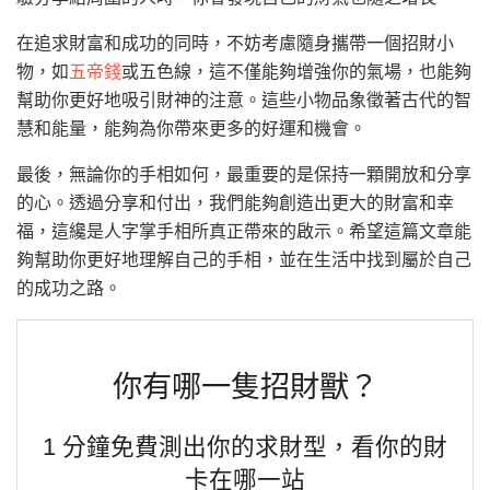
在追求財富和成功的同時，不妨考慮隨身攜帶一個招財小
物，如
五帝錢
或五色線，這不僅能夠增強你的氣場，也能夠
幫助你更好地吸引財神的注意。這些小物品象徵著古代的智
慧和能量，能夠為你帶來更多的好運和機會。
最後，無論你的手相如何，最重要的是保持一顆開放和分享
的心。透過分享和付出，我們能夠創造出更大的財富和幸
福，這纔是人字掌手相所真正帶來的啟示。希望這篇文章能
夠幫助你更好地理解自己的手相，並在生活中找到屬於自己
的成功之路。
你有哪一隻招財獸？
1 分鐘免費測出你的求財型，看你的財
卡在哪一站