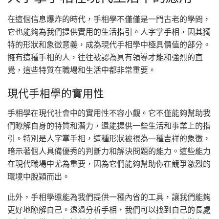
在這個信息爆炸的時代，手相學不僅僅是一門古老的學問，
它也能夠為我們提供實用的生活指引。人字掌手相，因其獨
特的形狀和象徵意義，成為現代手相學中極具價值的部分。
擁有這種手相的人，往往被認為具有領導才能和強烈的直
覺，這些特質在職場和生活中都非常重要。
現代手相學的實用性
手相學在現代社會中的實用性不容小覷。它不僅能夠幫助我
們瞭解自身的特質和潛力，還能提供一些生活和事業上的指
引。特別是人字掌手相，這種形狀被視為一種吉祥的象徵，
暗示著個人具備優秀的判斷力和解決問題的能力。這些能力
在現代職場中尤為重要，因為它們能夠幫助你在競爭激烈的
環境中脫穎而出。
此外，手相學還能為我們提供一種內省的工具，讓我們能夠
更好地瞭解自己。透過分析手相，我們可以找到自己的長處