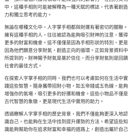
中，這種手相則可能被解釋為一種天賦的標誌，代表著創造
力和獨立思考的能力。
無論在哪種文化中，人字掌手相都與財運有著密切的關聯。
擁有這種手相的人，往往被認為能夠吸引財神的注意，獲得
更多的財富和機會。這不僅僅是因為手相形狀的特別，更是
因為他們願意分享財氣，創造正向的循環。正如背景資料中
所提到的，財神賜予財氣是基於信任，而分享財氣則是回饋
社會的最佳方式。
在探索人字掌手相的同時，我們也可以考慮如何在生活中實
踐這些智慧。隨身攜帶招財小物，如五帝錢或五色線，能夠
增強你的氣場，吸引更多的好運和機會。這些小物品不僅是
古代智慧的象徵，更是現代生活中實用的助力。
透過瞭解人字掌手相的歷史背景，我們不僅能夠更深入地認
識自己，也能夠在生活中找到提升運勢的方法。希望這些知
識能夠幫助你在追求財富和幸福的道路上，創造出屬於自己