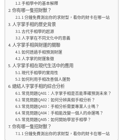
手相學中的基本解釋
你有哪一隻招財獸？
1 分鐘免費測出你的求財型，看你的財卡在哪一站
人字掌手相的歷史背景
古代手相學的起源
人字掌在不同文化中的意義
人字掌手相與財運的關聯
如何透過手相預測財運
人字掌的財運象徵
人字掌手相在現代生活中的應用
現代手相學的實用性
如何利用手相改善個人運勢
總結人字掌手相的綜合分析
常見問題QA01：人字掌手相是否能準確預測未來？
常見問題QA02：如何分辨真假手相分析？
常見問題QA03：手相分析需要專業人士嗎？
常見問題QA04：手相能改變一個人的命運嗎？
常見問題QA05：如何開始學習手相學？
你有哪一隻招財獸？
1 分鐘免費測出你的求財型，看你的財卡在哪一站