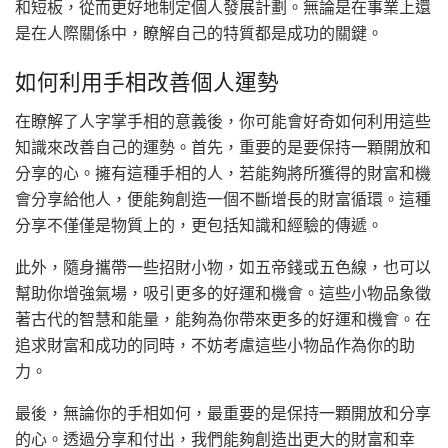
和短板，從而更好地制定個人發展計劃。無論是在事業上還
是在人際關係中，瞭解自己的特質都是成功的關鍵。
如何利用手相改善個人運勢
在瞭解了人字掌手相的意義後，你可能會好奇如何利用這些
知識來改善自己的運勢。首先，重要的是要保持一顆開放和
分享的心。擁有這種手相的人，若能夠將所獲得的財富和機
會分享給他人，便能夠創造一個不斷增長的財富循環。這種
分享不僅僅是物質上的，更包括知識和經驗的傳遞。
此外，隨身攜帶一些招財小物，如五帝錢或五色線，也可以
幫助你增強氣場，吸引更多的好運和機會。這些小物品象徵
著古代的智慧和能量，能夠為你帶來更多的好運和機會。在
追求財富和成功的同時，不妨考慮這些小物品作為你的助
力。
最後，無論你的手相如何，最重要的是保持一顆開放和分享
的心。透過分享和付出，我們能夠創造出更大的財富和幸