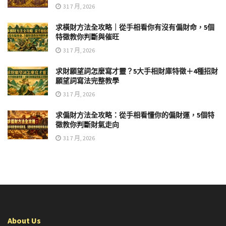
31 7 月, 2026
求橫財方法全攻略｜從手相看你有沒有偏財命，5個
特徵教你判斷與催旺
31 7 月, 2026
求財願望詞怎麼寫才靈？5大手相財庫特徵＋4種招財
願望詞寫法完整教學
31 7 月, 2026
求偏財方法全攻略：從手相看懂你的偏財運，5個特
徵教你判斷財氣走向
31 7 月, 2026
About Us