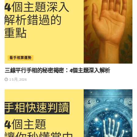
看手相算運勢
三線平行手相的秘密揭密：4個主題深入解析
1 5 月, 2026