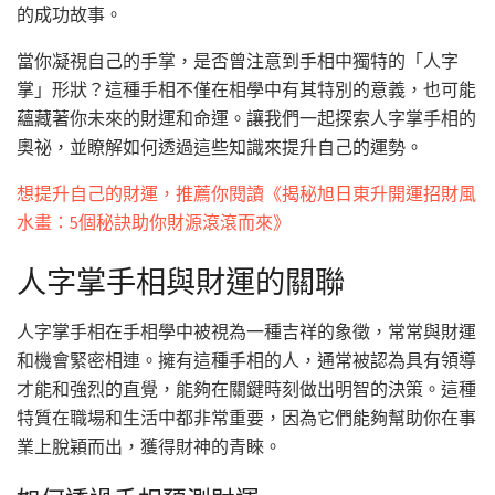
的成功故事。
當你凝視自己的手掌，是否曾注意到手相中獨特的「人字
掌」形狀？這種手相不僅在相學中有其特別的意義，也可能
蘊藏著你未來的財運和命運。讓我們一起探索人字掌手相的
奧祕，並瞭解如何透過這些知識來提升自己的運勢。
想提升自己的財運，推薦你閱讀《揭秘旭日東升開運招財風
水畫：5個秘訣助你財源滾滾而來》
人字掌手相與財運的關聯
人字掌手相在手相學中被視為一種吉祥的象徵，常常與財運
和機會緊密相連。擁有這種手相的人，通常被認為具有領導
才能和強烈的直覺，能夠在關鍵時刻做出明智的決策。這種
特質在職場和生活中都非常重要，因為它們能夠幫助你在事
業上脫穎而出，獲得財神的青睞。