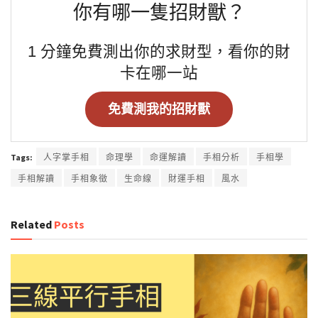
你有哪一隻招財獸？
1 分鐘免費測出你的求財型，看你的財
卡在哪一站
免費測我的招財獸
Tags:
人字掌手相
命理學
命運解讀
手相分析
手相學
手相解讀
手相象徵
生命線
財運手相
風水
Related
Posts