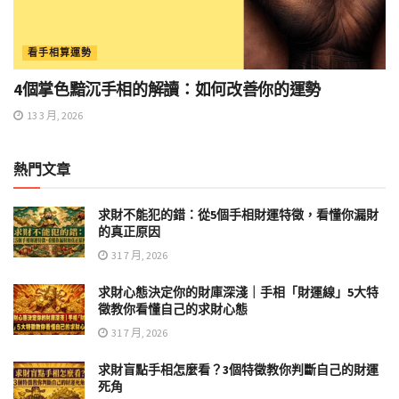
看手相算運勢
4個掌色黯沉手相的解讀：如何改善你的運勢
13 3 月, 2026
熱門文章
求財不能犯的錯：從5個手相財運特徵，看懂你漏財
的真正原因
31 7 月, 2026
求財心態決定你的財庫深淺｜手相「財運線」5大特
徵教你看懂自己的求財心態
31 7 月, 2026
求財盲點手相怎麼看？3個特徵教你判斷自己的財運
死角