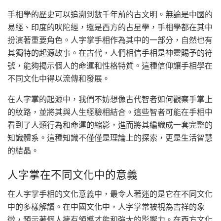
手相學的歷史可以追溯到數千年前的古文明。無論是中國的
易經、印度的吠陀經，還是西方的占星學，手相學都在其中
扮演著重要角色。人字掌手相作為其中的一部分，自然也有
其獨特的起源故事。在古代，人們相信手相是神靈賜予的符
號，能夠揭示個人的命運和性格特質。這種信仰讓手相學在
不同文化中得以流傳和發展。
在人字掌的起源中，我們不妨想像古代智者如何觀察手掌上
的紋路，並將其與人生經驗相結合。這些智者可能在手相中
看到了人類行為和命運的縮影，進而將其編織成一套完整的
知識體系。這種知識不僅僅是理論上的探索，更是生活智慧
的結晶。
人字掌在不同文化中的意義
在人字掌手相的文化意義中，最令人著迷的是它在不同文化
中的多樣解讀。在中國文化中，人字掌常被視為吉祥的象
徵，預示著個人擁有領導才能和強大的影響力。在西方文化