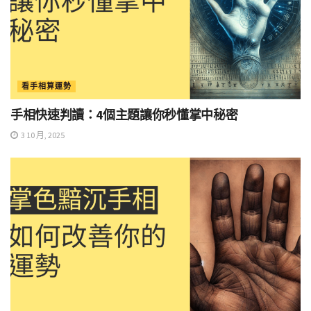
看手相算運勢
手相快速判讀：4個主題讓你秒懂掌中秘密
3 10 月, 2025