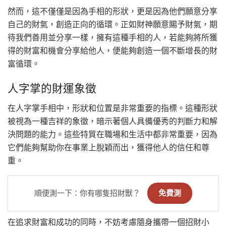
然而，這不僅僅是因為手相的形狀，更是因為他們願意分享
自己的財氣，創造正向的循環。正如財神願意賜予財氣，期
待我們善用並分享一樣，擁有這種手相的人，若能夠將所獲
得的財富和機會分享給他人，便能夠創造一個不斷增長的財
富循環。
人字掌的財運象徵
在人字掌手相中，形狀和位置是非常重要的指標。這種形狀
被視為一種吉祥的象徵，暗示著個人具備優秀的判斷力和解
決問題的能力。這些特質在職場和生活中都非常重要，因為
它們能夠幫助你在事業上脫穎而出，獲得他人的信任和尊
重。
順便測一下：你有哪隻招財獸？
免費測
在追求財富和成功的同時，不妨考慮隨身攜帶一個招財小