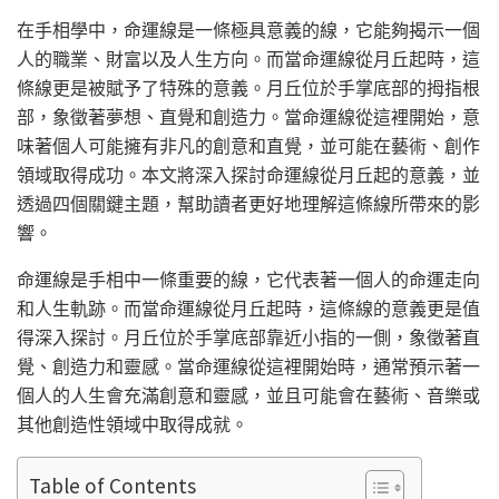
在手相學中，命運線是一條極具意義的線，它能夠揭示一個
人的職業、財富以及人生方向。而當命運線從月丘起時，這
條線更是被賦予了特殊的意義。月丘位於手掌底部的拇指根
部，象徵著夢想、直覺和創造力。當命運線從這裡開始，意
味著個人可能擁有非凡的創意和直覺，並可能在藝術、創作
領域取得成功。本文將深入探討命運線從月丘起的意義，並
透過四個關鍵主題，幫助讀者更好地理解這條線所帶來的影
響。
命運線是手相中一條重要的線，它代表著一個人的命運走向
和人生軌跡。而當命運線從月丘起時，這條線的意義更是值
得深入探討。月丘位於手掌底部靠近小指的一側，象徵著直
覺、創造力和靈感。當命運線從這裡開始時，通常預示著一
個人的人生會充滿創意和靈感，並且可能會在藝術、音樂或
其他創造性領域中取得成就。
Table of Contents