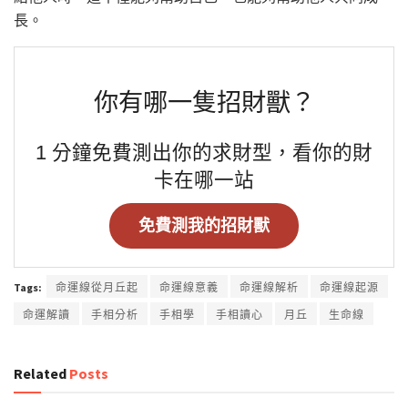
長。
你有哪一隻招財獸？
1 分鐘免費測出你的求財型，看你的財
卡在哪一站
免費測我的招財獸
Tags:
命運線從月丘起
命運線意義
命運線解析
命運線起源
命運解讀
手相分析
手相學
手相讀心
月丘
生命線
Related
Posts