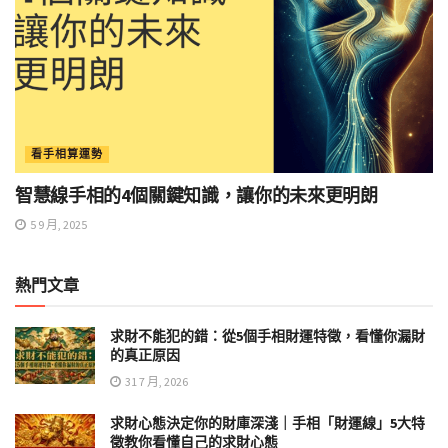
看手相算運勢
智慧線手相的4個關鍵知識，讓你的未來更明朗
5 9 月, 2025
熱門文章
求財不能犯的錯：從5個手相財運特徵，看懂你漏財
的真正原因
31 7 月, 2026
求財心態決定你的財庫深淺｜手相「財運線」5大特
徵教你看懂自己的求財心態