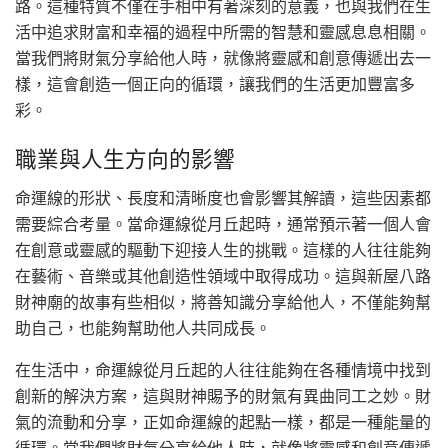
路。這種特質不僅在手相中有著深刻的意義，也與我們在生
活中追求財富和幸福的過程中所需的智慧和靈感息息相關。
當我們將財氣分享給他人時，就像將靈感和創意傳遞出去一
樣，這會創造一個正向的循環，讓我們的生活更加豐富多
彩。
職業與人生方向的影響
命運線的形狀、長度和清晰度也會影響其解讀，這些因素都
需要綜合考量。當命運線從月丘起時，通常預示著一個人會
在創意或靈感的驅動下迎接人生的挑戰。這樣的人往往能夠
在藝術、音樂或其他創造性領域中取得成功。這與新屋八路
財神廟的故事有些相似，將善知識分享給他人，不僅能夠幫
助自己，也能夠幫助他人共同成長。
在生活中，命運線從月丘起的人往往能夠在各種情境中找到
創新的解決方案，這與財神賜予的財氣有異曲同工之妙。財
氣的流動和分享，正如命運線的起點一樣，都是一種能量的