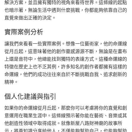
解決方案，並且擁有獨特的視角來看待世界。這條線的起點
也暗示著，無論生活中遇到什麼挑戰，你都能夠依靠自己的
直覺來做出正確的決定。
實際案例分析
讓我們來看看一些實際案例。想像一位藝術家，他的命運線
從月丘起，這意味著他的創作靈感源源不斷，無論是在畫布
上還是音符中，他總能找到獨特的表達方式。這種命運線的
特徵在歷史上也不乏其例，許多知名的創作者都擁有這樣的
命運線，他們的成功往往來自於不斷挑戰自我、追求創新的
精神。
個人化建議與指引
如果你的命運線從月丘起，那麼你可以考慮將你的直覺和創
意運用在職業生涯中。這條線預示著你能在藝術、音樂或其
他創造性領域中取得成就。就像新屋八路財神廟的故事所
示，將善知識分享給他人，不僅能夠幫助自己，也能夠幫助