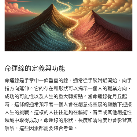
命運線的定義與功能
命運線是手掌中一條垂直的線，通常從手腕附近開始，向手
指方向延伸。它的存在和形狀可以揭示一個人的職業方向、
成功的可能性以及人生的重大轉折點。當命運線從月丘起
時，這條線通常預示著一個人會在創意或靈感的驅動下迎接
人生的挑戰。這樣的人往往能夠在藝術、音樂或其他創造性
領域中取得成功。命運線的形狀、長度和清晰度也會影響其
解讀，這些因素都需要綜合考量。