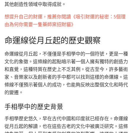
其他創造性領域中取得成就。
想提升自己的財運，推薦你閱讀《吸引財運的秘密：5個理
由為何你需要一隻藥師窯招財貓》
命運線從月丘起的歷史觀察
命運線從月丘起，不僅僅是手相學中的一個符號，更是一種
文化的象徵。這條線的起點暗示著一個人擁有獨特的創造力
和直覺，這種特質在歷史上不乏其例。從古至今，許多藝術
家、音樂家以及創新者的手中都可以找到這樣的命運線。這
條線不僅預示著個人的成功，也能夠反映出整個文化和時代
的變遷。
手相學中的歷史背景
手相學歷史悠久，早在古代中國和印度就已經存在。命運線
從月丘起的解讀，也在這些古老的文化中被廣泛研究。這條