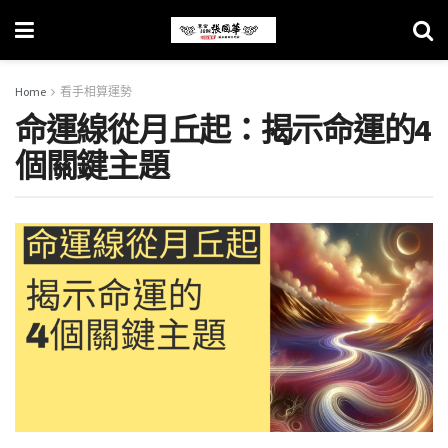
Home
看手相算運勢
命運線從月丘起：揭示命運的4
個關鍵主題