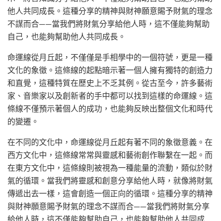
他人共同成長。這種分享的精神與財神願意賜予財氣的理念
不謀而合——當我們將財氣分享給他人時，這不僅能夠幫助
自己，也能夠幫助他人共同成長。
命運線從月丘起，不僅僅是手相學中的一個符號，更是一種
文化的象徵。這條線的起點暗示著一個人擁有獨特的創造力
和直覺，這種特質在歷史上不乏其例。從古至今，許多藝術
家、音樂家以及創新者的手中都可以找到這樣的命運線。這
條線不僅預示著個人的成功，也能夠反映出整個文化和時代
的變遷。
在不同的文化中，命運線從月丘起有著不同的象徵意義。在
西方文化中，這條線常常與靈感和藝術創作聯繫在一起。而
在東方文化中，這條線則被視為一種能量的流動，類似於財
氣的循環。當我們將靈感和創意分享給他人時，就像將財氣
傳遞出去一樣，這會創造一個正向的循環。這種分享的精神
與財神願意賜予財氣的理念不謀而合——當我們將財氣分享
給他人時，這不僅能夠幫助自己，也能夠幫助他人共同成