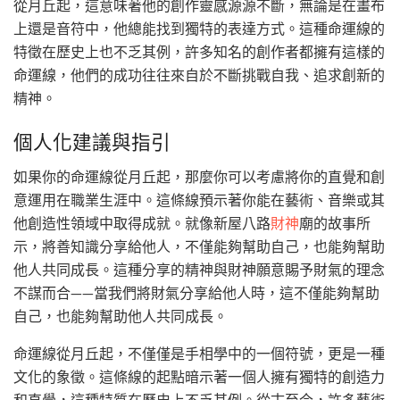
從月丘起，這意味著他的創作靈感源源不斷，無論是在畫布
上還是音符中，他總能找到獨特的表達方式。這種命運線的
特徵在歷史上也不乏其例，許多知名的創作者都擁有這樣的
命運線，他們的成功往往來自於不斷挑戰自我、追求創新的
精神。
個人化建議與指引
如果你的命運線從月丘起，那麼你可以考慮將你的直覺和創
意運用在職業生涯中。這條線預示著你能在藝術、音樂或其
他創造性領域中取得成就。就像新屋八路
財神
廟的故事所
示，將善知識分享給他人，不僅能夠幫助自己，也能夠幫助
他人共同成長。這種分享的精神與財神願意賜予財氣的理念
不謀而合——當我們將財氣分享給他人時，這不僅能夠幫助
自己，也能夠幫助他人共同成長。
命運線從月丘起，不僅僅是手相學中的一個符號，更是一種
文化的象徵。這條線的起點暗示著一個人擁有獨特的創造力