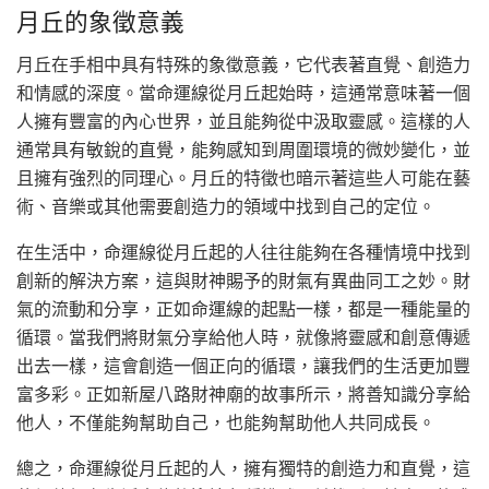
月丘的象徵意義
月丘在手相中具有特殊的象徵意義，它代表著直覺、創造力
和情感的深度。當命運線從月丘起始時，這通常意味著一個
人擁有豐富的內心世界，並且能夠從中汲取靈感。這樣的人
通常具有敏銳的直覺，能夠感知到周圍環境的微妙變化，並
且擁有強烈的同理心。月丘的特徵也暗示著這些人可能在藝
術、音樂或其他需要創造力的領域中找到自己的定位。
在生活中，命運線從月丘起的人往往能夠在各種情境中找到
創新的解決方案，這與財神賜予的財氣有異曲同工之妙。財
氣的流動和分享，正如命運線的起點一樣，都是一種能量的
循環。當我們將財氣分享給他人時，就像將靈感和創意傳遞
出去一樣，這會創造一個正向的循環，讓我們的生活更加豐
富多彩。正如新屋八路財神廟的故事所示，將善知識分享給
他人，不僅能夠幫助自己，也能夠幫助他人共同成長。
總之，命運線從月丘起的人，擁有獨特的創造力和直覺，這