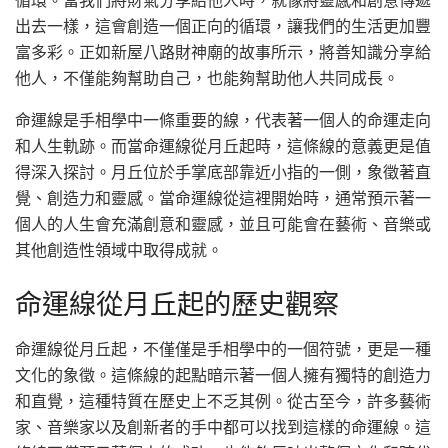
循環。當我們將財氣分享給他人時，就像將靈感和創意傳遞
出去一樣，這會創造一個正向的循環，讓我們的生活更加豐
富多彩。正如新屋八路財神廟的故事所示，將善知識分享給
他人，不僅能夠幫助自己，也能夠幫助他人共同成長。
命運線是手相學中一條重要的線，代表著一個人的命運走向
和人生軌跡。而當命運線從月丘起時，這條線的意義更是值
得深入探討。月丘位於手掌底部靠近小指的一側，象徵著直
覺、創造力和靈感。當命運線從這裡開始時，通常預示著一
個人的人生會充滿創意和靈感，並且可能會在藝術、音樂或
其他創造性領域中取得成就。
命運線從月丘起的歷史觀察
命運線從月丘起，不僅僅是手相學中的一個符號，更是一種
文化的象徵。這條線的起點暗示著一個人擁有獨特的創造力
和直覺，這種特質在歷史上不乏其例。從古至今，許多藝術
家、音樂家以及創新者的手中都可以找到這樣的命運線。這