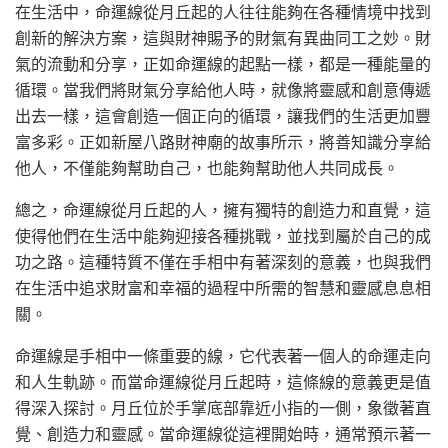
在生活中，命運線從月丘起的人往往能夠在各種情境中找到
創新的解決方案，這與財神賜予的財氣有異曲同工之妙。財
氣的流動和分享，正如命運線的起點一樣，都是一種能量的
循環。當我們將財氣分享給他人時，就像將靈感和創意傳遞
出去一樣，這會創造一個正向的循環，讓我們的生活更加豐
富多彩。正如新屋八路財神廟的故事所示，將善知識分享給
他人，不僅能夠幫助自己，也能夠幫助他人共同成長。
總之，命運線從月丘起的人，擁有獨特的創造力和直覺，這
使得他們在生活中能夠迎接各種挑戰，並找到屬於自己的成
功之路。這種特質不僅在手相中有著深刻的意義，也與我們
在生活中追求財富和幸福的過程中所需的智慧和靈感息息相
關。
命運線是手相中一條重要的線，它代表著一個人的命運走向
和人生軌跡。而當命運線從月丘起時，這條線的意義更是值
得深入探討。月丘位於手掌底部靠近小指的一側，象徵著直
覺、創造力和靈感。當命運線從這裡開始時，通常預示著一