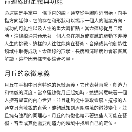
命運線的定義與功能
命運線是手掌中一條垂直的線，通常從手腕附近開始，向手
指方向延伸。它的存在和形狀可以揭示一個人的職業方向、
成功的可能性以及人生的重大轉折點。當命運線從月丘起
時，這條線通常預示著一個人會在創意或靈感的驅動下迎接
人生的挑戰。這樣的人往往能夠在藝術、音樂或其他創造性
領域中取得成功。命運線的形狀、長度和清晰度也會影響其
解讀，這些因素都需要綜合考量。
月丘的象徵意義
月丘在手相中具有特殊的象徵意義，它代表著直覺、創造力
和情感的深度。當命運線從月丘起始時，這通常意味著一個
人擁有豐富的內心世界，並且能夠從中汲取靈感。這樣的人
通常具有敏銳的直覺，能夠感知到周圍環境的微妙變化，並
且擁有強烈的同理心。月丘的特徵也暗示著這些人可能在藝
術、音樂或其他需要創造力的領域中找到自己的定位。