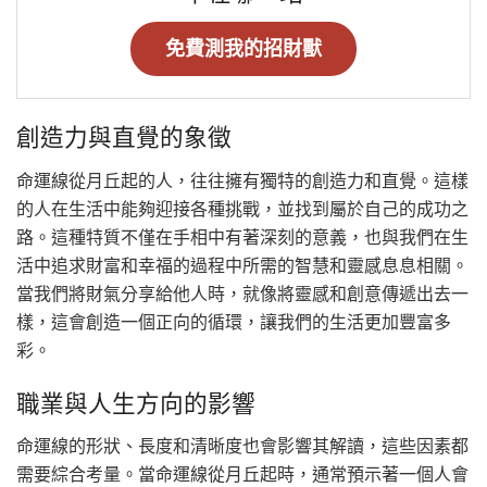
免費測我的招財獸
創造力與直覺的象徵
命運線從月丘起的人，往往擁有獨特的創造力和直覺。這樣
的人在生活中能夠迎接各種挑戰，並找到屬於自己的成功之
路。這種特質不僅在手相中有著深刻的意義，也與我們在生
活中追求財富和幸福的過程中所需的智慧和靈感息息相關。
當我們將財氣分享給他人時，就像將靈感和創意傳遞出去一
樣，這會創造一個正向的循環，讓我們的生活更加豐富多
彩。
職業與人生方向的影響
命運線的形狀、長度和清晰度也會影響其解讀，這些因素都
需要綜合考量。當命運線從月丘起時，通常預示著一個人會