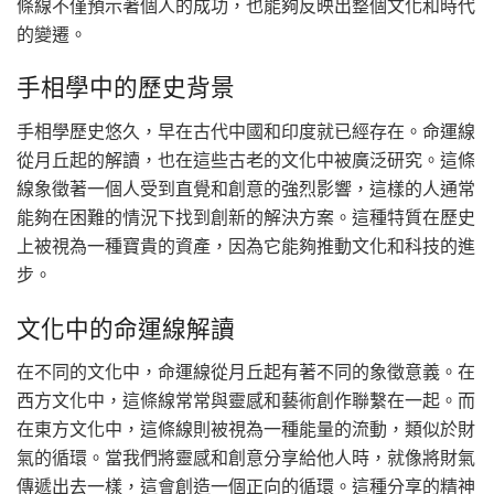
條線不僅預示著個人的成功，也能夠反映出整個文化和時代
的變遷。
手相學中的歷史背景
手相學歷史悠久，早在古代中國和印度就已經存在。命運線
從月丘起的解讀，也在這些古老的文化中被廣泛研究。這條
線象徵著一個人受到直覺和創意的強烈影響，這樣的人通常
能夠在困難的情況下找到創新的解決方案。這種特質在歷史
上被視為一種寶貴的資產，因為它能夠推動文化和科技的進
步。
文化中的命運線解讀
在不同的文化中，命運線從月丘起有著不同的象徵意義。在
西方文化中，這條線常常與靈感和藝術創作聯繫在一起。而
在東方文化中，這條線則被視為一種能量的流動，類似於財
氣的循環。當我們將靈感和創意分享給他人時，就像將財氣
傳遞出去一樣，這會創造一個正向的循環。這種分享的精神