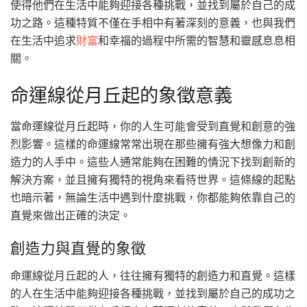
使得他們在生活中能夠迎接各種挑戰，並找到屬於自己的成
功之路。這種特質不僅在手相中有著深刻的意義，也與我們
在生活中追求
財富
和幸福的過程中所需的智慧和靈感息息相
關。
命運線從月丘起的象徵意義
當命運線從月丘起時，你的人生可能會受到直覺和創意的強
烈影響。這樣的命運線常常出現在那些擁有強大想像力和創
造力的人手中。這些人通常能夠在困難的情況下找到創新的
解決方案，並且擁有獨特的視角來看待世界。這條線的起點
也暗示著，無論生活中遇到什麼挑戰，你都能夠依靠自己的
直覺來做出正確的決定。
創造力與直覺的象徵
命運線從月丘起的人，往往擁有獨特的創造力和直覺。這樣
的人在生活中能夠迎接各種挑戰，並找到屬於自己的成功之