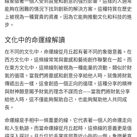
線象徵著一個人受到直覺和創意的強烈影響，這樣的人通常
能夠在困難的情況下找到創新的解決方案。這種特質在歷史
上被視為一種寶貴的資產，因為它能夠推動文化和科技的進
步。
文化中的命運線解讀
在不同的文化中，命運線從月丘起有著不同的象徵意義。在
西方文化中，這條線常常與靈感和藝術創作聯繫在一起。而
在東方文化中，這條線則被視為一種能量的流動，類似於財
氣的循環。當我們將靈感和創意分享給他人時，就像將財氣
傳遞出去一樣，這會創造一個正向的循環。這種分享的精神
與財神願意賜予財氣的理念不謀而合——當我們將財氣分享
給他人時，這不僅能夠幫助自己，也能夠幫助他人共同成
長。
命運線是手相中一條重要的線，它代表著一個人的命運走向
和人生軌跡。而當命運線從月丘起時，這條線的意義更是值
得深入探討。月丘位於手掌底部靠近小指的一側，象徵著直