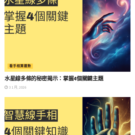
看手相算運勢
水星線多條的秘密揭示：掌握4個關鍵主題
3 1 月, 2026