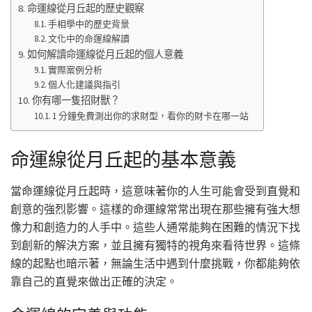
命運線從月丘起的歷史觀察
手相學中的歷史背景
文化中的命運線解讀
如何解讀命運線從月丘起的個人意義
實際案例分析
個人化建議與指引
你有哪一隻招財獸？
1 分鐘免費測出你的求財型，看你的財卡在哪一站
命運線從月丘起的基本意義
當命運線從月丘起時，這意味著你的人生可能會受到直覺和
創意的強烈影響。這樣的命運線常常出現在那些擁有強大想
像力和創造力的人手中。這些人通常能夠在困難的情況下找
到創新的解決方案，並且擁有獨特的視角來看待世界。這條
線的起點也暗示著，無論生活中遇到什麼挑戰，你都能夠依
靠自己的直覺來做出正確的決定。