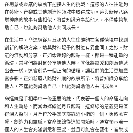
在創意或靈感的驅動下迎接人生的挑戰。這樣的人往往能夠
在藝術、音樂或其他創造性領域中取得成功。這與新屋八路
財神廟的故事有些相似，將善知識分享給他人，不僅能夠幫
助自己，也能夠幫助他人共同成長。
在生活中，命運線從月丘起的人往往能夠在各種情境中找到
創新的解決方案，這與財神賜予的財氣有異曲同工之妙。財
氣的流動和分享，正如命運線的起點一樣，都是一種能量的
循環。當我們將財氣分享給他人時，就像將靈感和創意傳遞
出去一樣，這會創造一個正向的循環，讓我們的生活更加豐
富多彩。正如新屋八路財神廟的故事所示，將善知識分享給
他人，不僅能夠幫助自己，也能夠幫助他人共同成長。
命運線是手相學中一條重要的線，代表著一個人的命運走向
和人生軌跡。而當命運線從月丘起時，這條線的意義更是值
得深入探討。月丘位於手掌底部靠近小指的一側，象徵著直
覺、創造力和靈感。當命運線從這裡開始時，通常預示著一
個人的人生會充滿創意和靈感，並且可能會在藝術、音樂或