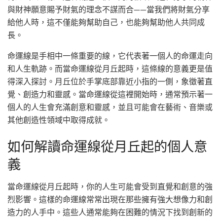
與財神願意賜予財氣的理念不謀而合——當我們將財氣分享
給他人時，這不僅能夠幫助自己，也能夠幫助他人共同成
長。
命運線是手相中一條重要的線，它代表著一個人的命運走向
和人生軌跡。而當命運線從月丘起時，這條線的意義更是值
得深入探討。月丘位於手掌底部靠近小指的一側，象徵著直
覺、創造力和靈感。當命運線從這裡開始時，通常預示著一
個人的人生會充滿創意和靈感，並且可能會在藝術、音樂或
其他創造性領域中取得成就。
如何解讀命運線從月丘起的個人意
義
當命運線從月丘起時，你的人生可能會受到直覺和創意的強
烈影響。這樣的命運線常常出現在那些擁有強大想像力和創
造力的人手中。這些人通常能夠在困難的情況下找到創新的