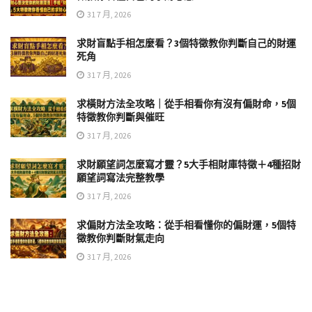
31 7 月, 2026
求財盲點手相怎麼看？3個特徵教你判斷自己的財運
死角
31 7 月, 2026
求橫財方法全攻略｜從手相看你有沒有偏財命，5個
特徵教你判斷與催旺
31 7 月, 2026
求財願望詞怎麼寫才靈？5大手相財庫特徵＋4種招財
願望詞寫法完整教學
31 7 月, 2026
求偏財方法全攻略：從手相看懂你的偏財運，5個特
徵教你判斷財氣走向
31 7 月, 2026