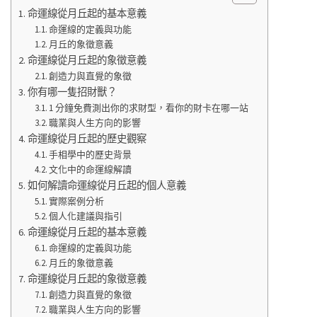
命運線從月丘起的基本意義
命運線的定義與功能
月丘的象徵意義
命運線從月丘起的象徵意義
創造力與直覺的象徵
你有哪一隻招財獸？
1 分鐘免費測出你的求財型，看你的財卡在哪一站
職業與人生方向的影響
命運線從月丘起的歷史觀察
手相學中的歷史背景
文化中的命運線解讀
如何解讀命運線從月丘起的個人意義
實際案例分析
個人化建議與指引
命運線從月丘起的基本意義
命運線的定義與功能
月丘的象徵意義
命運線從月丘起的象徵意義
創造力與直覺的象徵
職業與人生方向的影響