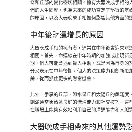
條和丘部的變化密切相關。擁有大器晚成手相的
們的人生閱歷，也為未來的成功奠定了堅實的基
的原因，以及大器晚成手相如何影響其他方面的
中年後財運增長的原因
大器晚成手相的擁有者，通常在中年後會迎來財
相關。首先，命運線在中年時期的加強或出現新
期，個人可能會遇到貴人相助，或是因為自身的
分叉表示在中年後期，個人的決策能力和創新思
餘，從而抓住更多的財富機會。
此外，手掌的丘部，如水星丘和太陽丘的飽滿度
飽滿通常象徵著良好的溝通能力和社交技巧，這
在職場上能夠有效地利用自己的溝通能力和人脈
大器晚成手相帶來的其他運勢