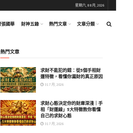
星期六, 8 8 月, 2026
財張國華
財神五錄
熱門文章
文章分類
熱門文章
求財不能犯的錯：從5個手相財
運特徵，看懂你漏財的真正原因
31 7 月, 2026
求財心態決定你的財庫深淺｜手
相「財運線」5大特徵教你看懂
自己的求財心態
31 7 月, 2026