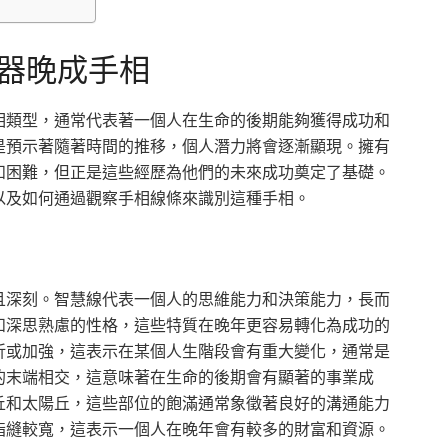
器晚成手相
相類型，通常代表著一個人在生命的後期能夠獲得成功和
是預示著隨著時間的推移，個人潛力將會逐漸顯現。擁有
和困難，但正是這些經歷為他們的未來成功奠定了基礎。
以及如何通過觀察手相線條來識別這種手相。
且深刻。智慧線代表一個人的思維能力和決策能力，長而
和深思熟慮的性格，這些特質在晚年更容易轉化為成功的
折或加強，這表示在某個人生階段會有重大變化，通常是
的末端相交，這意味著在生命的後期會有顯著的事業成
丘和太陽丘，這些部位的飽滿通常象徵著良好的溝通能力
指縫較寬，這表示一個人在晚年會有較多的財富和資源。