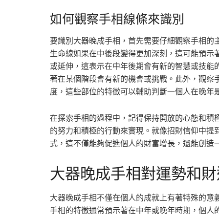
如何觀察手相線條來識別
要識別大器晚成手相，首先需要仔細觀察手相的
生命線如果在中後段變得更加深刻，這可能預示
或延伸，這表示在中年後期會有新的智慧或技能
著在某個階段會有新的機會或挑戰。此外，觀察
度，這些部位的特徵可以輔助判斷一個人在晚年
在探索手相的過程中，記得保持開放的心態和積
的努力和積極的行動來實現。就像招財信仰中提
式，這不僅能夠促進個人的財富增長，還能創造
大器晚成手相對運勢和財
大器晚成手相不僅在個人的成就上有著特殊的意
手相的特徵通常預示著在中年或晚年時期，個人