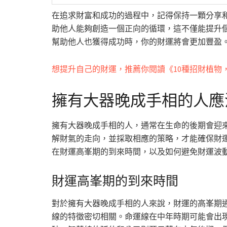
在追求財富和成功的過程中，記得保持一顆分享
助他人能夠創造一個正向的循環，這不僅能提升
幫助他人也獲得成功時，你的財運將會更加豐盈
想提升自己的財運，推薦你閱讀《10種招財植物
擁有大器晚成手相的人應
擁有大器晚成手相的人，通常在生命的後期會迎
解財氣的走向，並採取相應的策略，才能確保財
在財運高峯期的到來時間，以及如何避免財運波
財運高峯期的到來時間
對於擁有大器晚成手相的人來說，財運的高峯期
線的特徵密切相關。命運線在中年時期可能會出