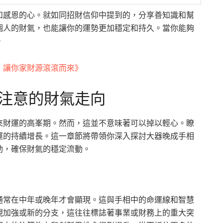
和感恩的心。就如同招財信仰中提到的，分享善知識和幫
個人的財氣，也能讓你的運勢更加穩定和持久。當你能夠
。
，讓你家財源滾滾而來》
注意的財氣走向
來財運的高峯期。然而，這並不意味著可以掉以輕心。瞭
運的持續增長。這一章節將帶領你深入探討大器晚成手相
動，確保財氣的穩定流動。
通常在中年或晚年才會顯現。這與手相中的命運線和智慧
現加強或新的分支，這往往標誌著事業或財務上的重大突