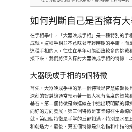
1 分鐘免費測出你的求財型，看你的財卡在哪一站
如何判斷自己是否擁有大
在手相學中，「大器晚成手相」是一種特別的手
成就。這種手相並不意味著年輕時期的平庸，而
這種手相的人，往往在早年可能面臨較多的挑戰
接下來，我們將深入探討大器晚成手相的特徵，
大器晚成手相的5個特徵
首先，大器晚成手相的第一個特徵是智慧線較長
深刻的智慧線通常預示著一個人擁有高度的智慧
基石。第二個特徵是命運線在中途出現明顯的轉
向好的方向發展。第三個特徵是事業線在生命線
就。第四個特徵是手掌的丘部飽滿，特別是水星
和創造力。最後，第五個特徵是無名指和中指的