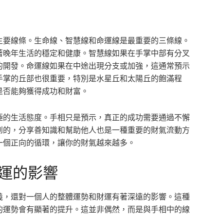
主要線條。生命線、智慧線和命運線是最重要的三條線。
著晚年生活的穩定和健康。智慧線如果在手掌中部有分叉
的開發。命運線如果在中途出現分支或加強，這通常預示
手掌的丘部也很重要，特別是水星丘和太陽丘的飽滿程
是否能夠獲得成功和財富。
極的生活態度。手相只是預示，真正的成功需要通過不懈
到的，分享善知識和幫助他人也是一種重要的財氣流動方
一個正向的循環，讓你的財氣越來越多。
運的影響
義，還對一個人的整體運勢和財運有著深遠的影響。這種
的運勢會有顯著的提升。這並非偶然，而是與手相中的線