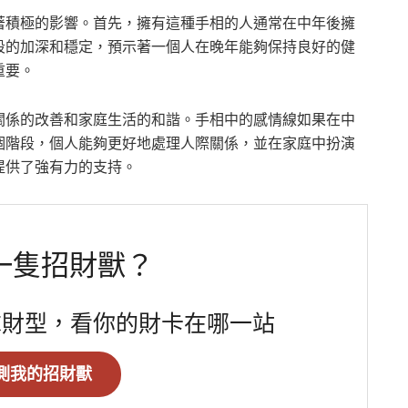
著積極的影響。首先，擁有這種手相的人通常在中年後擁
段的加深和穩定，預示著一個人在晚年能夠保持良好的健
重要。
關係的改善和家庭生活的和諧。手相中的感情線如果在中
個階段，個人能夠更好地處理人際關係，並在家庭中扮演
提供了強有力的支持。
一隻招財獸？
求財型，看你的財卡在哪一站
測我的招財獸