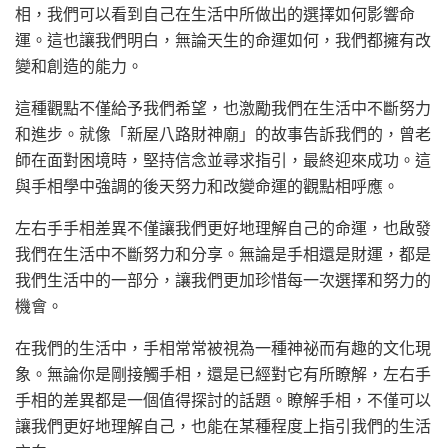
相，我們可以看到自己在生活中所做出的選擇如何影響命
運。這也讓我們明白，無論天生的命運如何，我們都擁有改
變和創造的能力。
這種觀點不僅給予我們希望，也激勵我們在生活中不斷努力
和進步。就像「新屋八路財神廟」的故事告訴我們的，曾老
師在面對困境時，堅持信念並尋求指引，最終迎來成功。這
與手相學中強調的後天努力和改變命運的觀點相呼應。
左右手手相差異不僅讓我們更好地理解自己的命運，也啟發
我們在生活中不斷努力和分享。無論是手相還是財運，都是
我們生活中的一部分，讓我們更加珍惜每一次選擇和努力的
機會。
在我們的生活中，手相常常被視為一種神祕而有趣的文化現
象。無論你是剛接觸手相，還是已經對它有所瞭解，左右手
手相的差異都是一個值得探討的話題。瞭解手相，不僅可以
讓我們更好地理解自己，也能在某種程度上指引我們的生活