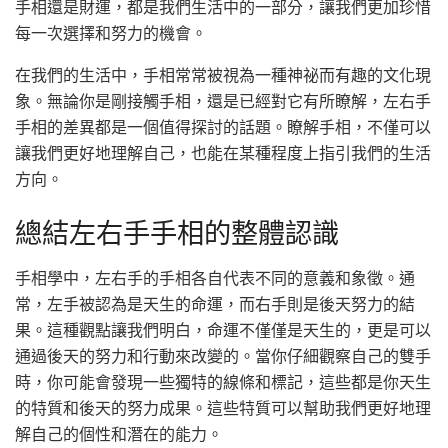
手相還是財運，都是我們生活中的一部分，讓我們更加珍惜
每一次選擇和努力的機會。
在我們的生活中，手相常常被視為一種神祕而有趣的文化現
象。無論你是剛接觸手相，還是已經對它有所瞭解，左右手
手相的差異都是一個值得探討的話題。瞭解手相，不僅可以
讓我們更好地理解自己，也能在某種程度上指引我們的生活
方向。
總結左右手手相的整體認識
手相學中，左右手的手相各自代表不同的意義和象徵。通
常，左手被認為是天生的命運，而右手則是後天努力的結
果。這種觀點讓我們明白，命運不僅僅是天生的，更是可以
通過後天的努力和行動來改變的。當你仔細觀察自己的雙手
時，你可能會發現一些獨特的線條和標記，這些都是你天生
的特質和後天的努力成果。這些特質可以幫助我們更好地理
解自己的個性和潛在的能力。