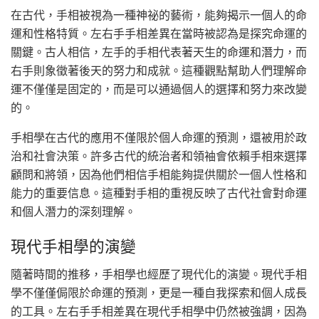
在古代，手相被視為一種神祕的藝術，能夠揭示一個人的命
運和性格特質。左右手手相差異在當時被認為是探究命運的
關鍵。古人相信，左手的手相代表著天生的命運和潛力，而
右手則象徵著後天的努力和成就。這種觀點幫助人們理解命
運不僅僅是固定的，而是可以通過個人的選擇和努力來改變
的。
手相學在古代的應用不僅限於個人命運的預測，還被用於政
治和社會決策。許多古代的統治者和領袖會依賴手相來選擇
顧問和將領，因為他們相信手相能夠提供關於一個人性格和
能力的重要信息。這種對手相的重視反映了古代社會對命運
和個人潛力的深刻理解。
現代手相學的演變
隨著時間的推移，手相學也經歷了現代化的演變。現代手相
學不僅僅侷限於命運的預測，更是一種自我探索和個人成長
的工具。左右手手相差異在現代手相學中仍然被強調，因為