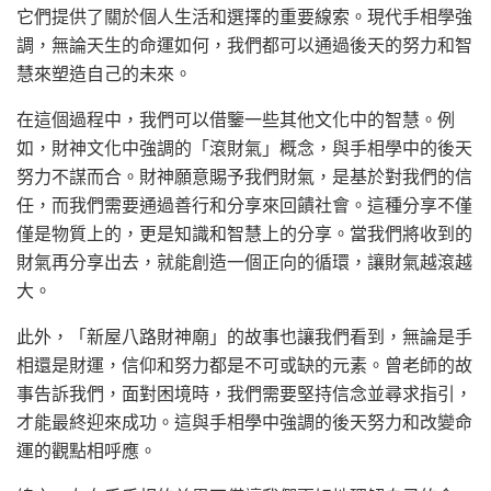
它們提供了關於個人生活和選擇的重要線索。現代手相學強
調，無論天生的命運如何，我們都可以通過後天的努力和智
慧來塑造自己的未來。
在這個過程中，我們可以借鑒一些其他文化中的智慧。例
如，財神文化中強調的「滾財氣」概念，與手相學中的後天
努力不謀而合。財神願意賜予我們財氣，是基於對我們的信
任，而我們需要通過善行和分享來回饋社會。這種分享不僅
僅是物質上的，更是知識和智慧上的分享。當我們將收到的
財氣再分享出去，就能創造一個正向的循環，讓財氣越滾越
大。
此外，「新屋八路財神廟」的故事也讓我們看到，無論是手
相還是財運，信仰和努力都是不可或缺的元素。曾老師的故
事告訴我們，面對困境時，我們需要堅持信念並尋求指引，
才能最終迎來成功。這與手相學中強調的後天努力和改變命
運的觀點相呼應。