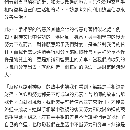
們看到自己潛在的能力和需要改進的地方。當你發現某些手
相特徵與自己的生活相符時，不妨思考如何利用這些信息來
改善生活。
此外，手相學的智慧與其他文化的智慧有著相似之處。例
如，財神文化中強調的「滾財氣」概念，與手相學中的後天
努力不謀而合。財神願意賜予我們財氣，是基於對我們的信
任，而我們需要通過善行和分享來回饋社會。這種分享不僅
僅是物質上的，更是知識和智慧上的分享。當我們將收到的
財氣再分享出去，就能創造一個正向的循環，讓財氣越滾越
大。
「新屋八路財神廟」的故事也讓我們看到，無論是手相還是
財運，信仰和努力都是不可或缺的元素。曾老師的故事告訴
我們，面對困境時，我們需要堅持信念並尋求指引，才能最
終迎來成功。這與手相學中強調的後天努力和改變命運的觀
點相呼應。總之，左右手手相的差異不僅讓我們更好地理解
自己的命運，也啟發我們在生活中不斷努力和分享。無論是