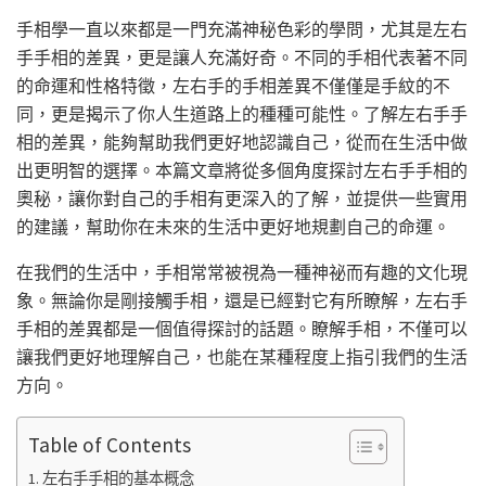
手相學一直以來都是一門充滿神秘色彩的學問，尤其是左右
手手相的差異，更是讓人充滿好奇。不同的手相代表著不同
的命運和性格特徵，左右手的手相差異不僅僅是手紋的不
同，更是揭示了你人生道路上的種種可能性。了解左右手手
相的差異，能夠幫助我們更好地認識自己，從而在生活中做
出更明智的選擇。本篇文章將從多個角度探討左右手手相的
奧秘，讓你對自己的手相有更深入的了解，並提供一些實用
的建議，幫助你在未來的生活中更好地規劃自己的命運。
在我們的生活中，手相常常被視為一種神祕而有趣的文化現
象。無論你是剛接觸手相，還是已經對它有所瞭解，左右手
手相的差異都是一個值得探討的話題。瞭解手相，不僅可以
讓我們更好地理解自己，也能在某種程度上指引我們的生活
方向。
Table of Contents
左右手手相的基本概念