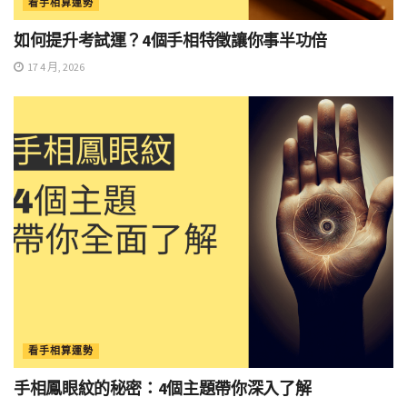
看手相算運勢
如何提升考試運？4個手相特徵讓你事半功倍
17 4 月, 2026
看手相算運勢
手相鳳眼紋的秘密：4個主題帶你深入了解