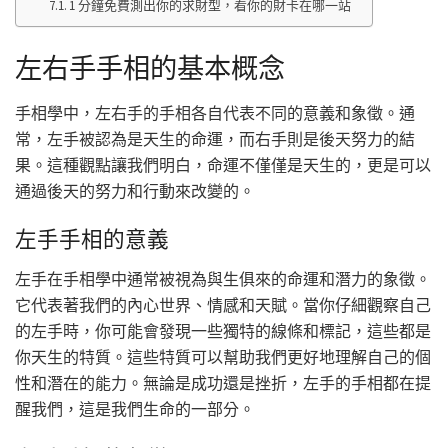
1 分鐘免費測出你的求財型，看你的財卡在哪一站
左右手手相的基本概念
手相學中，左右手的手相各自代表不同的意義和象徵。通
常，左手被認為是天生的命運，而右手則是後天努力的結
果。這種觀點讓我們明白，命運不僅僅是天生的，更是可以
通過後天的努力和行動來改變的。
左手手相的意義
左手在手相學中通常被視為與生俱來的命運和潛力的象徵。
它代表著我們的內心世界、情感和天賦。當你仔細觀察自己
的左手時，你可能會發現一些獨特的線條和標記，這些都是
你天生的特質。這些特質可以幫助我們更好地理解自己的個
性和潛在的能力。無論是成功還是挫折，左手的手相都在提
醒我們，這是我們生命的一部分。