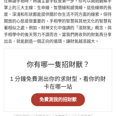
在解讀手相時，辨識主要手紋是第一步。你可以開始觀察手
掌上的三大主線：生命線、智慧線和感情線。這些線條的長
度、深淺和形狀都能提供關於你生活不同方面的線索。保持
開放的心態是很重要的，手相學的智慧與其他文化的智慧有
著相似之處。例如，財神文化中強調的「滾財氣」概念，與
手相學中的後天努力不謀而合。當我們將收到的財氣再分享
出去，就能創造一個正向的循環，讓財氣越滾越大。
你有哪一隻招財獸？
1 分鐘免費測出你的求財型，看你的財
卡在哪一站
免費測我的招財獸