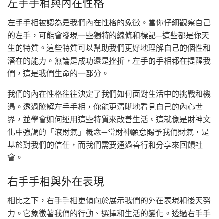
左手手相與內在性格
左手手相被認為是我們內在性格的象徵。當你仔細觀察自己
的左手，可能會發現一些獨特的線條和標記—這些都是你天
生的特質。這些特質可以幫助我們更好地理解自己的個性和
潛在的能力。無論是成功還是挫折，左手的手相都在提醒我
們，這是我們生命的一部分。
我們的內在性格往往決定了我們如何面對生活中的挑戰和機
遇。透過瞭解左手手相，你能更清晰地看見自己的內心世
界，並學會如何運用這些特質來改善生活。這就像是財神文
化中強調的「滾財氣」概念—當財神願意賜予我們財氣，是
基於對我們的信任，而我們需要通過善行和分享來回饋社
會。
右手手相與外在表現
相比之下，右手手相更傾向於展示我們的外在表現和後天努
力。它象徵著我們的行動、選擇和生活的變化。透過右手手