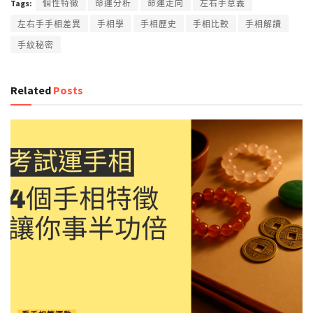
Tags:
個性特徵
命運分析
命運走向
左右手意義
左右手手相差異
手相學
手相歷史
手相比較
手相解讀
手紋秘密
Related
Posts