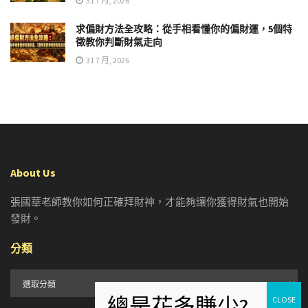
31 7 月, 2026
求偏財方法全攻略：從手相看懂你的偏財運，5個特
徵教你判斷財氣走向
31 7 月, 2026
About Us
張國華老師教你如何正確拜財神，才能夠讓你獲得財氣也開始
發財。
分類
分
類