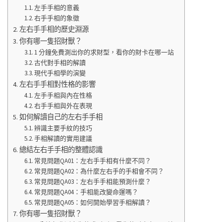
左手手相的意義
右手手相的象徵
左右手手相的歷史淵源
你有哪一隻招財獸？
1 分鐘免費測出你的求財型，看你的財卡在哪一站
古代對手相的解讀
現代手相學的演變
左右手手相對性格的影響
左手手相與內在性格
右手手相與外在表現
如何解讀自己的左右手手相
辨識主要手紋的技巧
手相解讀的實用建議
總結左右手手相的整體認識
常見問題QA01：左右手手相有什麼不同？
常見問題QA02：為什麼左右手的手相會不同？
常見問題QA03：左右手手相能預測什麼？
常見問題QA04：手相能改變命運嗎？
常見問題QA05：如何開始學習手相解讀？
你有哪一隻招財獸？