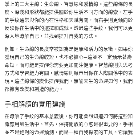
掌上的三大主線：生命線、智慧線和感情線。這些線條的長
度、深淺和形狀都能提供關於你生活不同方面的線索。左手
的手紋通常與你的內在性格和天賦有關，而右手則更傾向於
反映你在生活中的選擇和成就。透過這些手紋，我們可以更
深入地瞭解自己，並找到提升自我的方法。
例如，生命線的長度常被認為是健康和活力的象徵。如果你
發現自己的生命線較短，也不必擔心—這並不一定預示著壽
命短，而可能是提醒你需要更加關注健康。智慧線則與思考
方式和學習能力有關，感情線則顯示出你在人際關係中的表
現。這些線條的變化提醒我們，無論天生的命運如何，我們
都擁有改變和創造的能力。
手相解讀的實用建議
在瞭解了手紋的基本意義後，你可能會想知道如何將這些知
識應用到生活中。首先，保持開放的心態是很重要的。手相
並不是絕對的命運預測，而是一種自我探索的工具。它讓我