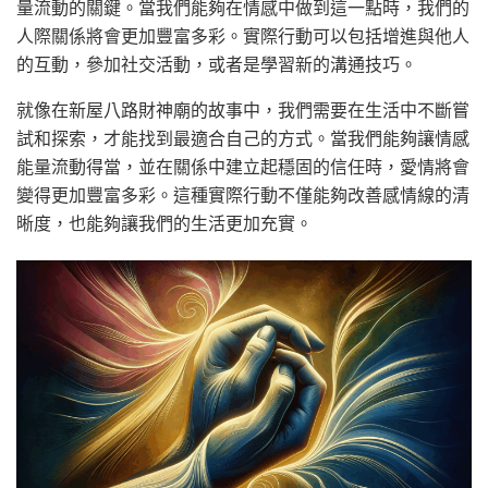
量流動的關鍵。當我們能夠在情感中做到這一點時，我們的
人際關係將會更加豐富多彩。實際行動可以包括增進與他人
的互動，參加社交活動，或者是學習新的溝通技巧。
就像在新屋八路財神廟的故事中，我們需要在生活中不斷嘗
試和探索，才能找到最適合自己的方式。當我們能夠讓情感
能量流動得當，並在關係中建立起穩固的信任時，愛情將會
變得更加豐富多彩。這種實際行動不僅能夠改善感情線的清
晰度，也能夠讓我們的生活更加充實。