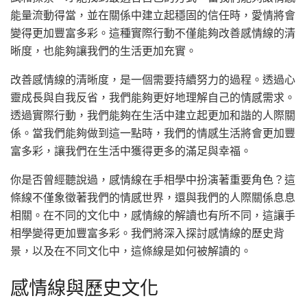
能量流動得當，並在關係中建立起穩固的信任時，愛情將會
變得更加豐富多彩。這種實際行動不僅能夠改善感情線的清
晰度，也能夠讓我們的生活更加充實。
改善感情線的清晰度，是一個需要持續努力的過程。透過心
靈成長與自我反省，我們能夠更好地理解自己的情感需求。
透過實際行動，我們能夠在生活中建立起更加和諧的人際關
係。當我們能夠做到這一點時，我們的情感生活將會更加豐
富多彩，讓我們在生活中獲得更多的滿足與幸福。
你是否曾經聽說過，感情線在手相學中扮演著重要角色？這
條線不僅象徵著我們的情感世界，還與我們的人際關係息息
相關。在不同的文化中，感情線的解讀也有所不同，這讓手
相學變得更加豐富多彩。我們將深入探討感情線的歷史背
景，以及在不同文化中，這條線是如何被解讀的。
感情線與歷史文化