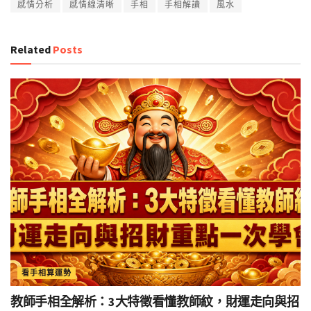
感情分析
感情線清晰
手相
手相解讀
風水
Related
Posts
看手相算運勢
教師手相全解析：3大特徵看懂教師紋，財運走向與招