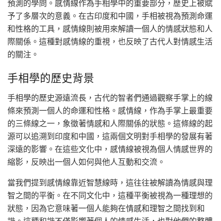
預測的學問。感情線作為手相學中的重要部分，歷史上被賦
予了多層次的意義。在古印度和中國，手相被視為預測命運
和性格的工具，感情線則被用來解讀一個人的情感狀態和人
際關係。這種對感情線的重視，也反映了古代人對情感生活
的關注。
手相學的歷史背景
手相學的歷史源遠流長，古代的智者們通過觀察手掌上的線
條來預測一個人的命運和性格。感情線，作為手掌上最重要
的三條線之一，象徵著情感和人際關係的狀態。這條線的起
源可以追溯到印度和中國，這兩個文明對手相學的發展有著
深遠的影響。在這些文化中，感情線被視為個人情感世界的
縮影，反映出一個人如何與他人互動和交流。
當我們提到感情線靠近智慧線時，這往往被解讀為情感與理
智之間的平衡。在不同文化中，這種平衡被視為一種理想的
狀態，因為它意味著一個人能夠在情感和理智之間找到和