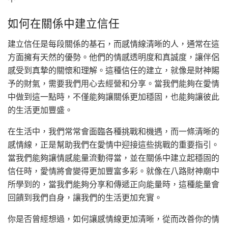
如何在關係中建立信任
建立信任是每段關係的基石，而感情線清晰的人，通常在這
方面擁有天然的優勢。他們的情感透明度和真誠度，讓伴侶
感受到真摯的關懷和理解。這種信任的建立，就像是財神賜
予的財氣，需要我們用心去經營和分享。當我們能夠在愛情
中做到這一點時，不僅能夠讓關係更加穩固，也能夠讓彼此
的生活更加豐盛。
在生活中，我們常常會面臨各種挑戰和機遇，而一條清晰的
感情線，正是幫助我們在愛情中迎接這些挑戰的重要指引。
當我們能夠讓情感能量流動得當，並在關係中建立起穩固的
信任時，愛情將會變得更加豐富多彩。就像在八路財神廟中
所學到的，當我們能夠分享和傳遞正向能量時，這種能量會
回饋到我們自身，讓我們的生活更加充實。
你是否曾經想過，如何讓感情線更加清晰，從而改善你的情