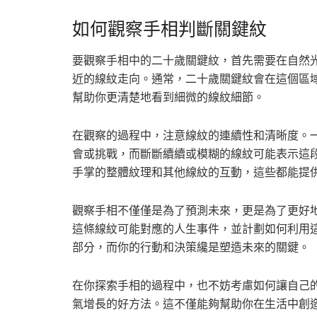
如何觀察手相判斷關鍵紋
要觀察手相中的二十歲關鍵紋，首先需要在自然
近的線紋走向。通常，二十歲關鍵紋會在這個區
幫助你更清楚地看到細微的線紋細節。
在觀察的過程中，注意線紋的連續性和清晰度。
會或挑戰，而斷斷續續或模糊的線紋可能表示這
手掌的整體紋理和其他線紋的互動，這些都能提
觀察手相不僅僅是為了預測未來，更是為了更好
這條線紋可能對應的人生事件，並計劃如何利用
部分，而你的行動和決策纔是塑造未來的關鍵。
在你探索手相的過程中，也不妨考慮如何讓自己
氣增長的好方法。這不僅能夠幫助你在生活中創