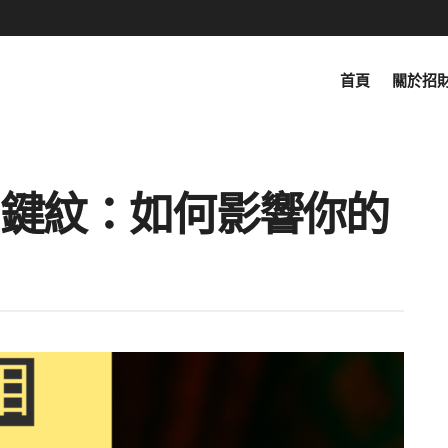
首頁
關於招
鍵紋：如何影響你的