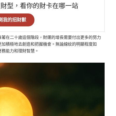
求財型，看你的財卡在哪一站
測我的招財獸
味著在二十歲這個階段，財運的增長需要付出更多的努力
更加積極地去創造和把握機會。無論線紋的明顯程度如
財務能力和理財智慧。