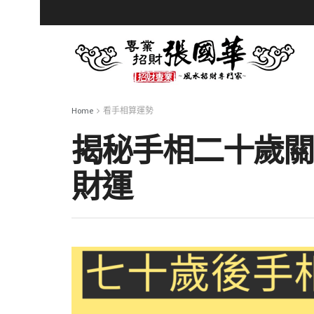
Home
看手相算運勢
揭秘手相二十歲關
財運