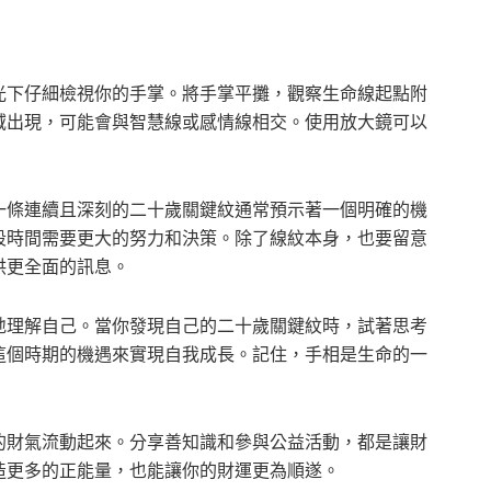
光下仔細檢視你的手掌。將手掌平攤，觀察生命線起點附
域出現，可能會與智慧線或感情線相交。使用放大鏡可以
一條連續且深刻的二十歲關鍵紋通常預示著一個明確的機
段時間需要更大的努力和決策。除了線紋本身，也要留意
供更全面的訊息。
地理解自己。當你發現自己的二十歲關鍵紋時，試著思考
這個時期的機遇來實現自我成長。記住，手相是生命的一
的財氣流動起來。分享善知識和參與公益活動，都是讓財
造更多的正能量，也能讓你的財運更為順遂。