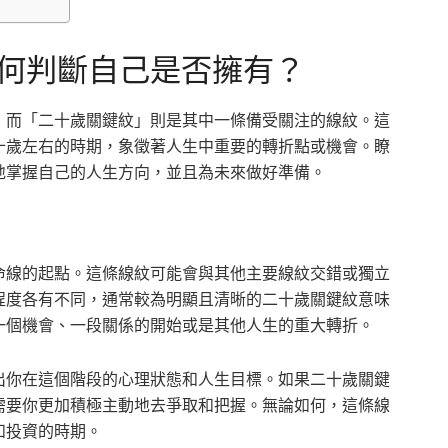
何判斷自己是否擁有？
，而「二十歲關鍵紋」則是其中一條備受關注的線紋。這
十歲左右的時期，象徵著人生中重要的轉折點或機會。瞭
地掌握自己的人生方向，並且為未來做好準備。
命線的起點。這條線紋可能會與其他主要線紋交錯或獨立
程度各有不同，通常較為明顯且清晰的二十歲關鍵紋意味
一個機會、一段關係的開始或是其他人生的重大轉折。
出你在這個階段的心理狀態和人生目標。如果二十歲關鍵
需要你更加積極主動地去爭取和把握。無論如何，這條線
和投資的時期。