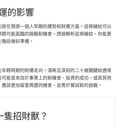
運的影響
別是在預測一個人早期的運勢和財運方面。這條線紋可以
時期可能面臨的挑戰和機會。透過解析這條線紋，你能更
生階段做好準備。
在年輕時期的財運走向。清晰且深刻的二十歲關鍵紋通常
這可能是來自於事業上的新機會、投資的成功，或是其他
，應該更加留意周遭的機會，並勇於嘗試新的挑戰。
一隻招財獸？