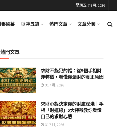
星期五, 7 8 月, 2026
財張國華
財神五錄
熱門文章
文章分類
熱門文章
求財不能犯的錯：從5個手相財
運特徵，看懂你漏財的真正原因
31 7 月, 2026
求財心態決定你的財庫深淺｜手
相「財運線」5大特徵教你看懂
自己的求財心態
31 7 月, 2026