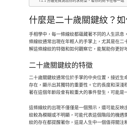
1 分鐘免費測出你的求財型，看你的財卡在哪一站
什麼是二十歲關鍵紋？如
手相學中，每一條線紋都蘊藏著不同的人生訊息
條線紋通常出現在年輕人的手掌上，尤其是在二
解這條線紋的特徵和如何觀察它，能幫助你更好
二十歲關鍵紋的特徵
二十歲關鍵紋通常位於手掌的中央位置，接近生
存在，顯示出其獨特的重要性。它的長度和深淺
著在這個年齡段會有較重大的事件發生，可能是
這條線紋的出現不僅僅是一個預示，還可能反映
紋較為模糊或不明顯，可能代表這個階段的機遇
紋的存在都提醒著你，這是人生中一個值得關注