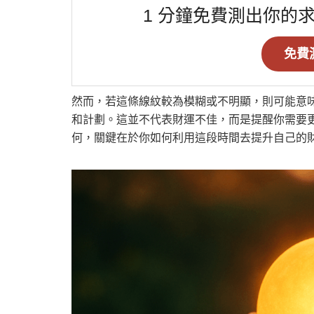
1 分鐘免費測出你的
免費
然而，若這條線紋較為模糊或不明顯，則可能意
和計劃。這並不代表財運不佳，而是提醒你需要
何，關鍵在於你如何利用這段時間去提升自己的