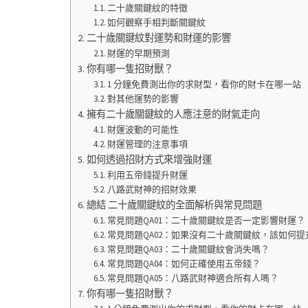
二十歲關鍵紋的特徵
如何觀察手相判斷關鍵紋
二十歲關鍵紋對運勢和財運的影響
財運的早期預測
你有哪一隻招財獸？
1 分鐘免費測出你的求財型，看你的財卡在哪一站
對其他運勢的影響
擁有二十歲關鍵紋的人應注意的財氣走向
財運波動的可能性
財運管理的注意事項
如何透過招財方式來增強財運
利用五帝錢提升財運
八路武財神的招財效果
總結 二十歲關鍵紋的全面解析與常見問題
常見問題QA01：二十歲關鍵紋是否一定影響財運？
常見問題QA02：如果沒有二十歲關鍵紋，該如何提
常見問題QA03：二十歲關鍵紋會消失嗎？
常見問題QA04：如何正確使用五帝錢？
常見問題QA05：八路武財神適合所有人嗎？
你有哪一隻招財獸？