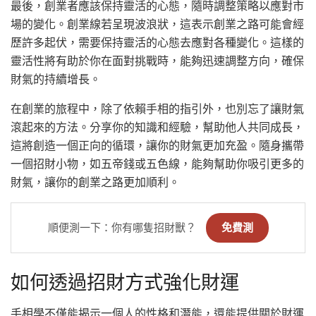
最後，創業者應該保持靈活的心態，隨時調整策略以應對市
場的變化。創業線若呈現波浪狀，這表示創業之路可能會經
歷許多起伏，需要保持靈活的心態去應對各種變化。這樣的
靈活性將有助於你在面對挑戰時，能夠迅速調整方向，確保
財氣的持續增長。
在創業的旅程中，除了依賴手相的指引外，也別忘了讓財氣
滾起來的方法。分享你的知識和經驗，幫助他人共同成長，
這將創造一個正向的循環，讓你的財氣更加充盈。隨身攜帶
一個招財小物，如五帝錢或五色線，能夠幫助你吸引更多的
財氣，讓你的創業之路更加順利。
順便測一下：你有哪隻招財獸？
免費測
如何透過招財方式強化財運
手相學不僅能揭示一個人的性格和潛能，還能提供關於財運