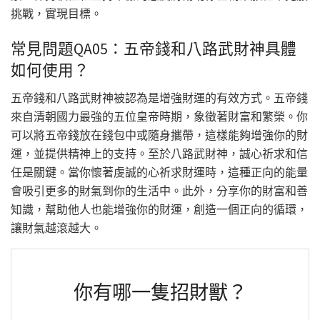
挑戰，實現目標。
常見問題QA05：五帝錢和八路武財神具體
如何使用？
五帝錢和八路武財神被認為是增強財運的有效方式。五帝錢
來自清朝國力最強的五位皇帝時期，象徵著財富和繁榮。你
可以將五帝錢放在錢包中或隨身攜帶，這樣能夠增強你的財
運，並提供精神上的支持。至於八路武財神，誠心祈求和信
任是關鍵。當你懷著虔誠的心祈求財運時，這種正向的能量
會吸引更多的財氣到你的生活中。此外，分享你的財富和善
知識，幫助他人也能增強你的財運，創造一個正向的循環，
讓財氣越滾越大。
你有哪一隻招財獸？