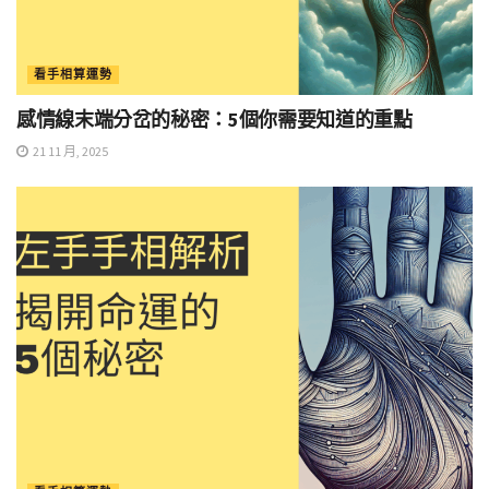
看手相算運勢
感情線末端分岔的秘密：5個你需要知道的重點
21 11 月, 2025