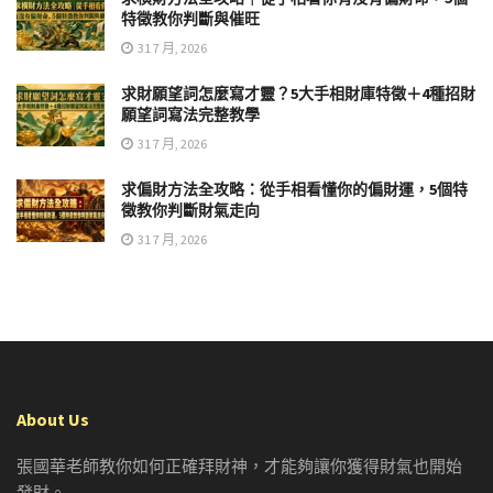
特徵教你判斷與催旺
31 7 月, 2026
求財願望詞怎麼寫才靈？5大手相財庫特徵＋4種招財
願望詞寫法完整教學
31 7 月, 2026
求偏財方法全攻略：從手相看懂你的偏財運，5個特
徵教你判斷財氣走向
31 7 月, 2026
About Us
張國華老師教你如何正確拜財神，才能夠讓你獲得財氣也開始
發財。