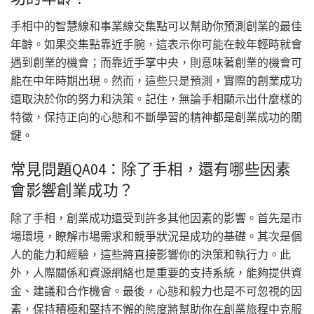
手相中的智慧線和事業線交集點可以幫助你預測創業的最佳
年齡。如果交集點靠近手腕，這表示你可能在較年輕時就會
遇到創業的機會；而靠近手掌中央，則意味著創業的機會可
能在中年時期出現。然而，這些只是預測，實際的創業成功
還取決於你的努力和決策。記住，無論手相顯示出什麼樣的
特徵，保持正向的心態和不斷學習的精神都是創業成功的關
鍵。
常見問題QA04：除了手相，還有哪些因素
會影響創業成功？
除了手相，創業成功還受到許多其他因素的影響。首先是市
場環境，瞭解市場需求和競爭狀況是成功的基礎。其次是個
人的能力和經驗，這些將直接影響你的決策和執行力。此
外，人際關係和資源網絡也是重要的支持系統，能夠提供資
金、建議和合作機會。最後，心態和毅力也是不可忽視的因
素，保持積極和堅持不懈的態度將幫助你在創業旅程中克服