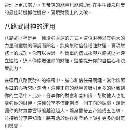
管理上更加努力。五帝錢的能量也能幫助你在手相幾歲創業
的最佳時機抓住機會，實現財務上的突破。
八路武財神的運用
八路武財神是另一種增強財運的方式。這位財神以其強大的
力量和靈驗的傳說而聞名，能夠幫助信徒增強財運，實現財
務上的成功。你可以透過一些簡單的儀式來與八路武財神建
立連結，這不僅能增強你的財運，還能提升你的自信心和決
策能力。
在運用八路武財神的過程中，誠心和信任是關鍵。當你懷著
虔誠的心祈求財運時，這種正向的能量會吸引更多的財氣到
你的生活中。此外，分享你的財富和善知識，幫助他人也能
增強你的財運。這種分享不僅能創造一個正向的循環，還能
讓你的財氣像雪球般越滾越大。隨身攜帶五帝錢或五色線，
並持續分享善知識，將有助於你在創業路上吸引更多的財氣
和機會。