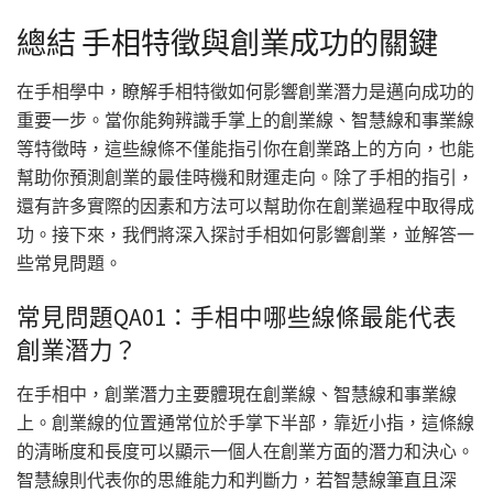
總結 手相特徵與創業成功的關鍵
在手相學中，瞭解手相特徵如何影響創業潛力是邁向成功的
重要一步。當你能夠辨識手掌上的創業線、智慧線和事業線
等特徵時，這些線條不僅能指引你在創業路上的方向，也能
幫助你預測創業的最佳時機和財運走向。除了手相的指引，
還有許多實際的因素和方法可以幫助你在創業過程中取得成
功。接下來，我們將深入探討手相如何影響創業，並解答一
些常見問題。
常見問題QA01：手相中哪些線條最能代表
創業潛力？
在手相中，創業潛力主要體現在創業線、智慧線和事業線
上。創業線的位置通常位於手掌下半部，靠近小指，這條線
的清晰度和長度可以顯示一個人在創業方面的潛力和決心。
智慧線則代表你的思維能力和判斷力，若智慧線筆直且深