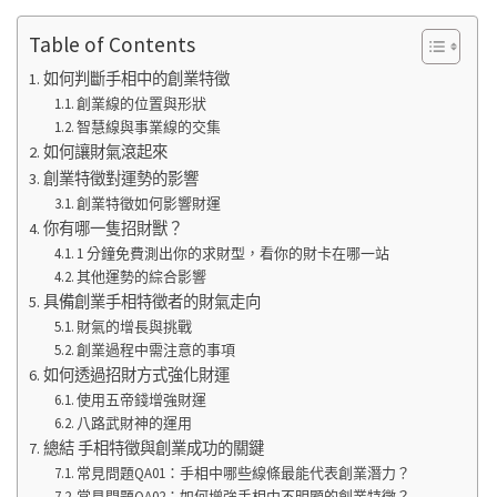
Table of Contents
如何判斷手相中的創業特徵
創業線的位置與形狀
智慧線與事業線的交集
如何讓財氣滾起來
創業特徵對運勢的影響
創業特徵如何影響財運
你有哪一隻招財獸？
1 分鐘免費測出你的求財型，看你的財卡在哪一站
其他運勢的綜合影響
具備創業手相特徵者的財氣走向
財氣的增長與挑戰
創業過程中需注意的事項
如何透過招財方式強化財運
使用五帝錢增強財運
八路武財神的運用
總結 手相特徵與創業成功的關鍵
常見問題QA01：手相中哪些線條最能代表創業潛力？
常見問題QA02：如何增強手相中不明顯的創業特徵？