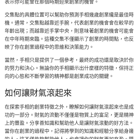
表示你可能會在那個時期迎來創業的機會。
交集點的具體位置可以幫助你預測手相幾歲創業纔是最佳時
機。通常，交集點越靠近手腕，代表創業的機會會在較早的
年齡出現；而越靠近手掌中央，則意味著創業的機會可能會
在中年時期來臨。這種交集不僅顯示了創業的時間點，也反
映了你在創業過程中的思維和決策能力。
當然，手相只是提供了一個參考，最終的成功還是取決於你
的努力和決心。無論你的手相顯示出什麼樣的特徵，保持正
向的心態和不斷學習的精神都是創業成功的關鍵。
如何讓財氣滾起來
在探索手相的創業特徵之外，瞭解如何讓財氣滾起來也是成
功的一部分。財氣的流動不僅僅是物質上的富足，更是精神
上的豐盈。分享善知識和幫助他人是讓財氣滾動的好方法。
當你在創業的過程中，記得將學到的知識和經驗分享給身邊
的人，這不僅能夠幫助他人，也會讓你的財氣更加充盈。隨