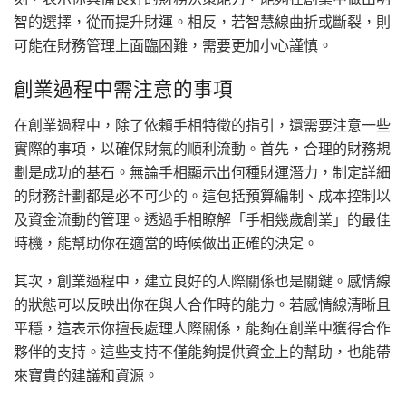
智的選擇，從而提升財運。相反，若智慧線曲折或斷裂，則
可能在財務管理上面臨困難，需要更加小心謹慎。
創業過程中需注意的事項
在創業過程中，除了依賴手相特徵的指引，還需要注意一些
實際的事項，以確保財氣的順利流動。首先，合理的財務規
劃是成功的基石。無論手相顯示出何種財運潛力，制定詳細
的財務計劃都是必不可少的。這包括預算編制、成本控制以
及資金流動的管理。透過手相瞭解「手相幾歲創業」的最佳
時機，能幫助你在適當的時候做出正確的決定。
其次，創業過程中，建立良好的人際關係也是關鍵。感情線
的狀態可以反映出你在與人合作時的能力。若感情線清晰且
平穩，這表示你擅長處理人際關係，能夠在創業中獲得合作
夥伴的支持。這些支持不僅能夠提供資金上的幫助，也能帶
來寶貴的建議和資源。