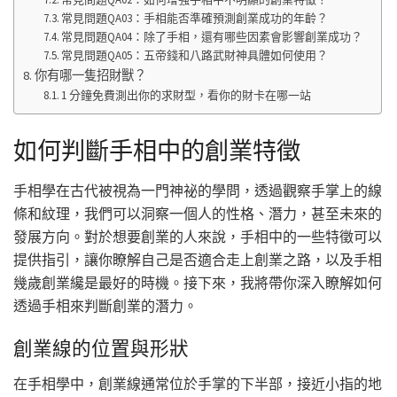
常見問題QA03：手相能否準確預測創業成功的年齡？
常見問題QA04：除了手相，還有哪些因素會影響創業成功？
常見問題QA05：五帝錢和八路武財神具體如何使用？
你有哪一隻招財獸？
1 分鐘免費測出你的求財型，看你的財卡在哪一站
如何判斷手相中的創業特徵
手相學在古代被視為一門神祕的學問，透過觀察手掌上的線
條和紋理，我們可以洞察一個人的性格、潛力，甚至未來的
發展方向。對於想要創業的人來說，手相中的一些特徵可以
提供指引，讓你瞭解自己是否適合走上創業之路，以及手相
幾歲創業纔是最好的時機。接下來，我將帶你深入瞭解如何
透過手相來判斷創業的潛力。
創業線的位置與形狀
在手相學中，創業線通常位於手掌的下半部，接近小指的地