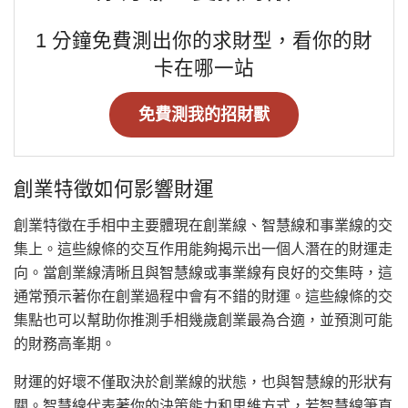
1 分鐘免費測出你的求財型，看你的財
卡在哪一站
免費測我的招財獸
創業特徵如何影響財運
創業特徵在手相中主要體現在創業線、智慧線和事業線的交
集上。這些線條的交互作用能夠揭示出一個人潛在的財運走
向。當創業線清晰且與智慧線或事業線有良好的交集時，這
通常預示著你在創業過程中會有不錯的財運。這些線條的交
集點也可以幫助你推測手相幾歲創業最為合適，並預測可能
的財務高峯期。
財運的好壞不僅取決於創業線的狀態，也與智慧線的形狀有
關。智慧線代表著你的決策能力和思維方式，若智慧線筆直