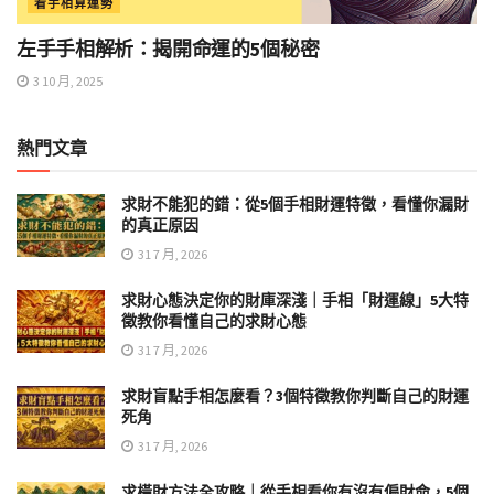
看手相算運勢
左手手相解析：揭開命運的5個秘密
3 10 月, 2025
熱門文章
求財不能犯的錯：從5個手相財運特徵，看懂你漏財
的真正原因
31 7 月, 2026
求財心態決定你的財庫深淺｜手相「財運線」5大特
徵教你看懂自己的求財心態
31 7 月, 2026
求財盲點手相怎麼看？3個特徵教你判斷自己的財運
死角
31 7 月, 2026
求橫財方法全攻略｜從手相看你有沒有偏財命，5個