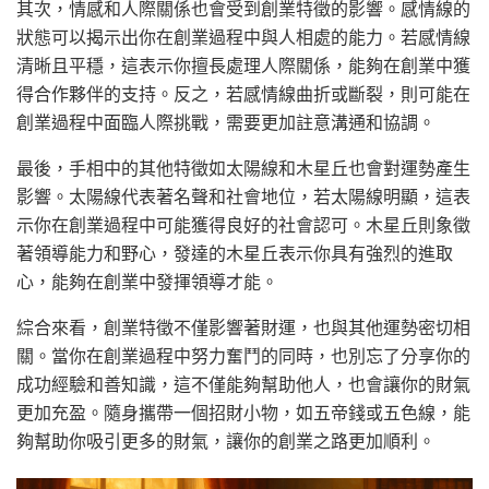
其次，情感和人際關係也會受到創業特徵的影響。感情線的
狀態可以揭示出你在創業過程中與人相處的能力。若感情線
清晰且平穩，這表示你擅長處理人際關係，能夠在創業中獲
得合作夥伴的支持。反之，若感情線曲折或斷裂，則可能在
創業過程中面臨人際挑戰，需要更加註意溝通和協調。
最後，手相中的其他特徵如太陽線和木星丘也會對運勢產生
影響。太陽線代表著名聲和社會地位，若太陽線明顯，這表
示你在創業過程中可能獲得良好的社會認可。木星丘則象徵
著領導能力和野心，發達的木星丘表示你具有強烈的進取
心，能夠在創業中發揮領導才能。
綜合來看，創業特徵不僅影響著財運，也與其他運勢密切相
關。當你在創業過程中努力奮鬥的同時，也別忘了分享你的
成功經驗和善知識，這不僅能夠幫助他人，也會讓你的財氣
更加充盈。隨身攜帶一個招財小物，如五帝錢或五色線，能
夠幫助你吸引更多的財氣，讓你的創業之路更加順利。