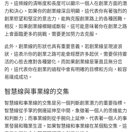
方。這條線的清晰度和長度可以顯示一個人在創業方面的潛
力和決心。如果你的創業線深且明顯，這代表你有著強烈的
創業慾望和堅定的意志力，能夠克服創業路上的各種困難。
相反，如果創業線模糊或斷裂，這可能意味著你在創業之路
上會面臨更多的挑戰，需要更加努力去克服。
此外，創業線的形狀也具有重要意義。若創業線呈現波浪
狀，這表示你的創業之路可能會經歷許多起伏，需要保持靈
活的心態去應對各種變化。而如果創業線是筆直且無分岔
的，這代表你在創業的過程中會有明確的目標和方向，較容
易達成成功。
智慧線與事業線的交集
智慧線和事業線的交集是另一個判斷創業潛力的重要指標。
智慧線從手掌的側邊延伸至中間，象徵著一個人的思維能力
和判斷力；而事業線則從手腕向上延伸，代表著一個人的事
業發展和職業生涯。如果智慧線和事業線在某個點交集，這