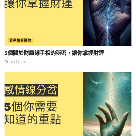
看手相算運勢
5個關於財庫線手相的秘密，讓你掌握財運
16 1 月, 2026