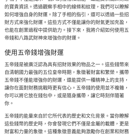
的寶貴資訊。透過觀察手相中的線條和紋理，我們可以瞭解
如何增強自身的財運。除了手相的指引，還可以透過一些招
財方式來強化財運。這些方式不僅能讓你的財氣更加充盈，
也能在創業過程中提供助力。接下來，我將介紹如何使用五
帝錢和八路武財神來增強你的財運。
使用五帝錢增強財運
五帝錢是被廣泛認為具有招財效果的物品之一。這些錢幣來
自清朝國力最強的五位皇帝時期，象徵著財富和繁榮。攜帶
五帝錢不僅能增強你的財運，還能提供一種精神上的支持，
讓你在面對財務挑戰時更有信心。五帝錢的使用並不複雜，
你可以將它放在錢包中，或是隨身攜帶，讓它時刻伴隨著
你。
五帝錢的能量來自於它所代表的歷史和文化背景。當你瞭解
這些錢幣的歷史時，你會發現它們不僅是金屬的載體，更是
財富和力量的象徵。這種象徵意義能夠激勵你在創業和財務