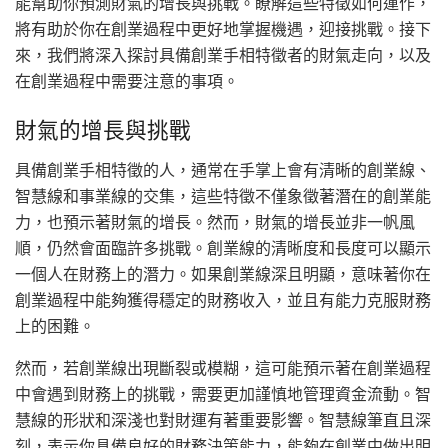
能幫助你預測財氣的增長與挑戰。瞭解這些特徵如何運作，
將有助於你在創業過程中更好地掌握機遇，迎接挑戰。接下
來，我們將深入探討具備創業手相特徵者的財氣走向，以及
在創業過程中需要注意的事項。
財氣的增長與挑戰
具備創業手相特徵的人，通常在手掌上會有清晰的創業線、
智慧線和事業線的交集，這些特徵不僅象徵著潛在的創業能
力，也預示著財氣的增長。然而，財氣的增長並非一帆風
順，仍然會面臨許多挑戰。創業線的清晰度和長度可以顯示
一個人在財務上的潛力。如果創業線深且明顯，意味著你在
創業過程中能夠獲得穩定的財務收入，並且有能力克服財務
上的困難。
然而，若創業線出現斷裂或模糊，這可能預示著在創業過程
中會遇到財務上的挑戰，需要更加謹慎地管理資金流動。智
慧線的形狀和深淺也對財運有著重要影響。智慧線筆直且深
刻，表示你具備良好的財務決策能力，能夠在創業中做出明