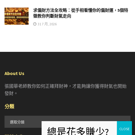
求偏財方法全攻略：從手相看懂你的偏財運，5個特
徵教你判斷財氣走向
31 7 月, 2026
About Us
張國華老師教你如何正確拜財神，才能夠讓你獲得財氣也開始
發財。
分類
分
類