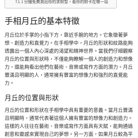
1 分鐘免費測出你的求財型，看你的財卡在哪一站
手相月丘的基本特徵
月丘位於手掌的小指下方，靠近手腕的地方。它象徵著夢
想、創造力和直覺力。在手相學中，月丘的形狀和紋路能夠
透露出一個人內心深處的渴望和精神世界。當我們仔細觀察
月丘的位置與形狀時，不僅能夠瞭解一個人的創造力和想像
力，還能夠看出他們在藝術、音樂或寫作方面的潛力。月丘
豐滿且明顯的人，通常擁有豐富的想像力和強烈的直覺能
力。
月丘的位置與形狀
月丘的位置和形狀在手相學中具有重要的意義。當月丘豐滿
且明顯時，通常代表著這個人擁有豐富的想像力和創造力。
這樣的人往往在藝術、音樂或寫作方面具有天賦，能夠通過
創意和靈感來實現自己的夢想。另一方面，如果月丘較為平