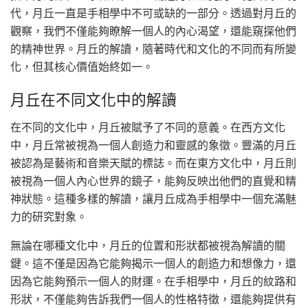
代，月丘一直是手相學中不可或缺的一部分。透過對月丘的
觀察，我們不僅能夠瞭解一個人的內心渴望，還能窺探他們
的精神世界。月丘的解讀，隨著時代和文化的不同而有所變
化，但其核心價值始終如一。
月丘在不同文化中的解讀
在不同的文化中，月丘被賦予了不同的意義。在西方文化
中，月丘常被視為一個人創造力和靈感的象徵。豐滿的月丘
被認為是藝術和音樂天賦的標誌。而在東方文化中，月丘則
被視為一個人內心世界的鏡子，能夠反映出他們的直覺和精
神狀態。這種多樣的解讀，讓月丘成為手相學中一個充滿魅
力的研究對象。
無論在哪種文化中，月丘的位置和形狀都被視為解讀的關
鍵。這不僅是因為它能夠揭示一個人的創造力和想像力，還
因為它能夠預示一個人的財運。在手相學中，月丘的紋路和
形狀，不僅能夠告訴我們一個人的性格特徵，還能夠提供有