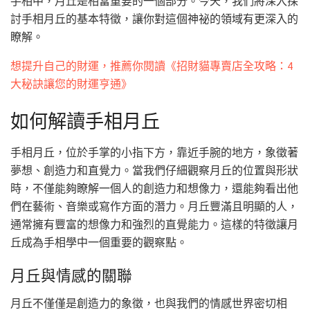
手相中，月丘是相當重要的一個部分。今天，我們將深入探
討手相月丘的基本特徵，讓你對這個神祕的領域有更深入的
瞭解。
想提升自己的財運，推薦你閱讀《招財貓專賣店全攻略：4
大秘訣讓您的財運亨通》
如何解讀手相月丘
手相月丘，位於手掌的小指下方，靠近手腕的地方，象徵著
夢想、創造力和直覺力。當我們仔細觀察月丘的位置與形狀
時，不僅能夠瞭解一個人的創造力和想像力，還能夠看出他
們在藝術、音樂或寫作方面的潛力。月丘豐滿且明顯的人，
通常擁有豐富的想像力和強烈的直覺能力。這樣的特徵讓月
丘成為手相學中一個重要的觀察點。
月丘與情感的關聯
月丘不僅僅是創造力的象徵，也與我們的情感世界密切相