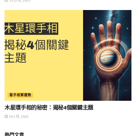
19 12 月, 2025
看手相算運勢
木星環手相的秘密：揭秘4個關鍵主題
30 1 月, 2026
熱門文章