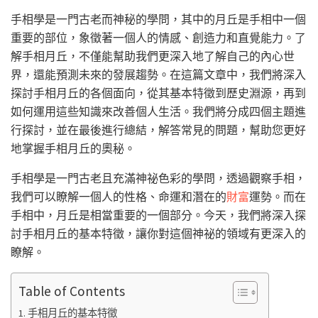
手相學是一門古老而神秘的學問，其中的月丘是手相中一個
重要的部位，象徵著一個人的情感、創造力和直覺能力。了
解手相月丘，不僅能幫助我們更深入地了解自己的內心世
界，還能預測未來的發展趨勢。在這篇文章中，我們將深入
探討手相月丘的各個面向，從其基本特徵到歷史淵源，再到
如何運用這些知識來改善個人生活。我們將分成四個主題進
行探討，並在最後進行總結，解答常見的問題，幫助您更好
地掌握手相月丘的奧秘。
手相學是一門古老且充滿神祕色彩的學問，透過觀察手相，
我們可以瞭解一個人的性格、命運和潛在的
財富
運勢。而在
手相中，月丘是相當重要的一個部分。今天，我們將深入探
討手相月丘的基本特徵，讓你對這個神祕的領域有更深入的
瞭解。
Table of Contents
手相月丘的基本特徵