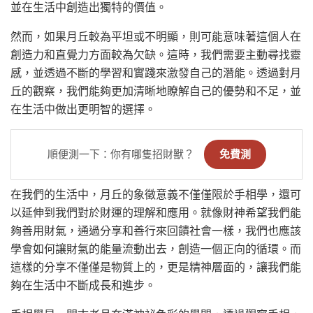
並在生活中創造出獨特的價值。
然而，如果月丘較為平坦或不明顯，則可能意味著這個人在
創造力和直覺力方面較為欠缺。這時，我們需要主動尋找靈
感，並透過不斷的學習和實踐來激發自己的潛能。透過對月
丘的觀察，我們能夠更加清晰地瞭解自己的優勢和不足，並
在生活中做出更明智的選擇。
順便測一下：你有哪隻招財獸？
免費測
在我們的生活中，月丘的象徵意義不僅僅限於手相學，還可
以延伸到我們對於財運的理解和應用。就像財神希望我們能
夠善用財氣，通過分享和善行來回饋社會一樣，我們也應該
學會如何讓財氣的能量流動出去，創造一個正向的循環。而
這樣的分享不僅僅是物質上的，更是精神層面的，讓我們能
夠在生活中不斷成長和進步。