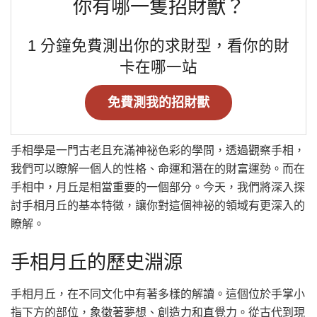
你有哪一隻招財獸？
1 分鐘免費測出你的求財型，看你的財
卡在哪一站
免費測我的招財獸
手相學是一門古老且充滿神祕色彩的學問，透過觀察手相，
我們可以瞭解一個人的性格、命運和潛在的財富運勢。而在
手相中，月丘是相當重要的一個部分。今天，我們將深入探
討手相月丘的基本特徵，讓你對這個神祕的領域有更深入的
瞭解。
手相月丘的歷史淵源
手相月丘，在不同文化中有著多樣的解讀。這個位於手掌小
指下方的部位，象徵著夢想、創造力和直覺力。從古代到現