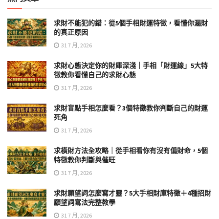
求財不能犯的錯：從5個手相財運特徵，看懂你漏財
的真正原因
31 7 月, 2026
求財心態決定你的財庫深淺｜手相「財運線」5大特
徵教你看懂自己的求財心態
31 7 月, 2026
求財盲點手相怎麼看？3個特徵教你判斷自己的財運
死角
31 7 月, 2026
求橫財方法全攻略｜從手相看你有沒有偏財命，5個
特徵教你判斷與催旺
31 7 月, 2026
求財願望詞怎麼寫才靈？5大手相財庫特徵＋4種招財
願望詞寫法完整教學
31 7 月, 2026