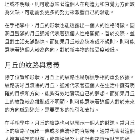
坦或不明顯，則可能意味著這個人在創造力和直覺力方面較
為欠缺，可能需要更多的努力來激發自己的潛能。
在手相學中，月丘的形狀也能透露出一個人的性格特徵。圓
潤且豐滿的月丘通常代表著這個人性格開朗、善於交際，並
且對生活充滿熱情。而如果月丘較為狹窄或不規則，則可能
意味著這個人較為內向，對於新事物的接受度較低。
月丘的紋路與意義
除了位置和形狀，月丘上的紋路也是解讀手相的重要依據。
紋路清晰且流暢的月丘，通常代表著這個人在生活中擁有明
確的目標和方向，能夠有效地實現自己的夢想。而如果月丘
上的紋路較為雜亂或不明顯，則可能意味著這個人對於未來
的方向感到迷茫，需要更多的指引和支持。
在手相學中，月丘的紋路也可以預示一個人的財運。當月丘
上的紋路呈現出一條或多條清晰的直線時，通常代表著這個
人擁有穩定的財運，能夠通過努力和計劃來實現財富的積