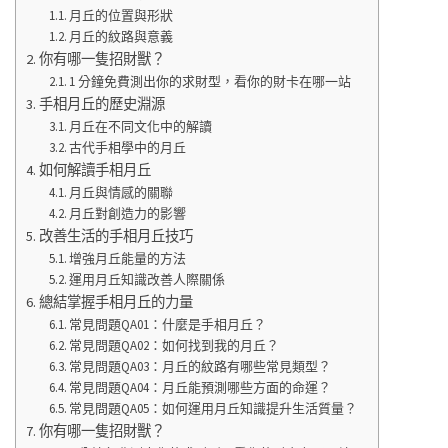
月丘的位置與形狀
月丘的紋路與意義
你有哪一隻招財獸？
1 分鐘免費測出你的求財型，看你的財卡在哪一站
手相月丘的歷史淵源
月丘在不同文化中的解讀
古代手相學中的月丘
如何解讀手相月丘
月丘與情感的關聯
月丘對創造力的影響
改善生活的手相月丘技巧
增強月丘能量的方法
運用月丘知識改善人際關係
總結掌握手相月丘的力量
常見問題QA01：什麼是手相月丘？
常見問題QA02：如何找到我的月丘？
常見問題QA03：月丘的紋路有哪些常見類型？
常見問題QA04：月丘能預測哪些方面的命運？
常見問題QA05：如何運用月丘知識提升生活質量？
你有哪一隻招財獸？