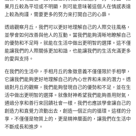
果月丘較為平坦或不明顯，則可能意味著這個人在情感表達
上較為拘謹，需要更多的努力來打開自己的心扉。
透過觀察月丘，我們可以更好地理解自己的人際交往風格，
並學會如何改善與他人的互動。當我們能夠清晰地瞭解自己
的優勢和不足時，就能在生活中做出更明智的選擇。這不僅
能讓我們的人際關係更加和諧，也能讓我們的生活充滿更多
的愛與支持。
在我們的生活中，手相月丘的象徵意義不僅僅限於手相學，
它讓我們能夠更好地理解自己的內心世界和未來的潛力。透
過對月丘的觀察，我們能夠發現自己的優勢和不足，並在生
活中做出更明智的選擇。就像財神希望我們能夠善用財氣，
通過分享和善行來回饋社會一樣，我們也應該學會讓自己的
創造力和直覺力流動出去，創造一個正向的循環。這樣的分
享，不僅僅是物質上的，更是精神層面的，讓我們在生活中
不斷成長和進步。