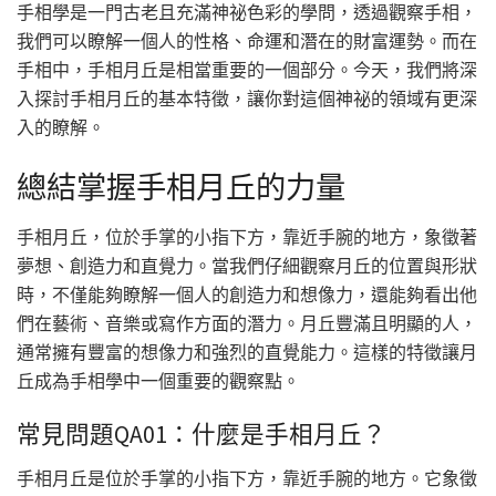
手相學是一門古老且充滿神祕色彩的學問，透過觀察手相，
我們可以瞭解一個人的性格、命運和潛在的財富運勢。而在
手相中，手相月丘是相當重要的一個部分。今天，我們將深
入探討手相月丘的基本特徵，讓你對這個神祕的領域有更深
入的瞭解。
總結掌握手相月丘的力量
手相月丘，位於手掌的小指下方，靠近手腕的地方，象徵著
夢想、創造力和直覺力。當我們仔細觀察月丘的位置與形狀
時，不僅能夠瞭解一個人的創造力和想像力，還能夠看出他
們在藝術、音樂或寫作方面的潛力。月丘豐滿且明顯的人，
通常擁有豐富的想像力和強烈的直覺能力。這樣的特徵讓月
丘成為手相學中一個重要的觀察點。
常見問題QA01：什麼是手相月丘？
手相月丘是位於手掌的小指下方，靠近手腕的地方。它象徵