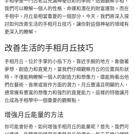
手相學是一門古老且充滿神祕色彩的學問，透過觀察手相，
我們可以瞭解一個人的性格、命運和潛在的財富運勢。而在
手相中，月丘是相當重要的一個部分。今天，我們將深入探
討如何改善生活的手相月丘技巧，讓你對這個神祕的領域有
更深入的瞭解。
改善生活的手相月丘技巧
手相月丘，位於手掌的小指下方，靠近手腕的地方，象徵著
夢想、創造力和直覺力。當我們仔細觀察月丘的位置與形狀
時，不僅能夠瞭解一個人的創造力和想像力，還能夠看出他
們在藝術、音樂或寫作方面的潛力。月丘豐滿且明顯的人，
通常擁有豐富的想像力和強烈的直覺能力。這樣的特徵讓月
丘成為手相學中一個重要的觀察點。
增強月丘能量的方法
你可能會好奇，如何增強手相月丘的能量呢？首先，我們可