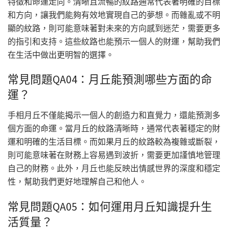
特徵和命運走向。清晰且流暢的紋路通常代表著明確的目標
和方向，讓我們能夠有效地實現自己的夢想。而雜亂或不明
顯的紋路，則可能意味著對未來的方向感到迷茫，需要更多
的指引和支持。這些紋路也能預示一個人的財運，幫助我們
在生活中做出更明智的選擇。
常見問題QA04：月丘能預測哪些方面的命
運？
手相月丘不僅能揭示一個人的創造力和直覺力，還能預測多
個方面的命運。當月丘的紋路清晰時，通常代表著穩定的財
運和明確的生活目標。而如果月丘的紋路較為複雜或斷裂，
則可能意味著在財務上容易遇到波折，需要更加謹慎地管理
自己的財務。此外，月丘也能反映出情感世界的深度和穩定
性，幫助我們更好地理解自己和他人。
常見問題QA05：如何運用月丘知識提升生
活質量？