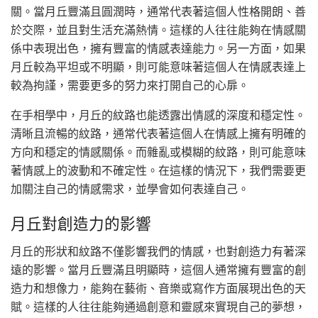
關。當月丘豐滿且圓潤時，通常代表著這個人性格開朗、善
於交際，並且對生活充滿熱情。這樣的人往往能夠在情感關
係中表現出色，擁有豐富的情感表達能力。另一方面，如果
月丘較為平坦或不明顯，則可能意味著這個人在情感表達上
較為拘謹，需要更多的努力來打開自己的心扉。
在手相學中，月丘的紋路也能透露出情感的深度和穩定性。
清晰且流暢的紋路，通常代表著這個人在情感上擁有明確的
方向和穩定的情感關係。而雜亂或模糊的紋路，則可能意味
著情感上的波動和不確定性。在這樣的情況下，我們需要更
加關注自己的情感需求，並學會如何表達自己。
月丘對創造力的影響
月丘的形狀和紋路不僅影響我們的情感，也對創造力有著深
遠的影響。當月丘豐滿且明顯時，這個人通常擁有豐富的創
造力和想像力，能夠在藝術、音樂或寫作方面展現出色的天
賦。這樣的人往往能夠通過創意和靈感來實現自己的夢想，