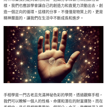
樣，我們也應該學會讓自己的創造力和直覺力流動出去，創
造一個正向的循環。這樣的分享，不僅僅是物質上的，更是
精神層面的，讓我們在生活中不斷成長和進步。
手相學是一門古老且充滿神祕色彩的學問，透過觀察手相，
我們可以瞭解一個人的性格、命運和潛在的財富運勢。而在