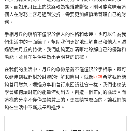
累。而如果月丘上的紋路較為複雜或斷裂，則可能意味著這
個人在財務上容易遇到波折，需要更加謹慎地管理自己的財
務。
手相月丘的解讀不僅限於個人的性格和命運，也可以作為我
們生活中的一面鏡子，幫助我們更好地理解自己和他人。透
過觀察月丘的特徵，我們能夠更加清晰地瞭解自己的優勢和
潛能，並且在生活中做出更明智的選擇。
在我們的生活中，月丘的象徵意義不僅僅限於手相學，還可
以延伸到我們對於財運的理解和應用。就像
財神
希望我們能
夠善用財氣，通過分享和善行來回饋社會一樣，我們也應該
學會如何讓財氣的能量流動出去，創造一個正向的循環。而
這樣的分享不僅僅是物質上的，更是精神層面的，讓我們能
夠在生活中不斷成長和進步。