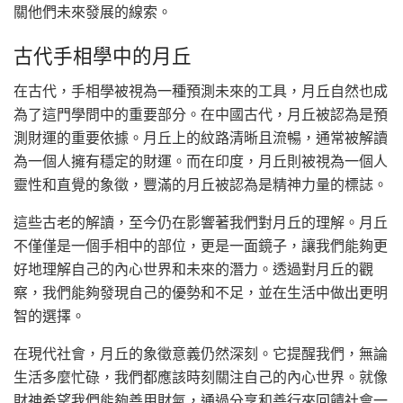
關他們未來發展的線索。
古代手相學中的月丘
在古代，手相學被視為一種預測未來的工具，月丘自然也成
為了這門學問中的重要部分。在中國古代，月丘被認為是預
測財運的重要依據。月丘上的紋路清晰且流暢，通常被解讀
為一個人擁有穩定的財運。而在印度，月丘則被視為一個人
靈性和直覺的象徵，豐滿的月丘被認為是精神力量的標誌。
這些古老的解讀，至今仍在影響著我們對月丘的理解。月丘
不僅僅是一個手相中的部位，更是一面鏡子，讓我們能夠更
好地理解自己的內心世界和未來的潛力。透過對月丘的觀
察，我們能夠發現自己的優勢和不足，並在生活中做出更明
智的選擇。
在現代社會，月丘的象徵意義仍然深刻。它提醒我們，無論
生活多麼忙碌，我們都應該時刻關注自己的內心世界。就像
財神希望我們能夠善用財氣，通過分享和善行來回饋社會一