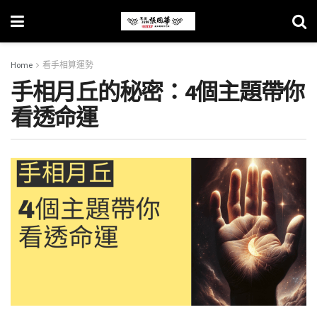
Home
看手相算運勢
手相月丘的秘密：4個主題帶你
看透命運