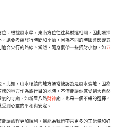
方位。根據風水學，東南方位往往與財運相關，因此選擇
外，還要考慮旅行時間和季節，因為不同的時節會影響五
則適合火行的路線。當然，隨身攜帶一些招財小物，如
五
視。比如，山水環繞的地方通常被認為是風水寶地，因為
這樣的地方作為旅行目的地時，不僅能讓你感受到大自然
靈氣的寺廟，如新屋八路
財神
廟，也是一個不錯的選擇。
感受到心靈的平和與安定。
僅能讓旅程更加順利，還能為我們帶來更多的正能量和好