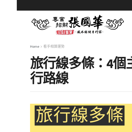
Home
看手相算運勢
旅行線多條：4個
行路線