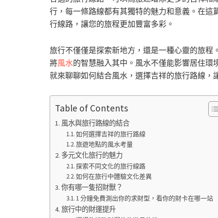
行，每一條路線都有其獨特的魅力和意義。在這
行線路，讓您的旅程更加豐富多彩。
旅行不僅僅是探索新地方，還是一種心靈的旅程
將
風水
的智慧融入其中。風水不僅能影響居住環
就來聊聊如何結合風水，選擇吉祥的旅行路線，
Table of Contents
風水與旅行路線的結合
如何選擇吉祥的旅行路線
旅遊地點的風水考量
多元文化旅行的魅力
探索不同文化的旅行線路
如何在旅行中體驗文化差異
你有哪一隻招財獸？
1 分鐘免費測出你的求財型，看你的財卡在哪一站
旅行中的財運提升