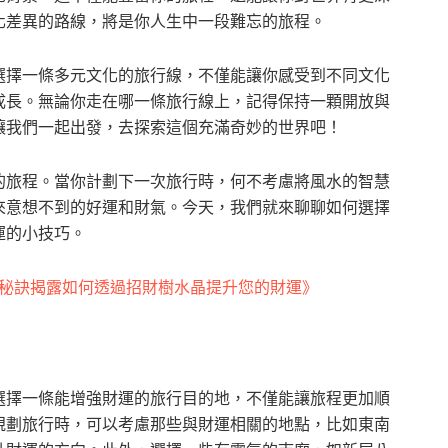
化差異的路線，將是你人生中一段難忘的旅程。
選擇一條多元文化的旅行線，不僅能讓你感受到不同文化
成長。無論你走在哪一條旅行線上，記得保持一顆開放與
讓我們一起出發，去探索這個充滿奇妙的世界吧！
的旅程。當你計劃下一次旅行時，何不考慮將風水的智慧
來意想不到的好運和財氣。今天，我們就來聊聊如何選擇
運的小技巧。
個秘訣揭露如何透過招財樹水晶提升您的財運》
選擇一條能增強財運的旅行目的地，不僅能讓旅程更加順
規劃旅行時，可以考慮那些與財運相關的地點，比如東南