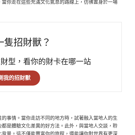
。當你走在這些充滿文化氣息的路線上，彷彿置身於一場
一隻招財獸？
求財型，看你的財卡在哪一站
測我的招財獸
性的事情。當你走訪不同的地方時，試著融入當地人的生
些都是體驗文化差異的好方法。此外，與當地人交談，聆
化背景。這不僅能豐富你的旅程，還能讓你對世界有更深