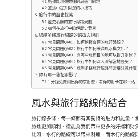
選擇能增強財運的旅遊目的地
旅途中提升財運的小技巧
旅行中的歷史探索
歷史名勝的旅行線路規劃
如何在旅行中瞭解歷史背景
總結多條旅行線路的選擇與規劃
常見問題QA01：如何選擇合適的旅行路線？
常見問題QA02：旅行中如何兼顧風水與文化？
常見問題QA03：有哪些旅遊目的地可以提升財運？
常見問題QA04：旅行中如何深入瞭解當地歷史？
常見問題QA05：規劃多條旅行線路時需要注意什麼
你有哪一隻招財獸？
1 分鐘免費測出你的求財型，看你的財卡在哪一站
風水與旅行路線的結合
旅行線多條，每一條都有其獨特的魅力和能量。
旅途更加順利，還能為我們帶來更多的好運和財
比如，水行的路線可以帶來財運，而木行的路線