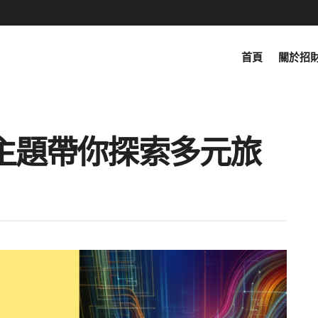
首頁
關於招
主題帶你探索多元旅