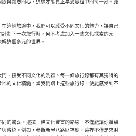
開放與感恩的心，這樣才能真正享受旅程中的每一刻。讓
。在這趟旅途中，我們可以感受不同文化的魅力，讓自己
你計劃下一次旅行時，何不考慮加入一些文化探索的元
瞭解這個多元的世界。
大門，接受不同文化的洗禮。每一條旅行線都有其獨特的
當地的文化精髓。當我們踏上這些旅行線，便能感受到不
不同的驚喜。選擇一條文化豐富的路線，不僅能讓你體驗
史與傳統。例如，參觀新屋八路財神廟，這裡不僅是求財