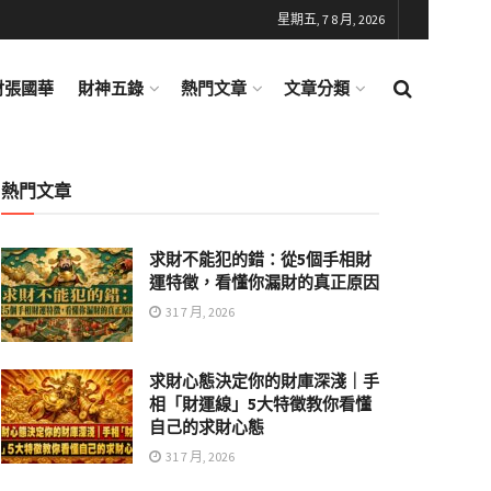
星期五, 7 8 月, 2026
財張國華
財神五錄
熱門文章
文章分類
熱門文章
求財不能犯的錯：從5個手相財
運特徵，看懂你漏財的真正原因
31 7 月, 2026
求財心態決定你的財庫深淺｜手
相「財運線」5大特徵教你看懂
自己的求財心態
31 7 月, 2026