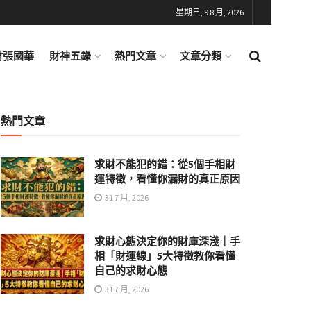
星期日, 9 8 月, 2026
財張國華
財神五錄
熱門文章
文章分類
熱門文章
求財不能犯的錯：從5個手相財
運特徵，看懂你漏財的真正原因
31 7 月, 2026
求財心態決定你的財庫深淺｜手
相「財運線」5大特徵教你看懂
自己的求財心態
31 7 月, 2026