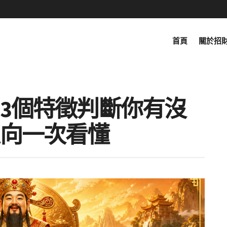
首頁
關於招
3個特徵判斷你有沒
向一次看懂