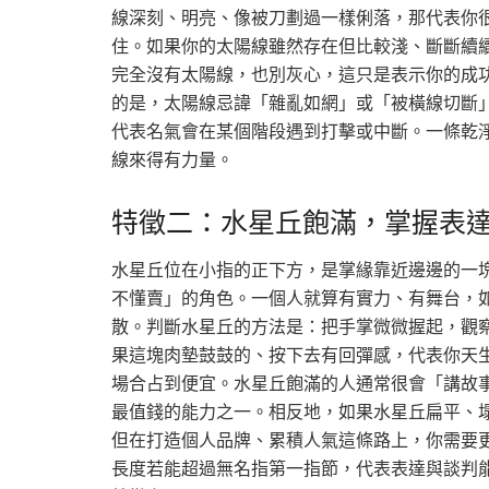
線深刻、明亮、像被刀劃過一樣俐落，那代表你
住。如果你的太陽線雖然存在但比較淺、斷斷續
完全沒有太陽線，也別灰心，這只是表示你的成
的是，太陽線忌諱「雜亂如網」或「被橫線切斷
代表名氣會在某個階段遇到打擊或中斷。一條乾
線來得有力量。
特徵二：水星丘飽滿，掌握表
水星丘位在小指的正下方，是掌緣靠近邊邊的一
不懂賣」的角色。一個人就算有實力、有舞台，
散。判斷水星丘的方法是：把手掌微微握起，觀
果這塊肉墊鼓鼓的、按下去有回彈感，代表你天
場合占到便宜。水星丘飽滿的人通常很會「講故
最值錢的能力之一。相反地，如果水星丘扁平、
但在打造個人品牌、累積人氣這條路上，你需要
長度若能超過無名指第一指節，代表表達與談判