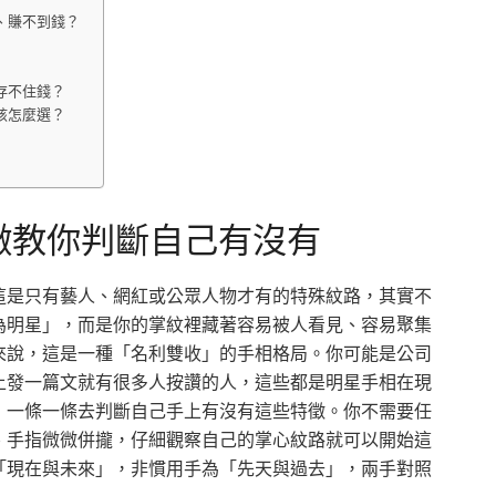
、賺不到錢？
存不住錢？
該怎麼選？
徵教你判斷自己有沒有
這是只有藝人、網紅或公眾人物才有的特殊紋路，其實不
為明星」，而是你的掌紋裡藏著容易被人看見、容易聚集
來說，這是一種「名利雙收」的手相格局。你可能是公司
上發一篇文就有很多人按讚的人，這些都是明星手相在現
，一條一條去判斷自己手上有沒有這些特徵。你不需要任
、手指微微併攏，仔細觀察自己的掌心紋路就可以開始這
「現在與未來」，非慣用手為「先天與過去」，兩手對照