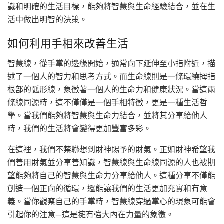
識和明確的生活目標，能夠將智慧與生命經驗結合，並在生
活中做出明智的決策。
如何利用手相來改善生活
智慧線，從手掌的邊緣開始，通常向下延伸至小指附近，描
述了一個人的智力和思考方式。而生命線則是一條環繞拇指
根部的弧形線，象徵著一個人的生命力和健康狀況。當這兩
條線同源時，這不僅僅是一個手相特徵，更是一種生活哲
學。當我們能夠將智慧與生命力結合，並將其分享給他人
時，我們的生活將會變得更加豐富多彩。
在這裡，我們不禁聯想到財神賜予的財氣。正如財神希望我
們善用財氣並分享善知識，智慧線與生命線同源的人也被期
望能夠將自己的智慧與生命力分享給他人。這種分享不僅能
創造一個正向的循環，還能讓我們的生活更加充實和有意
義。當你觀察自己的手掌時，智慧線穿過掌心的現象可能會
引起你的注意—這是擁有強大內在力量的象徵。