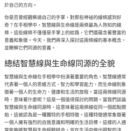
於自己的方向。
你是否曾經觀察過自己的手掌，對那些神祕的線條感到好
奇？在手相學中，智慧線與生命線是兩條最為人熟知的線
條。這些線條不僅僅是手掌上的紋路，它們還蘊含著豐富的
意義和象徵。今天，我們將深入探討這兩條線的基本概念，
並瞭解它們同源的意義。
總結智慧線與生命線同源的全貌
智慧線與生命線在手相學中扮演著重要的角色。智慧線通常
代表著一個人的思維方式、智力和學習能力，而生命線則象
徵著一個人的生命力、健康和生活的旅程。當這兩條線同源
時，意味著什麼呢？這是一個值得探討的問題。當我們談論
智慧線與生命線同源時，這意味著這兩條線從同一個起點開
始，這被認為是一種獨特的手相特徵。這種特徵通常象徵著
一個人擁有強烈的自我意識和明確的生活目標。這樣的人通
常能夠將智慧與生命經驗結合，並在生活中做出明智的決