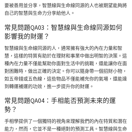
要被善用並分享，智慧線與生命線同源的人也被期望能夠將
自己的智慧與生命力分享給他人。
常見問題QA03：智慧線與生命線同源如何
影響我的財運？
智慧線與生命線同源的人，通常擁有強大的內在力量和智
慧，這樣的特質有助於在理財和事業中做出明智的決策。這
種內在力量不僅能幫助你面對生活中的挑戰，還能讓你在面
對困難時，做出正確的決定。你可以隨身帶一個招財小物，
如五帝錢或五色線，這些物品不僅能補充你的氣場，還能達
到轉運補運的功效，進一步提升你的財運。
常見問題QA04：手相能否預測未來的運
勢？
手相學提供了一個獨特的視角來理解我們的內在特質和潛在
能力，然而，它並不是一種絕對的預測工具。智慧線與生命