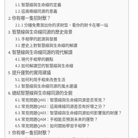
智慧線與生命線的定義
這兩條線同源的意義
你有哪一隻招財獸？
1 分鐘免費測出你的求財型，看你的財卡在哪一站
智慧線與生命線同源的歷史背景
手相學的起源與發展
歷史上對智慧線與生命線的解讀
智慧線與生命線同源的現代解讀
現代手相學的觀點
如何解讀您的智慧線與生命線
提升運勢的實用建議
如何利用手相來改善生活
智慧線與生命線同源的風水建議
總結智慧線與生命線同源的全貌
常見問題QA01：智慧線與生命線同源是否常見？
常見問題QA02：這兩條線同源是否有好壞之分？
常見問題QA03：智慧線與生命線同源如何影響我的財運？
常見問題QA04：手相能否預測未來的運勢？
常見問題QA05：如何開始學習手相學？
你有哪一隻招財獸？