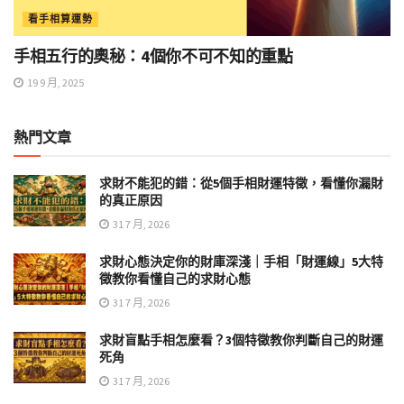
看手相算運勢
手相五行的奧秘：4個你不可不知的重點
19 9 月, 2025
熱門文章
求財不能犯的錯：從5個手相財運特徵，看懂你漏財
的真正原因
31 7 月, 2026
求財心態決定你的財庫深淺｜手相「財運線」5大特
徵教你看懂自己的求財心態
31 7 月, 2026
求財盲點手相怎麼看？3個特徵教你判斷自己的財運
死角
31 7 月, 2026