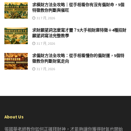
求橫財方法全攻略｜從手相看你有沒有偏財命，5個
特徵教你判斷與催旺
31 7 月, 2026
求財願望詞怎麼寫才靈？5大手相財庫特徵＋4種招財
願望詞寫法完整教學
31 7 月, 2026
求偏財方法全攻略：從手相看懂你的偏財運，5個特
徵教你判斷財氣走向
31 7 月, 2026
About Us
張國華老師教你如何正確拜財神，才能夠讓你獲得財氣也開始