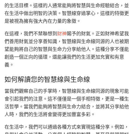
的生活目標。這樣的人通常能夠將智慧與生命經驗結合，並
在生活中做出明智的決策。智慧線穿過掌心，這樣的特徵更
是被視為擁有強大內在力量的象徵。
在這裡，我們不禁聯想到
財神
賜予的財氣。正如財神希望我
們善用財氣並分享善知識，智慧線與生命線同源的人也被期
望能夠將自己的智慧與生命力分享給他人。這種分享不僅能
創造一個正向的循環，還能讓我們的生活更加充實和有意
義。
如何解讀您的智慧線與生命線
當我們觀察自己的手掌時，智慧線與生命線同源的現象可能
會引起我們的注意。這不僅僅是一個手相特徵，更是一種生
活哲學。當我們能夠將智慧與生命力結合，並將其分享給他
人時，我們的生活將會變得更加豐富多彩。
在生活中，我們可以通過各種方式來實現這種分享。例如，