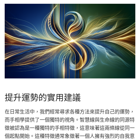
提升運勢的實用建議
在日常生活中，我們經常尋求各種方法來提升自己的運勢，
而手相學提供了一個獨特的視角。智慧線與生命線的同源特
徵被認為是一種獨特的手相特徵，這意味著這兩條線從同一
個起點開始。這種特徵通常象徵著一個人擁有強烈的自我意