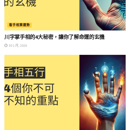
看手相算運勢
川字掌手相的4大秘密，讓你了解命運的玄機
30 1 月, 2026