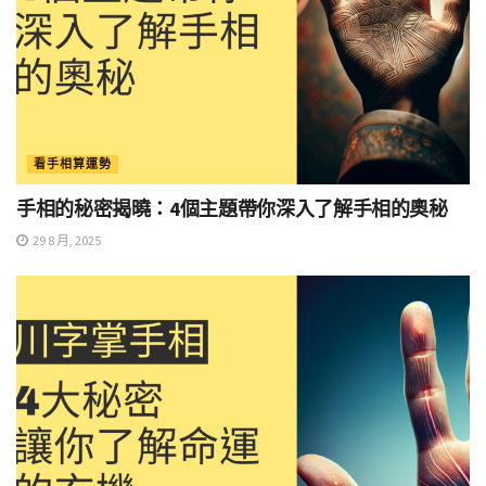
看手相算運勢
手相的秘密揭曉：4個主題帶你深入了解手相的奧秘
29 8 月, 2025