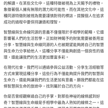
的解讀。在某些文化中，這種特徵被視為上天賜予的禮物，
象徵著個人擁有無限的潛力和可能性。而在其他文化中，這
種同源特徵則被視為需要謹慎對待的標誌，提醒個人在追求
成功的過程中要保持謙遜和理智。
智慧線與生命線同源的意義不僅僅限於手相學的範疇，它還
影響著人們的生活哲學。正如財神賜予的財氣需要被善用並
分享，智慧線與生命線同源的人也被期望能夠將自己的智慧
與生命力分享給他人。這種分享不僅能夠創造一個良性的循
環，還能讓我們的生活更加豐富多彩。
在現代社會，我們可以通過參與公益活動、分享生活經驗等
方式來實現這種分享。這些行為不僅能夠提升我們的智慧與
生命力，還能夠讓我們的生活更加有意義。願我們都能在這
條智慧與生命的旅途中，找到屬於自己的方向。
你是否曾經觀察過自己的手掌，對那些神祕的線條感到好
奇？智慧線與生命線是手相學中最為人熟知的線條之一。這