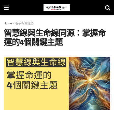
Home
看手相算運勢
智慧線與生命線同源：掌握命
運的4個關鍵主題