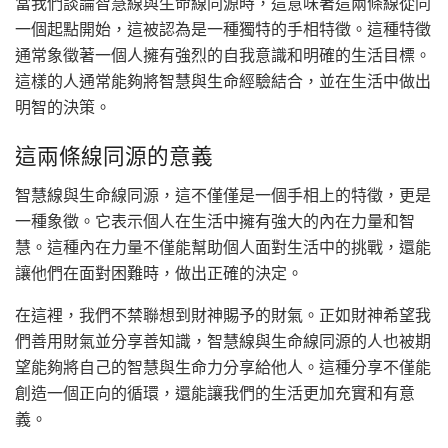
當我們談論智慧線與生命線同源時，這意味著這兩條線從同
一個起點開始，這被認為是一種獨特的手相特徵。這種特徵
通常象徵著一個人擁有強烈的自我意識和明確的生活目標。
這樣的人通常能夠將智慧與生命經驗結合，並在生活中做出
明智的決策。
這兩條線同源的意義
智慧線與生命線同源，這不僅僅是一個手相上的特徵，更是
一種象徵。它表示個人在生活中擁有強大的內在力量和智
慧。這種內在力量不僅能幫助個人面對生活中的挑戰，還能
讓他們在面對困難時，做出正確的決定。
在這裡，我們不禁聯想到財神賜予的財氣。正如財神希望我
們善用財氣並分享善知識，智慧線與生命線同源的人也被期
望能夠將自己的智慧與生命力分享給他人。這種分享不僅能
創造一個正向的循環，還能讓我們的生活更加充實和有意
義。