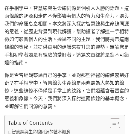
在手相學中，智慧線與生命線同源是個引人入勝的話題。這
兩條線的起源和走向不僅影響著個人的智力和生命力，還與
我們的命運息息相關。本文將深入探討智慧線與生命線同源
的意義，從歷史背景到現代解讀，幫助讀者了解這一手相特
徵如何影響個人的生活。透過不同的主題，我們將揭示這兩
條線的奧秘，並提供實用的建議來提升您的運勢。無論您是
手相初學者還是有經驗的愛好者，這篇文章都將是您不可錯
過的指南。
你是否曾經觀察過自己的手掌，並對那些神祕的線條感到好
奇？在手相學中，智慧線與生命線是兩條最為人熟知的線
條。這些線條不僅僅是手掌上的紋路，它們還蘊含著豐富的
意義和象徵。今天，我們將深入探討這兩條線的基本概念，
並瞭解它們同源的意義。
Table of Contents
智慧線與生命線同源的基本概念