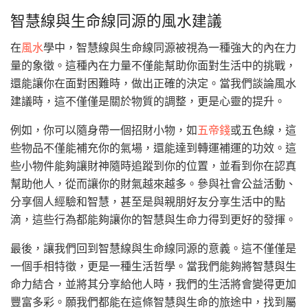
智慧線與生命線同源的風水建議
在
風水
學中，智慧線與生命線同源被視為一種強大的內在力
量的象徵。這種內在力量不僅能幫助你面對生活中的挑戰，
還能讓你在面對困難時，做出正確的決定。當我們談論風水
建議時，這不僅僅是關於物質的調整，更是心靈的提升。
例如，你可以隨身帶一個招財小物，如
五帝錢
或五色線，這
些物品不僅能補充你的氣場，還能達到轉運補運的功效。這
些小物件能夠讓財神隨時追蹤到你的位置，並看到你在認真
幫助他人，從而讓你的財氣越來越多。參與社會公益活動、
分享個人經驗和智慧，甚至是與親朋好友分享生活中的點
滴，這些行為都能夠讓你的智慧與生命力得到更好的發揮。
最後，讓我們回到智慧線與生命線同源的意義。這不僅僅是
一個手相特徵，更是一種生活哲學。當我們能夠將智慧與生
命力結合，並將其分享給他人時，我們的生活將會變得更加
豐富多彩。願我們都能在這條智慧與生命的旅途中，找到屬