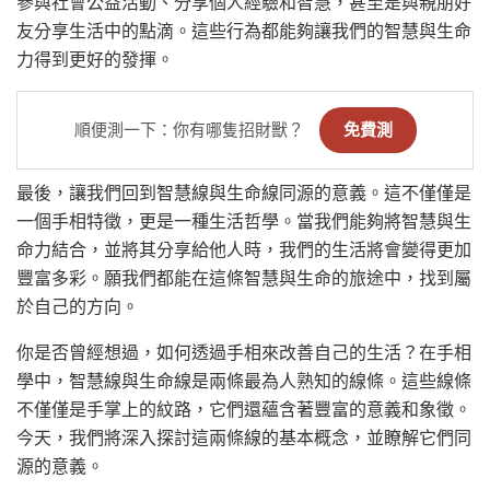
參與社會公益活動、分享個人經驗和智慧，甚至是與親朋好
友分享生活中的點滴。這些行為都能夠讓我們的智慧與生命
力得到更好的發揮。
順便測一下：你有哪隻招財獸？
免費測
最後，讓我們回到智慧線與生命線同源的意義。這不僅僅是
一個手相特徵，更是一種生活哲學。當我們能夠將智慧與生
命力結合，並將其分享給他人時，我們的生活將會變得更加
豐富多彩。願我們都能在這條智慧與生命的旅途中，找到屬
於自己的方向。
你是否曾經想過，如何透過手相來改善自己的生活？在手相
學中，智慧線與生命線是兩條最為人熟知的線條。這些線條
不僅僅是手掌上的紋路，它們還蘊含著豐富的意義和象徵。
今天，我們將深入探討這兩條線的基本概念，並瞭解它們同
源的意義。