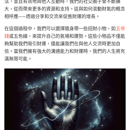
法，並且有效地與他人互動時，我們的社交圈子會不斷擴
大，從而帶來更多的資源和支持。這與如何滾動財氣的概念
相呼應——透過分享和交流來促進財運的增長。
在這個過程中，我們可以選擇隨身帶一些招財小物，如
五帝
錢
或五色線，來提升自己的氣場和運勢。這些小物品不僅能
夠幫助我們吸引財運，還能讓我們在與他人交流時更加自
信。當我們擁有強大的溝通能力和財運時，我們的人生將充
滿無限可能。