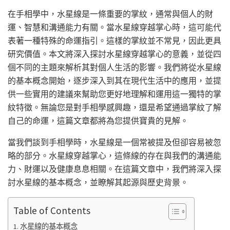
在手相學中，水星線是一條重要的掌紋，通常與個人的財
運、智慧和溝通能力有關。當水星線穿越掌心時，這可能代
表著一種特殊的命運指引。這樣的掌紋並不常見，因此更具
研究價值。本文將深入探討水星線穿越掌心的意義，並從四
個不同的主題來解析其對個人生活的影響。我們將從水星線
的基本概念開始，逐步深入到其在現代生活中的應用，並提
供一些實用的建議來幫助您更好地理解和運用這一獨特的掌
紋特徵。無論您是對手相學感興趣，還是希望通過掌紋了解
自己的命運，這篇文章都將為您提供寶貴的見解。
當我們談到手相學時，水星線是一個常被提及但卻容易被忽
略的部分。水星線穿越掌心，這條線的存在與我們的溝通能
力、財運以及健康息息相關。在這篇文章中，我們將深入探
討水星線的基本概念，並瞭解其起源與歷史背景。
Table of Contents
水星線的基本概念