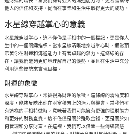
進財運的增長。當我們擁有強大的溝通能力時，更容易獲得
他人的信任和支持，從而在事業和生活中取得更大的成功。
水星線穿越掌心的意義
水星線穿越掌心，這不僅僅是手相中的一個標記，更是你人
生中的一個關鍵指標。當水星線清晰地穿越掌心時，通常預
示著你在財運和溝通能力上有著卓越的潛力。這條線的存
在，讓我們能夠更好地理解自己的優勢，並且在生活中充分
利用這些優勢來實現目標。
財運的象徵
水星線穿越掌心，常被視為財運的象徵。這條線的清晰度和
深度，能夠反映出你在財富積累上的潛力與機會。當我們擁
有這樣的手相特徵時，意味著我們可能擁有更強的理財能力
和更好的財務直覺。這不僅僅是關於賺取金錢，更是關於如
何管理和分享財富。在這裡，我們可以借鑒一些傳統智慧