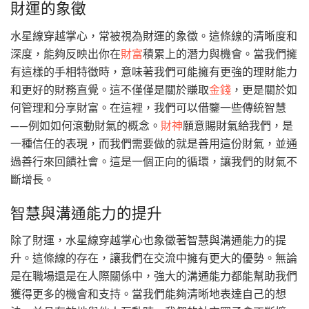
財運的象徵
水星線穿越掌心，常被視為財運的象徵。這條線的清晰度和
深度，能夠反映出你在
財富
積累上的潛力與機會。當我們擁
有這樣的手相特徵時，意味著我們可能擁有更強的理財能力
和更好的財務直覺。這不僅僅是關於賺取
金錢
，更是關於如
何管理和分享財富。在這裡，我們可以借鑒一些傳統智慧
——例如如何滾動財氣的概念。
財神
願意賜財氣給我們，是
一種信任的表現，而我們需要做的就是善用這份財氣，並通
過善行來回饋社會。這是一個正向的循環，讓我們的財氣不
斷增長。
智慧與溝通能力的提升
除了財運，水星線穿越掌心也象徵著智慧與溝通能力的提
升。這條線的存在，讓我們在交流中擁有更大的優勢。無論
是在職場還是在人際關係中，強大的溝通能力都能幫助我們
獲得更多的機會和支持。當我們能夠清晰地表達自己的想