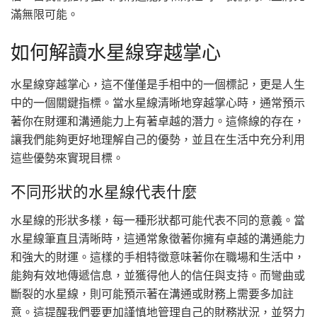
滿無限可能。
如何解讀水星線穿越掌心
水星線穿越掌心，這不僅僅是手相中的一個標記，更是人生
中的一個關鍵指標。當水星線清晰地穿越掌心時，通常預示
著你在財運和溝通能力上有著卓越的潛力。這條線的存在，
讓我們能夠更好地理解自己的優勢，並且在生活中充分利用
這些優勢來實現目標。
不同形狀的水星線代表什麼
水星線的形狀多樣，每一種形狀都可能代表不同的意義。當
水星線筆直且清晰時，這通常象徵著你擁有卓越的溝通能力
和強大的財運。這樣的手相特徵意味著你在職場和生活中，
能夠有效地傳遞信息，並獲得他人的信任與支持。而彎曲或
斷裂的水星線，則可能預示著在溝通或財務上需要多加註
意。這提醒我們要更加謹慎地管理自己的財務狀況，並努力