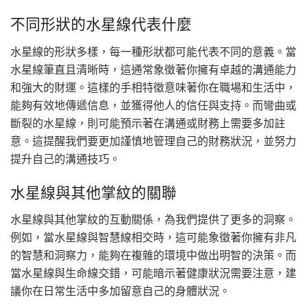
不同形狀的水星線代表什麼
水星線的形狀多樣，每一種形狀都可能代表不同的意義。當
水星線筆直且清晰時，這通常象徵著你擁有卓越的溝通能力
和強大的財運。這樣的手相特徵意味著你在職場和生活中，
能夠有效地傳遞信息，並獲得他人的信任與支持。而彎曲或
斷裂的水星線，則可能預示著在溝通或財務上需要多加註
意。這提醒我們要更加謹慎地管理自己的財務狀況，並努力
提升自己的溝通技巧。
水星線與其他掌紋的關聯
水星線與其他掌紋的互動關係，為我們提供了更多的洞察。
例如，當水星線與智慧線相交時，這可能象徵著你擁有非凡
的智慧和洞察力，能夠在複雜的環境中做出明智的決策。而
當水星線與生命線交錯，可能暗示著健康狀況需要注意，建
議你在日常生活中多加留意自己的身體狀況。