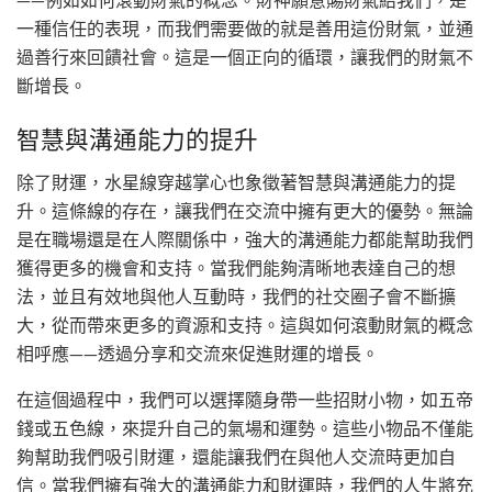
——例如如何滾動財氣的概念。財神願意賜財氣給我們，是
一種信任的表現，而我們需要做的就是善用這份財氣，並通
過善行來回饋社會。這是一個正向的循環，讓我們的財氣不
斷增長。
智慧與溝通能力的提升
除了財運，水星線穿越掌心也象徵著智慧與溝通能力的提
升。這條線的存在，讓我們在交流中擁有更大的優勢。無論
是在職場還是在人際關係中，強大的溝通能力都能幫助我們
獲得更多的機會和支持。當我們能夠清晰地表達自己的想
法，並且有效地與他人互動時，我們的社交圈子會不斷擴
大，從而帶來更多的資源和支持。這與如何滾動財氣的概念
相呼應——透過分享和交流來促進財運的增長。
在這個過程中，我們可以選擇隨身帶一些招財小物，如五帝
錢或五色線，來提升自己的氣場和運勢。這些小物品不僅能
夠幫助我們吸引財運，還能讓我們在與他人交流時更加自
信。當我們擁有強大的溝通能力和財運時，我們的人生將充