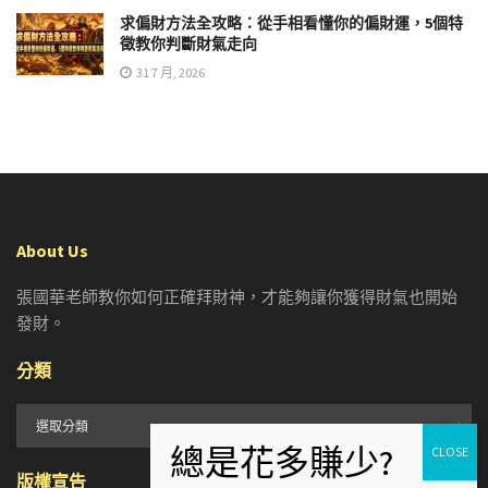
求偏財方法全攻略：從手相看懂你的偏財運，5個特
徵教你判斷財氣走向
31 7 月, 2026
About Us
張國華老師教你如何正確拜財神，才能夠讓你獲得財氣也開始
發財。
分類
分
類
版權宣告