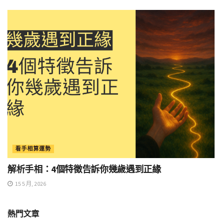
看手相算運勢
解析手相：4個特徵告訴你幾歲遇到正緣
15 5 月, 2026
熱門文章