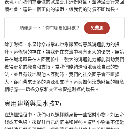
表現，而我們需要做的就是善用這份財氣，並通過善行來回
饋社會。這是一個正向的循環，讓我們的財氣不斷增長。
順便測一下：你有哪隻招財獸？
免費測
除了財運，水星線穿越掌心也象徵著智慧與溝通能力的提
升。這條線的存在，讓我們在交流中擁有更大的優勢。無論
是在職場還是在人際關係中，強大的溝通能力都能幫助我們
獲得更多的機會和支持。當我們能夠清晰地表達自己的想
法，並且有效地與他人互動時，我們的社交圈子會不斷擴
大，從而帶來更多的資源和支持。這與如何滾動財氣的概念
相呼應——透過分享和交流來促進財運的增長。
實用建議與風水技巧
在這個過程中，我們可以選擇隨身帶一些招財小物，如五帝
錢或五色線，來提升自己的氣場和運勢。這些小物品不僅能