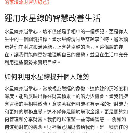
的家增添財運與綠意》
運用水星線的智慧改善生活
水星線穿越掌心，這不僅僅是手相中的一個標記，更是你人
生中的一個關鍵指標。當水星線清晰地穿越掌心時，通常預
示著你在財運和溝通能力上有著卓越的潛力。這條線的存
在，讓我們能夠更好地理解自己的優勢，並且在生活中充分
利用這些優勢來實現目標。
如何利用水星線提升個人運勢
水星線穿越掌心，常被視為財運的象徵。這條線的清晰度和
深度，能夠反映出你在財富積累上的潛力與機會。當我們擁
有這樣的手相特徵時，意味著我們可能擁有更強的理財能力
和更好的財務直覺。這不僅僅是關於賺取金錢，更是關於如
何管理和分享財富。我們可以借鑒一些傳統智慧——例如如
何滾動財氣的概念。財神願意賜財氣給我們，是一種信任的