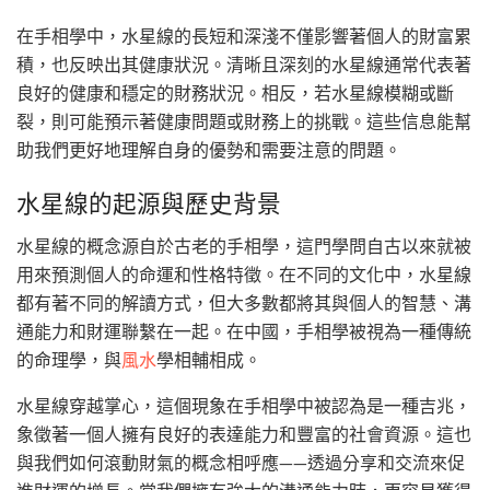
在手相學中，水星線的長短和深淺不僅影響著個人的財富累
積，也反映出其健康狀況。清晰且深刻的水星線通常代表著
良好的健康和穩定的財務狀況。相反，若水星線模糊或斷
裂，則可能預示著健康問題或財務上的挑戰。這些信息能幫
助我們更好地理解自身的優勢和需要注意的問題。
水星線的起源與歷史背景
水星線的概念源自於古老的手相學，這門學問自古以來就被
用來預測個人的命運和性格特徵。在不同的文化中，水星線
都有著不同的解讀方式，但大多數都將其與個人的智慧、溝
通能力和財運聯繫在一起。在中國，手相學被視為一種傳統
的命理學，與
風水
學相輔相成。
水星線穿越掌心，這個現象在手相學中被認為是一種吉兆，
象徵著一個人擁有良好的表達能力和豐富的社會資源。這也
與我們如何滾動財氣的概念相呼應——透過分享和交流來促