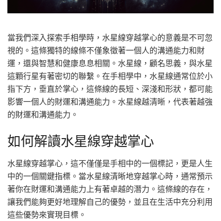
當我們深入探索手相學時，水星線穿越掌心的意義是不可忽
視的。這條獨特的線條不僅象徵著一個人的溝通能力和財
運，還與智慧和健康息息相關。水星線，顧名思義，與水星
這顆行星有著密切的聯繫。在手相學中，水星線通常位於小
指下方，垂直於掌心，這條線的長短、深淺和形狀，都可能
影響一個人的財運和溝通能力。水星線越清晰，代表著越強
的財運和溝通能力。
如何解讀水星線穿越掌心
水星線穿越掌心，這不僅僅是手相中的一個標記，更是人生
中的一個關鍵指標。當水星線清晰地穿越掌心時，通常預示
著你在財運和溝通能力上有著卓越的潛力。這條線的存在，
讓我們能夠更好地理解自己的優勢，並且在生活中充分利用
這些優勢來實現目標。