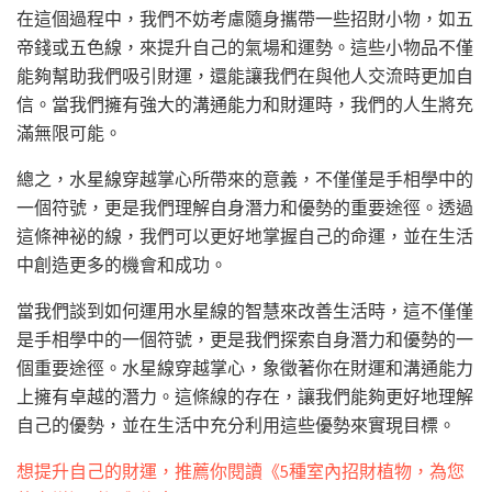
在這個過程中，我們不妨考慮隨身攜帶一些招財小物，如五
帝錢或五色線，來提升自己的氣場和運勢。這些小物品不僅
能夠幫助我們吸引財運，還能讓我們在與他人交流時更加自
信。當我們擁有強大的溝通能力和財運時，我們的人生將充
滿無限可能。
總之，水星線穿越掌心所帶來的意義，不僅僅是手相學中的
一個符號，更是我們理解自身潛力和優勢的重要途徑。透過
這條神祕的線，我們可以更好地掌握自己的命運，並在生活
中創造更多的機會和成功。
當我們談到如何運用水星線的智慧來改善生活時，這不僅僅
是手相學中的一個符號，更是我們探索自身潛力和優勢的一
個重要途徑。水星線穿越掌心，象徵著你在財運和溝通能力
上擁有卓越的潛力。這條線的存在，讓我們能夠更好地理解
自己的優勢，並在生活中充分利用這些優勢來實現目標。
想提升自己的財運，推薦你閱讀《5種室內招財植物，為您