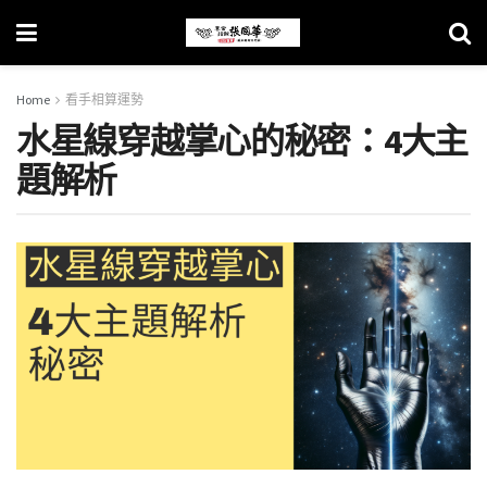
Home
看手相算運勢
水星線穿越掌心的秘密：4大主
題解析