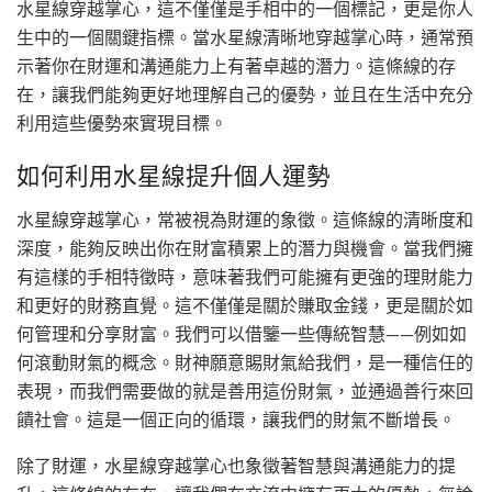
水星線穿越掌心，這不僅僅是手相中的一個標記，更是你人
生中的一個關鍵指標。當水星線清晰地穿越掌心時，通常預
示著你在財運和溝通能力上有著卓越的潛力。這條線的存
在，讓我們能夠更好地理解自己的優勢，並且在生活中充分
利用這些優勢來實現目標。
如何利用水星線提升個人運勢
水星線穿越掌心，常被視為財運的象徵。這條線的清晰度和
深度，能夠反映出你在財富積累上的潛力與機會。當我們擁
有這樣的手相特徵時，意味著我們可能擁有更強的理財能力
和更好的財務直覺。這不僅僅是關於賺取金錢，更是關於如
何管理和分享財富。我們可以借鑒一些傳統智慧——例如如
何滾動財氣的概念。財神願意賜財氣給我們，是一種信任的
表現，而我們需要做的就是善用這份財氣，並通過善行來回
饋社會。這是一個正向的循環，讓我們的財氣不斷增長。
除了財運，水星線穿越掌心也象徵著智慧與溝通能力的提