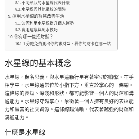
不同形狀的水星線代表什麼
水星線與其他掌紋的關聯
運用水星線的智慧改善生活
如何利用水星線提升個人運勢
實用建議與風水技巧
你有哪一隻招財獸？
1 分鐘免費測出你的求財型，看你的財卡在哪一站
水星線的基本概念
水星線，顧名思義，與水星這顆行星有著密切的聯繫。在手
相學中，水星線通常位於小指下方，垂直於掌心的一條線。
這條線的長短、深淺和形狀，都可能影響一個人的財運和溝
通能力。水星線穿越掌心，象徵著一個人擁有良好的表達能
力和豐富的社交資源。這條線越清晰，代表著越強的財運和
溝通能力。
什麼是水星線