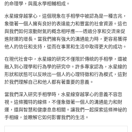
的命理學，與風水學相輔相成。
水星線穿越掌心，這個現象在手相學中被認為是一種吉兆，
象徵著一個人擁有良好的表達能力和豐富的社會資源。這也
與我們如何滾動財氣的概念相呼應——透過分享和交流來促
進財運的增長。當我們擁有強大的溝通能力時，更容易獲得
他人的信任和支持，從而在事業和生活中取得更大的成功。
在現代社會中，水星線的研究不僅限於傳統的手相學，還被
融入到心理學和行為學的研究中。許多專家認為，水星線的
形狀和狀態可以反映出一個人的心理特徵和行為模式，這對
於我們理解自己和他人都有著重要的意義。
當我們深入研究手相學時，水星線穿越掌心的意義不容忽
視。這條獨特的線條，不僅象徵著一個人的溝通能力和財
運，還與智慧和健康息息相關。讓我們一起探索這條神祕的
手相線，並瞭解它如何影響我們的生活。