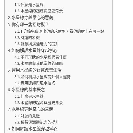
什麼是水星線
水星線的起源與歷史背景
水星線穿越掌心的意義
你有哪一隻招財獸？
1 分鐘免費測出你的求財型，看你的財卡在哪一站
財運的象徵
智慧與溝通能力的提升
如何解讀水星線穿越掌心
不同形狀的水星線代表什麼
水星線與其他掌紋的關聯
運用水星線的智慧改善生活
如何利用水星線提升個人運勢
實用建議與風水技巧
水星線的基本概念
什麼是水星線
水星線的起源與歷史背景
水星線穿越掌心的意義
財運的象徵
智慧與溝通能力的提升
如何解讀水星線穿越掌心