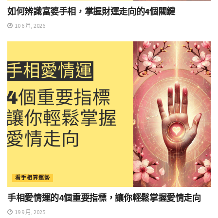
如何辨識富婆手相，掌握財運走向的4個關鍵
10 6 月, 2026
看手相算運勢
手相愛情運的4個重要指標，讓你輕鬆掌握愛情走向
19 9 月, 2025