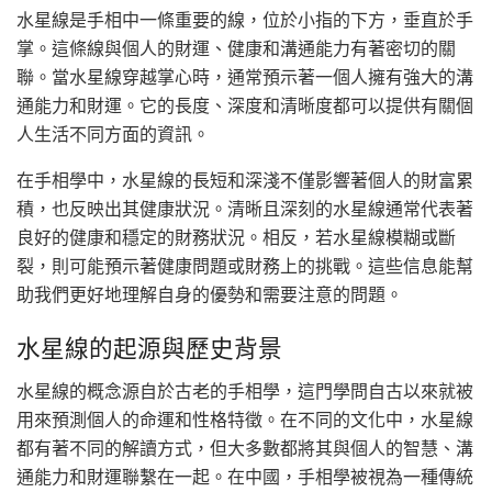
水星線是手相中一條重要的線，位於小指的下方，垂直於手
掌。這條線與個人的財運、健康和溝通能力有著密切的關
聯。當水星線穿越掌心時，通常預示著一個人擁有強大的溝
通能力和財運。它的長度、深度和清晰度都可以提供有關個
人生活不同方面的資訊。
在手相學中，水星線的長短和深淺不僅影響著個人的財富累
積，也反映出其健康狀況。清晰且深刻的水星線通常代表著
良好的健康和穩定的財務狀況。相反，若水星線模糊或斷
裂，則可能預示著健康問題或財務上的挑戰。這些信息能幫
助我們更好地理解自身的優勢和需要注意的問題。
水星線的起源與歷史背景
水星線的概念源自於古老的手相學，這門學問自古以來就被
用來預測個人的命運和性格特徵。在不同的文化中，水星線
都有著不同的解讀方式，但大多數都將其與個人的智慧、溝
通能力和財運聯繫在一起。在中國，手相學被視為一種傳統