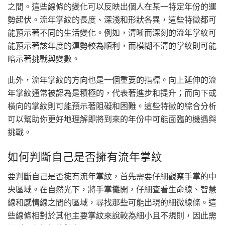
之間。這些線條的變化可以反映出個人在某一特定年份的運
勢起伏。流年掌紋的長度、深淺和形狀各異，這些特徵都可
能預示著不同的生活變化。例如，清晰而深刻的流年掌紋可
能預示著該年度的運勢較為順利，而模糊不清的掌紋則可能
暗示著挑戰與變數。
此外，流年掌紋的方向也是一個重要的指標。向上延伸的流
年掌紋通常被認為是積極的，代表著進步和提升；而向下或
橫向的掌紋則可能預示著阻礙和困難。這些特徵的綜合分析
可以幫助你更好地理解即將到來的年份中可能面臨的機遇與
挑戰。
如何判斷自己是否擁有流年掌紋
要判斷自己是否擁有流年掌紋，首先需要仔細觀察手掌的中
央區域。在自然光下，將手掌攤開，仔細查看生命線、智慧
線和感情線之間的區域，尋找那些可能出現的細微線條。這
些線條相對於其他主要掌紋來說較為細小且不規則，因此需