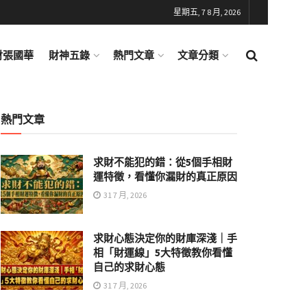
星期五, 7 8 月, 2026
財張國華
財神五錄
熱門文章
文章分類
熱門文章
求財不能犯的錯：從5個手相財
運特徵，看懂你漏財的真正原因
31 7 月, 2026
求財心態決定你的財庫深淺｜手
相「財運線」5大特徵教你看懂
自己的求財心態
31 7 月, 2026