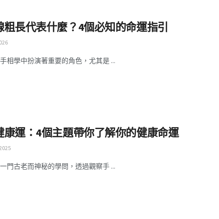
線粗長代表什麼？4個必知的命運指引
026
手相學中扮演著重要的角色，尤其是 ...
健康運：4個主題帶你了解你的健康命運
 2025
一門古老而神秘的學問，透過觀察手 ...