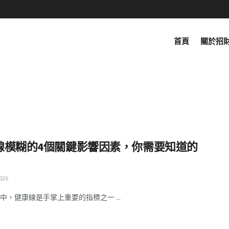
首頁
關於招
線模糊的4個關鍵影響因素，你需要知道的
026
中，健康線是手掌上重要的指標之一 ...