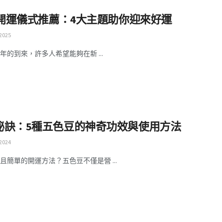
25開運儀式推薦：4大主題助你迎來好運
 2025
5年的到來，許多人希望能夠在新 ...
秘訣：5種五色豆的神奇功效與使用方法
 2024
且簡單的開運方法？五色豆不僅是營 ...