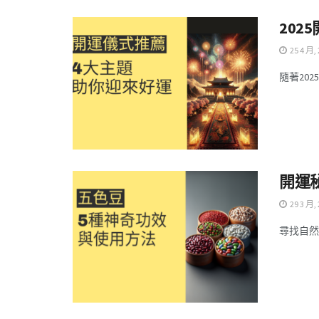
20
25 4 月,
隨著202
開運
29 3 月,
尋找自然