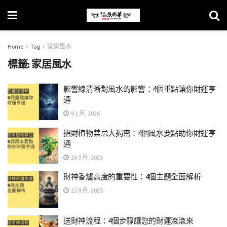
Home
Tag
家居風水
標籤:
家居風水
影響線清晰對風水的影響：4個重點讓你財運亨
通
9 1 月, 2026
招財植物禁忌大揭密：4個風水要點助你財運亨
通
26 9 月, 2025
財神香爐高度的重要性：4個主題全面解析
22 8 月, 2025
送財神流程：4個步驟讓您的財運滾滾來