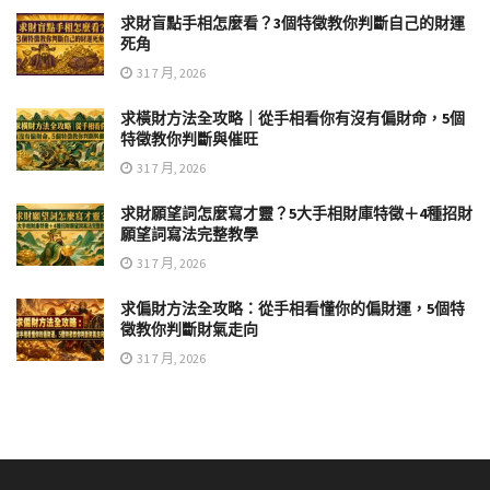
求財盲點手相怎麼看？3個特徵教你判斷自己的財運
死角
31 7 月, 2026
求橫財方法全攻略｜從手相看你有沒有偏財命，5個
特徵教你判斷與催旺
31 7 月, 2026
求財願望詞怎麼寫才靈？5大手相財庫特徵＋4種招財
願望詞寫法完整教學
31 7 月, 2026
求偏財方法全攻略：從手相看懂你的偏財運，5個特
徵教你判斷財氣走向
31 7 月, 2026