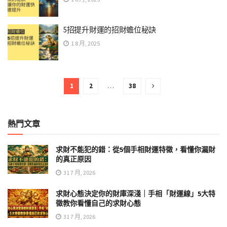
5招提升財運的招財蟾位秘訣
1 8 月, 2025
1
2
…
38
熱門文章
求財不能犯的錯：從5個手相財運特徵，看懂你漏財
的真正原因
31 7 月, 2026
求財心態決定你的財庫深淺｜手相「財運線」5大特
徵教你看懂自己的求財心態
31 7 月, 2026