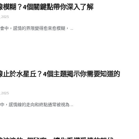
線模糊？4個關鍵點帶你深入了解
, 2025
會中，感情的界限變得愈來愈模糊， ...
線止於水星丘？4個主題揭示你需要知道的
, 2025
中，感情線的走向和終點通常被視為 ...