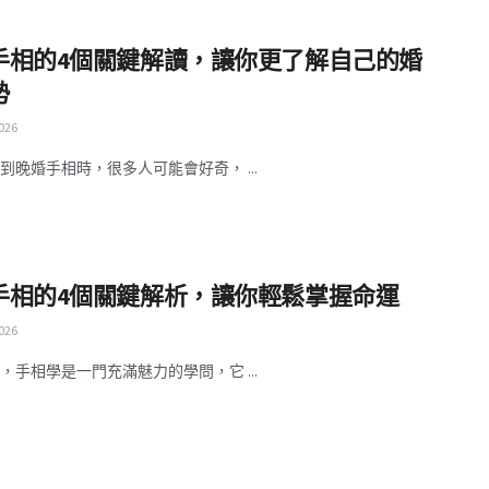
手相的4個關鍵解讀，讓你更了解自己的婚
勢
026
到晚婚手相時，很多人可能會好奇， ...
手相的4個關鍵解析，讓你輕鬆掌握命運
026
，手相學是一門充滿魅力的學問，它 ...