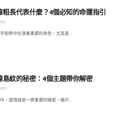
線粗長代表什麼？4個必知的命運指引
026
手相學中扮演著重要的角色，尤其是 ...
線島紋的秘密：4個主題帶你解密
 2025
中，感情線是一條重要的線索，揭示 ...