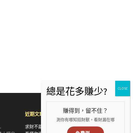
賺得到，留不住？
近期文章
測你有哪知招財獸，看財漏在哪
L
求財不能犯的錯：從5個手相財運特徵，