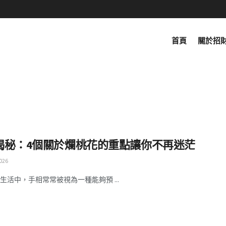
首頁
關於招
揭秘：4個關於爛桃花的重點讓你不再迷茫
026
生活中，手相常常被視為一種能夠預 ...