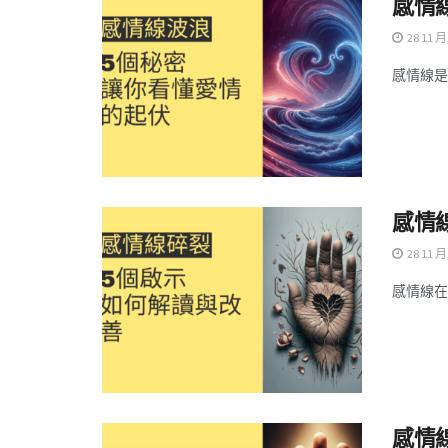
感情
28 11 月
感情線是
感情
28 11 月
感情線在
感情