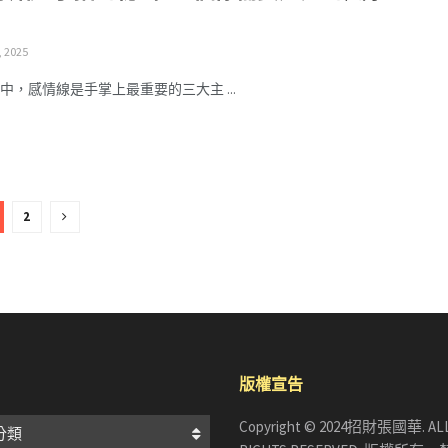
, 2025
中，感情線是手掌上最重要的三大主 ...
2
版權宣告
Copyright © 2024招財張國華. AL
分類