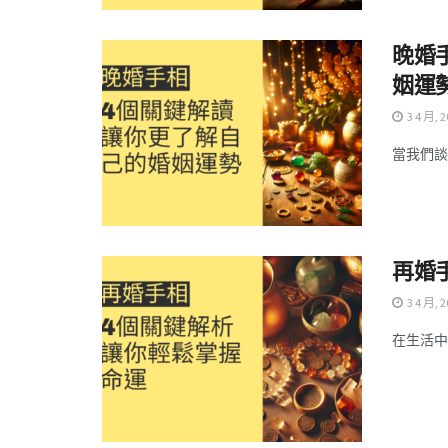
晚婚
姻運
3 4 月, 2
當我們談
再婚
3 4 月, 2
在生活中