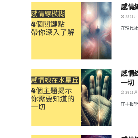
感情
28 11 月
在現代社
感情
一切
28 11 月
在手相學