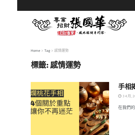
Home
Tag
感情運勢
標籤:
感情運勢
手相
3 4 月, 2
在我們的