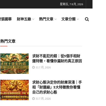
星期五, 7 8 月, 2026
財張國華
財神五錄
熱門文章
文章分類
熱門文章
求財不能犯的錯：從5個手相財
運特徵，看懂你漏財的真正原因
31 7 月, 2026
求財心態決定你的財庫深淺｜手
相「財運線」5大特徵教你看懂
自己的求財心態
31 7 月, 2026