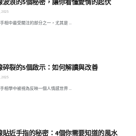
線波浪的5個秘密，讓你看懂愛情的起伏
, 2025
手相中最受關注的部分之一，尤其是 ...
線碎裂的5個啟示：如何解讀與改善
, 2025
手相學中被視為反映一個人情感世界 ...
線貼近手指的秘密：4個你需要知道的風水