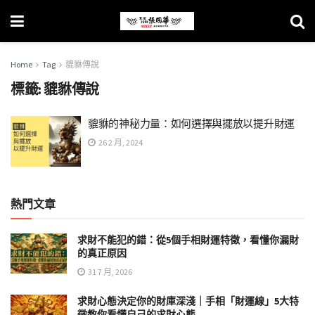
Home
Tag
貔貅傳說
標籤:
貔貅傳說
貔貅的神秘力量：如何選擇與擺放以提升財運
26 2 月, 2024
熱門文章
求財不能犯的錯：從5個手相財運特徵，看懂你漏財
的真正原因
31 7 月, 2026
求財心態決定你的財庫深淺｜手相「財運線」5大特
徵教你看懂自己的求財心態