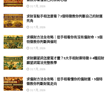
31 7 月, 2026
求財盲點手相怎麼看？3個特徵教你判斷自己的財運
死角
31 7 月, 2026
求橫財方法全攻略｜從手相看你有沒有偏財命，5個
特徵教你判斷與催旺
31 7 月, 2026
求財願望詞怎麼寫才靈？5大手相財庫特徵＋4種招財
願望詞寫法完整教學
31 7 月, 2026
求偏財方法全攻略：從手相看懂你的偏財運，5個特
徵教你判斷財氣走向
31 7 月, 2026