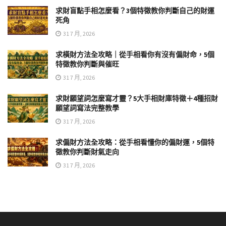
求財盲點手相怎麼看？3個特徵教你判斷自己的財運
死角
31 7 月, 2026
求橫財方法全攻略｜從手相看你有沒有偏財命，5個
特徵教你判斷與催旺
31 7 月, 2026
求財願望詞怎麼寫才靈？5大手相財庫特徵＋4種招財
願望詞寫法完整教學
31 7 月, 2026
求偏財方法全攻略：從手相看懂你的偏財運，5個特
徵教你判斷財氣走向
31 7 月, 2026