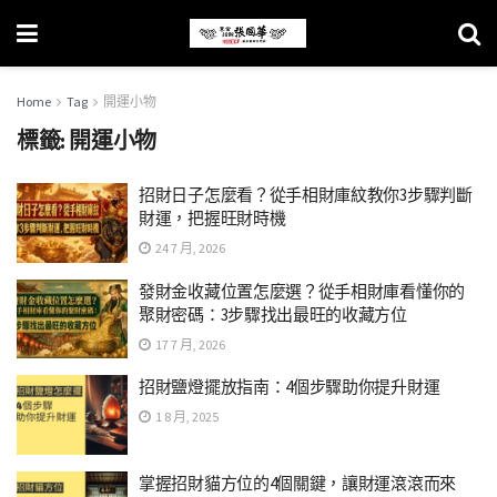
Home
Tag
開運小物
標籤:
開運小物
招財日子怎麼看？從手相財庫紋教你3步驟判斷
財運，把握旺財時機
24 7 月, 2026
發財金收藏位置怎麼選？從手相財庫看懂你的
聚財密碼：3步驟找出最旺的收藏方位
17 7 月, 2026
招財鹽燈擺放指南：4個步驟助你提升財運
1 8 月, 2025
掌握招財貓方位的4個關鍵，讓財運滾滾而來