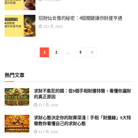
招財仙女像的秘密：4個關鍵讓你財運亨通
28 2 月, 2025
1
2
…
5
熱門文章
求財不能犯的錯：從5個手相財運特徵，看懂你漏財
的真正原因
31 7 月, 2026
求財心態決定你的財庫深淺｜手相「財運線」5大特
徵教你看懂自己的求財心態
31 7 月, 2026