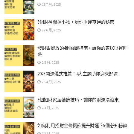
18 7 月, 2025
5個財神開運小物，讓你財運亨通的秘密
27 6 月, 2025
發財龜擺放的4個關鍵指南，讓你的家居財運旺
盛
2 5 月, 2025
2025開運儀式推薦：4大主題助你迎來好運
25 4 月, 2025
5個招財家居裝飾技巧，讓你的財運滾滾來
7 3 月, 2025
如何利用招財金條擺飾提升財運？5個必知秘訣
7 3 月, 2025